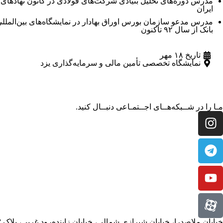
مدرس دوره‌های تحلیل بنیادی شرکت‌های فولادی در کانون نهادهای 
ایران
مدرس مدعو سازمان بورس اوراق بهادار در نمایشگاه‌های بین‌الملل
بانک از سال ۹۲ تاکنون
تاریخ ۱۸ مهر
نمایشگاه تخصصی تأمین مالی و سرمایه‌گذاری یزد
مـا را در شــبکه‌هــای اجــتمـاعی دنبــال کنید.
خیابان ملاصدرا، خیابان شیرازی شمالی، خیابان زاینده‌رود غربی، پلاک ۳