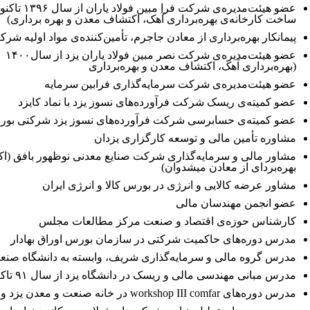
عضو هیئت‌مدیره‌ی شرکت ف
ساخت کارخانه‌ی بهره‌برداری آهک، اکتشاف معدن و بهره برداری)
پیمانکار بهره‌برداری از معادن جاجرم، تأمین‌کننده‌ی مواد اولیه شرک
عضو هیئت‌مد
(بهره‌برداری آهک، اکتشاف معدن و بهره‌برداری
عضو هیئت‌مدیره‌ی شرکت سرمایه‌گذاری فرابین سرمایه
عضو کمیته‌ی ریسک شرکت فرآورده‌های نسوز یزد با نماد کایزد
عضو کمیته‌ی حسابرسی شرکت فرآورده‌های نسوز یزد شرکتی بورسی 
مشاوره تأمین مالی و توسعه کارگزاری یزدان
مشاور مالی و سرمایه‌گذاری شرکت صنایع معدنی نوظهور بافق (ا
بهره‌بردای از معادن میشدوان)
مشاور عرضه کالایی و انرژی در بورس کالا و انرژی ایران
عضو انجمن مهندسان مالی
کارشناس حوزه‌ی اقتصاد و صنعت مرکز مطالعات مجلس
مدرس دوره‌های حاکمیت شرکتی در سازمان بورس اوراق بهادار
مدرس گروه مالی و سرمایه‌گذاری شریف، وابسته به دانشگاه صن
مدرس مبانی مهندسی مالی و ریسک در دانشگاه یزد از سال ۹۱ تاکنون
مدرس دوره‌های workshop III comfar در خانه صنعت و معدن یزد و کرمان