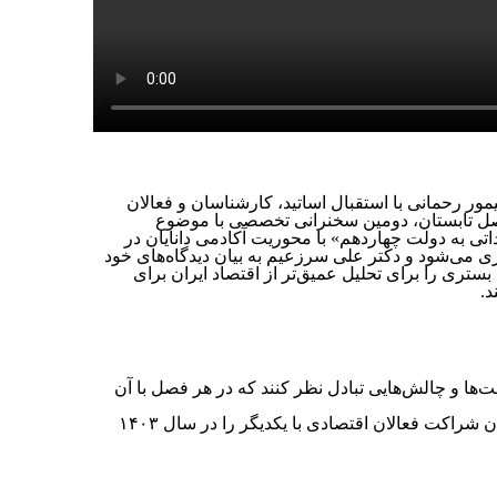
ر رحمانی با استقبال اساتید، کارشناسان و فعالان
 فصل تابستان، دومین سخنرانی تخصصی با موضوع
داتی به دولت چهاردهم» با محوریت ‏آکادمی دانایان در
رگزاری می‌شود و دکتر علی سرزعیم به بیان دیدگاه‌های خود
د بستری را برای تحلیل عمیق‌تر از اقتصاد ایران برای
 ‏
ها و چالش‌هایی تبادل نظر کنند که در هر فصل با آن
همچنین دانایان در نظر دارد تا با برپایی این نشست‌ها، بستری را فراهم کند که با تازه شدن دیدارها و شکل‌گیری ‏گفت‌وگوها، امکان ‏شراکت فعالان اقتصادی با یکدیگر را در سال ۱۴۰۳