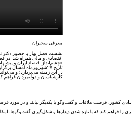
معرفی سخنران
نشست فصل بهار با حضور دکتر تیمو
‏اقتصادی ‏و مالی همراه شد. ‏در
«چشم‌انداز اقتصاد ایران و پیشنها
تاریخ ۲۷شهریورماه امسال ب
در این زمینه می‌پردازد؛ و ‏می‌توان
کارشناسان و دولتمردان فراهم کند.
 کشور، فرصت ملاقات و گفت‌وگو با یکدیگر بیابند و در مورد ‏‏فرصت‌