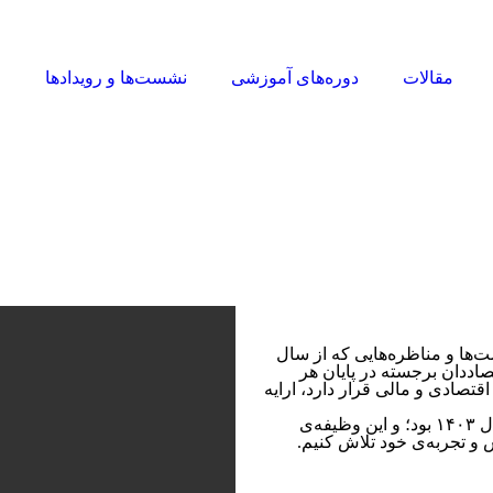
مقالات
دوره‌های آموزشی
نشست‌ها و رویدادها
ا
در ادامه‌ی نشست‌ها و مناظره‌هایی که از سال
قتصاددان برجسته در پایان هر
تصادی و مالی قرار ‏دارد، ‏ارایه
ازسویی روی کار آمدن دولت چهاردهم ‏مهم‌ترین اتفاق سال ۱۴۰۳ بود؛ و این وظیفه‌ی
 و تجربه‌ی خود تلاش کنیم.‏