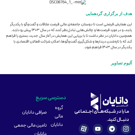
هدف از برگزاری گردهمایی
این همایش فرصتی است تا دوستان جامعه‌ی مالی فرصت ملاقات و گفت‌وگو با یکدیگر
یابند، و در مورد فرصت‌ها و چالش‌هایی تبادل‌نظر کنند که در ‏سال ۱۴۰۳ پیش رو دارند.‏
همچنین دانایان در نظر داشت تا با برپایی این همایش در آغاز سال جدید، بستری را فراهم
کند که با تازه‌شدن دیدارها و شکل‌گیری گفت‌وگوها، امکان شراکت فعالان اقتصادی با
یکدیگر در سال ۱۴۰۳ فراهم شود.
آلبوم تصاویر
دسترسی سریع
گروه
مـا را در شــبکه‌هــای اجــتمـاعی
صرافی دانایان
مالی
دنبــال کنید.
دانایان
تامین مالی جمعی
دانایان