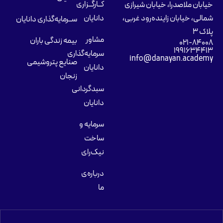
کــارگــزاری
خیابان ملاصدرا، خیابان شیرازی
شمالی، خیابان زاینده‌رود غربی،
دانایان
ســرمایه‌گذاری دانایان
پلاک ۳
مشاور
بیمه زندگی باران
۰۲۱-۸۴۰۰۸
۱۹۹۱۶۳۴۴۱۳
سرمایه‌گذاری
info@danayan.academy
صنایع پتروشیمی
دانایان
زنجان
سبدگردانی
دانایان
سرمایه و
ساخت
نیک‌رای
درباره‌ی
ما