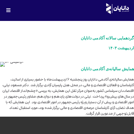
گردهمایی سالانه آکادمی دانایان
اردیبهشت ۱۴۰۳
همایش سالیانه‌ی آکادمی دانایان
همایش سالیانه‌ی آکادمی دانایان روز پنجشنبه ۶ اردیبهشت‌ماه با حضور بسیاری از اساتید،
کارشناسان و فعالان اقتصادی ‏و مالی، در محل هنل پارسیان آزادی برگزار شد. دکتر مسعود نیلی،
اقتصاددان سرشناس کشور به‌عنوان مرکز ثقل این همایش، به بررسی «چشم‌انداز اقتصاد ایران
در سال‌های پیش‌رو» پرداخت. نیلی در دولت‌های یازدهم و دوازدهم، مشاور رئیس‌جمهور در
‏امور اقتصادی و پیش از آن دستیار ویژه رئیس‌جمهور در امور اقتصادی بود. این همایش که با
هدف تضارب آرای کارشناسان عرصه‌ی اقتصادی و مالی برگزار شده بود، مورد استقبال تعداد
قابل‌توجهی از مدعوین قرار گرفت‏.