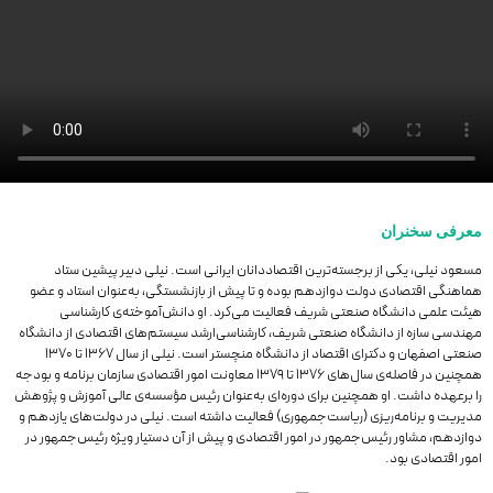
معرفی سخنران
مسعود نیلی، یکی از برجسته‌ترین اقتصاددانان ایرانی است. نیلی دبیر پیشین ستاد
هماهنگی اقتصادی دولت دوازدهم بوده و ‏تا ‏پیش از بازنشستگی، به‌عنوان استاد و عضو
هیئت علمی دانشگاه صنعتی شریف فعالیت می‌کرد. او دانش‌آموخته‌ی ‏کارشناسی
‏مهندسی سازه از دانشگاه صنعتی شریف، کارشناسی‌ارشد سیستم‌های اقتصادی از دانشگاه
صنعتی اصفهان و ‏دکترای اقتصاد از ‏دانشگاه منچستر است.‏ نیلی از سال ۱۳۶۷ تا ۱۳۷۰
همچنین در فاصله‌ی سال‌های ۱۳۷۶ تا ۱۳۷۹ معاونت امور اقتصادی ‏سازمان برنامه و بودجه
را ‏برعهده داشت. او همچنین برای دوره‌ای به‌عنوان رئیس مؤسسه‌ی عالی آموزش و پژوهش
‏مدیریت و برنامه‌ریزی ‏‏(ریاست‌جمهوری) فعالیت داشته‌ است.‏ نیلی در دولت‌های یازدهم و
دوازدهم، مشاور رئیس‌جمهور در ‏امور اقتصادی و پیش از ‏آن دستیار ویژه رئیس‌جمهور در
امور اقتصادی بود.