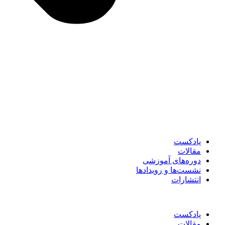
پادکست
مقالات
دوره‌های آموزشی
نشست‌ها و رویدادها
انتشارات
پادکست
مقالات