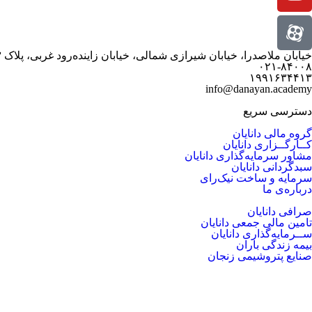
خیابان ملاصدرا، خیابان شیرازی شمالی، خیابان زاینده‌رود غربی، پلاک ۳
۰۲۱-۸۴۰۰۸
۱۹۹۱۶۳۴۴۱۳
info@danayan.academy
دسترسی سریع
گروه مالی دانایان
کــارگــزاری دانایان
مشاور سرمایه‌گذاری دانایان
سبدگردانی دانایان
سرمایه و ساخت نیک‌رای
درباره‌ی ما
صرافی دانایان
تامین مالی جمعی دانایان
ســرمایه‌گذاری دانایان
بیمه زندگی باران
صنایع پتروشیمی زنجان