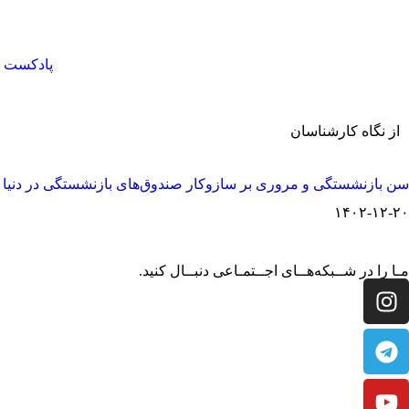
پادکست
از نگاه کارشناسان
سن بازنشستگی و مروری بر سازوکار صندوق‌های بازنشستگی در دنیا
۱۴۰۲-۱۲-۲۰
مـا را در شــبکه‌هــای اجــتمـاعی دنبــال کنید.