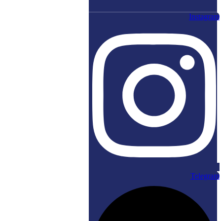
Instagra
Telegra