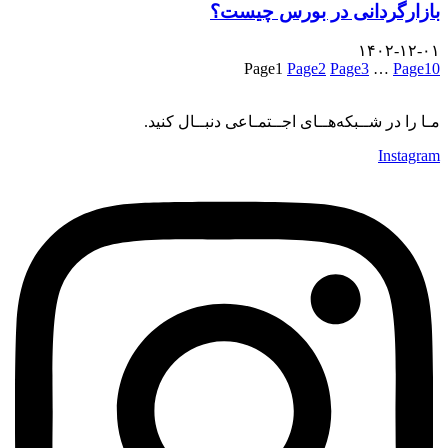
بازارگردانی در بورس چیست؟
۱۴۰۲-۱۲-۰۱
Page
1
Page
2
Page
3
…
Page
10
مـا را در شــبکه‌هــای اجــتمـاعی دنبــال کنید.
Instagram