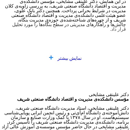
در این همایش، دکتر علینقی مشایخی، مؤسس دانشکده‌ی
مدیریت و اقتصاد دانشگاه صنعتی شریف، به بررسی زاویه‌ی کلان
مدیریت در شرایط بحرانی پرداخت. همچنین دکتر بابک علوی،
عضو هیئت‌علمی دانشکده‌ی مدیریت و اقتصاد دانشگاه صنعتی
شریف و از چهره‌های شناخته‌شده‌ی حوزه‌ی مدیریت بنگاه،
چالش‌ها و راهکارهای مدیریتی در سطح بنگاه‌ها را مورد تحلیل
قرار داد.
نمایش بیشتر
دکتر علینقی مشایخی
مؤسس دانشکده‌ی مدیریت و اقتصاد دانشگاه صنعتی شریف
دکتر علینقی مشایخی، استاد مدیریت دانشگاه صنعتی شریف،
دانش‌آموخته‌ی دانشگاه ام‌آی‌تی و رئیس انجمن ایرانی پویایی‌شناسی
سیستم‌هاست. او در سال ۱۳۷۸ با کمک وزارت صنایع و سازمان
برنامه، دانشکده‌ی مدیریت دانشگاه صنعتی شریف را تأسیس کرد.
علینقی مشایخی در حال حاضر مؤسس موسسه‌ی آموزش عالی آزاد