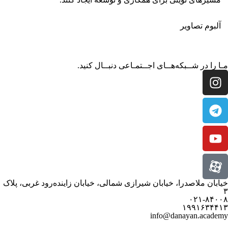
آلبوم تصاویر
مـا را در شــبکه‌هــای اجــتمـاعی دنبــال کنید.
خیابان ملاصدرا، خیابان شیرازی شمالی، خیابان زاینده‌رود غربی، پلاک
۳
۰۲۱-۸۴۰۰۸
۱۹۹۱۶۳۴۴۱۳
info@danayan.academy