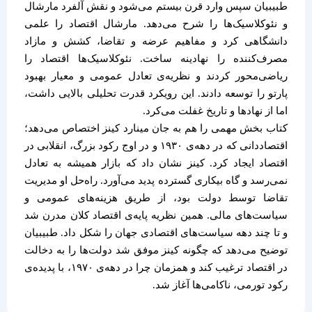
طبیبیان سپس وارد قرن بیستم می‌شود و نقش آلفرد مارشال
و نئوکلاسیک‌ها را شرح می‌دهد. مارشال اقتصاد را علمی
دانشگاهی کرد و مفاهیم عرضه و تقاضا، کشش و مازاد
مصرف‌کننده را نهادینه ساخت. نئوکلاسیک‌ها اقتصاد را
ریاضی‌محور کردند و نظریه‌ی تعادل عمومی و معیار بهبود
پارتو را توسعه دادند. این رویکرد قدرت تحلیلی بالایی داشت،
اما از نهادها و تاریخ غفلت می‌کرد.
کتاب بخش مهمی را هم به جان مینارد کینز اختصاص می‌دهد؛
اقتصاددانی که در دهه‌ی ۱۹۳۰ و در اوج رکود بزرگ، انقلابی در
اقتصاد ایجاد کرد. کینز نشان داد که بازار همیشه به تعادل
نمی‌رسد و گاه بیکاری گسترده پدید می‌آورد. راه‌حل او مدیریت
تقاضا توسط دولت بود، از طریق هزینه‌های عمومی و
سیاست‌های مالی. همین نظریه پایه‌ی اقتصاد کلان مدرن شد
و تا چند دهه سیاست‌های اقتصادی جهان را شکل داد. طبیبیان
توضیح می‌دهد که چگونه کینز موفق شد دولت‌ها را به دخالت
در اقتصاد ترغیب کند و همزمان چرا در دهه‌ی ۱۹۷۰، با پدیده‌ی
رکود تورمی، ناکامی‌ها آغاز شد.