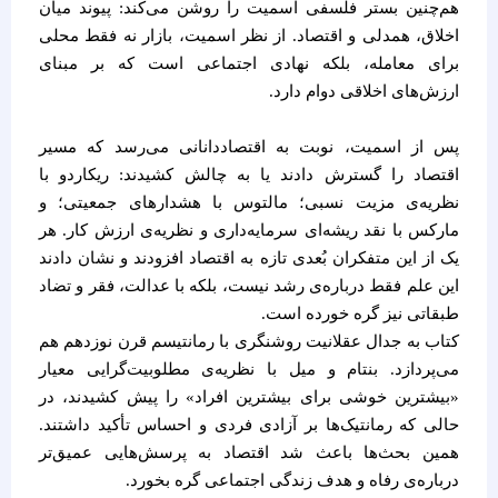
هم‌چنین بستر فلسفی اسمیت را روشن می‌کند: پیوند میان
اخلاق، همدلی و اقتصاد. از نظر اسمیت، بازار نه فقط محلی
برای معامله، بلکه نهادی اجتماعی است که بر مبنای
ارزش‌های اخلاقی دوام دارد.
پس از اسمیت، نوبت به اقتصاددانانی می‌رسد که مسیر
اقتصاد را گسترش دادند یا به چالش کشیدند: ریکاردو با
نظریه‌ی مزیت نسبی؛ مالتوس با هشدارهای جمعیتی؛ و
مارکس با نقد ریشه‌ای سرمایه‌داری و نظریه‌ی ارزش کار. هر
یک از این متفکران بُعدی تازه به اقتصاد افزودند و نشان دادند
این علم فقط درباره‌ی رشد نیست، بلکه با عدالت، فقر و تضاد
طبقاتی نیز گره خورده است.
کتاب به جدال عقلانیت روشنگری با رمانتیسم قرن نوزدهم هم
می‌پردازد. بنتام و میل با نظریه‌ی مطلوبیت‌گرایی معیار
«بیشترین خوشی برای بیشترین افراد» را پیش کشیدند، در
حالی که رمانتیک‌ها بر آزادی فردی و احساس تأکید داشتند.
همین بحث‌ها باعث شد اقتصاد به پرسش‌هایی عمیق‌تر
درباره‌ی رفاه و هدف زندگی اجتماعی گره بخورد.