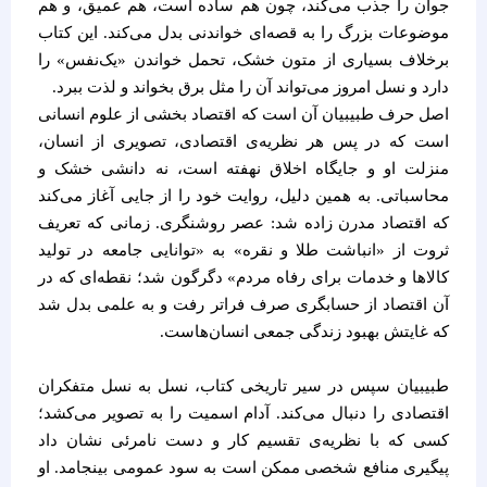
جوان را جذب می‌کند، چون هم ساده است، هم عمیق، و هم
موضوعات بزرگ را به قصه‌ای خواندنی بدل می‌کند. این کتاب
برخلاف بسیاری از متون خشک، تحمل خواندن «یک‌نفس» را
دارد و نسل امروز می‌تواند آن را مثل برق بخواند و لذت ببرد.
اصل حرف طبیبیان آن است که اقتصاد بخشی از علوم انسانی
است که در پس هر نظریه‌ی اقتصادی، تصویری از انسان،
منزلت او و جایگاه اخلاق نهفته است، نه دانشی خشک و
محاسباتی. به همین دلیل، روایت خود را از جایی آغاز می‌کند
که اقتصاد مدرن زاده شد: عصر روشنگری. زمانی که تعریف
ثروت از «انباشت طلا و نقره» به «توانایی جامعه در تولید
کالاها و خدمات برای رفاه مردم» دگرگون شد؛ نقطه‌ای که در
آن اقتصاد از حسابگری صرف فراتر رفت و به علمی بدل شد
که غایتش بهبود زندگی جمعی انسان‌هاست.
طبیبیان سپس در سیر تاریخی کتاب، نسل به نسل متفکران
اقتصادی را دنبال می‌کند. آدام اسمیت را به تصویر می‌کشد؛
کسی که با نظریه‌ی تقسیم کار و دست نامرئی نشان داد
پیگیری منافع شخصی ممکن است به سود عمومی بینجامد. او