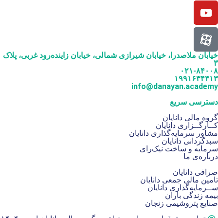
خیابان ملاصدرا، خیابان شیرازی شمالی، خیابان زاینده‌رود غربی، پلاک
۳
۰۲۱-۸۴۰۰۸
۱۹۹۱۶۳۴۴۱۳
info@danayan.academy
دسترسی سریع
گروه مالی دانایان
کــارگــزاری دانایان
مشاور سرمایه‌گذاری دانایان
سبدگردانی دانایان
سرمایه و ساخت نیک‌رای
درباره‌ی ما
صرافی دانایان
تامین مالی جمعی دانایان
ســرمایه‌گذاری دانایان
بیمه زندگی باران
صنایع پتروشیمی زنجان