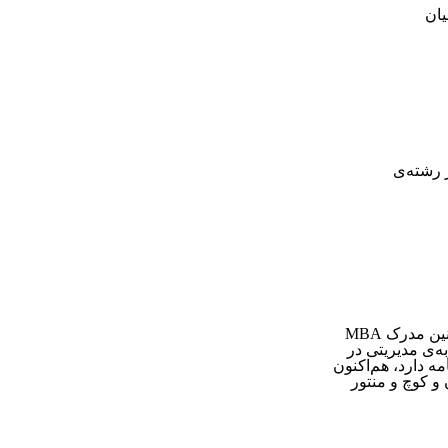
یان
ی در رشته‌ی
و که ‏تجربه‌ی مدیریتی در
ه دارد، هم‌اکنون
 و کوچ و منتور