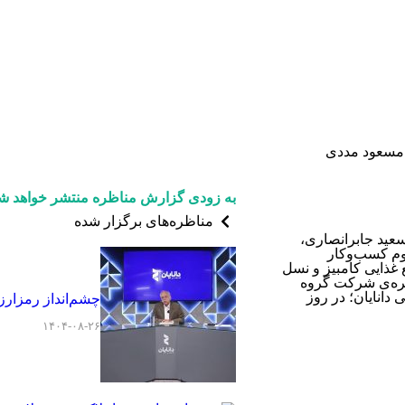
 مسعود مددی
به زودی گزارش مناظره منتشر خواهد شد
مناظره‌های برگزار شده
عید جابرانصاری،
وم کسب‌وکار
 غذایی کامبیز و نسل
یره‌ی شرکت گروه
دانایان؛ در روز
چشم‌انداز رمزارزه
۱۴۰۴-۰۸-۲۶