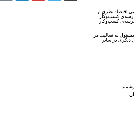
ی اقتصاد نظری از
انشگاه تهران دارد. او دارای مدرک MBA از مدرسه‌ی کسب‌وکار
تاوا کانادا و کاندیدای دریافت مدرک DBA از مدرسه‌ی کسب‌وکار
 مشغول به فعالیت در
 دیگری در سایر
وشمند
ان