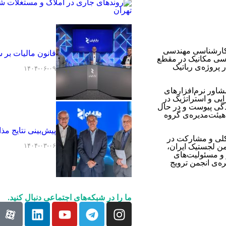
ل کارشناسی مهندسی
قانون مالیات بر 
دسی مکانیک در مقطع
قه همکاری در پروژه‌ی رباتیک
۱۴۰۴-۰۶-۰۹
شاور نرم‌افزارهای
ی مدیریت اجرایی و استراتژیک در
گی پیوست و در ‏حال
هیئت‌مدیره‌ی گروه
پیش‌بینی نتایج مذاکرات ایر
قه‌ی فعالیت تشکلی و مشارکت در
۱۴۰۴-۰۳-۰۶
ن لجستیک ایران‌،
و مسئولیت‌های
ه‌ی انجمن ترویج
ما را در شبکه‌های اجتماعی دنبال کنید.