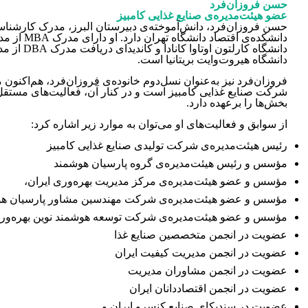
حسن فروزان‌فرد
عضو هیئت‌مدیره‌ی صنایع غذایی کامبیز
حسن فروزان‌فرد، دانش‌آموخته‌ی دبیرستان البرز، مدرک کارشناس
دانشکده‌ی اقتصاد د
دانشگاه کارلتون او
دانشگاه هیروت‌وایت بریتانیا است.
فروزان‌فرد نیز به‌عنوان نسل‌دوم خانوده‌ی فروزان‌فرد، هم‌اکنون
شرکت صنایع غذایی کامبیز است و در کنار آن، فعالیت‌های مستقل
بخش‌ها را برعهده دارد.
از سوابق و فعالیت‌های او می‌توان به موارد زیر اشاره کرد:
رئیس هیئت‌مدیره‌ی شرکت تولیدی صنایع غذایی کامبیز
مؤسس و رئیس هیئت‌مدیره‌ی گروه پارسیان هوشمند
مؤسس و عضو هیئت‌مدیره‌ی مرکز مدیریت بهره‌وری ایران،
مؤسس و عضو هیئت‌مدیره‌ی شرکت مهندسین مشاور پارسیان ه
مؤسس و عضو هیئت‌مدیره‌ی ‏شرکت توسعه هوشمند نوین بهره‌ور
عضویت در انجمن متخصصین صنایع غذا
عضویت در انجمن مدیریت کیفیت ایران
عضویت در انجمن مشاوران مدیریت
عضویت در انجمن اقتصاددانان ایران
عضویت در سندیکای صنایع کنسرو ایران و…