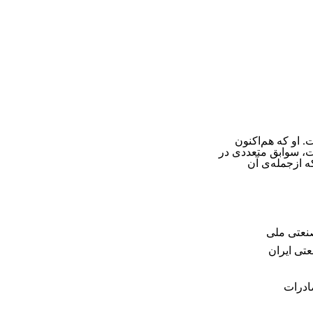
 او که هم‌اکنون
ت، سوابق متعددی در
ه ازجمله‌ی آن
نعتی ملی
تی ایران
ادرات