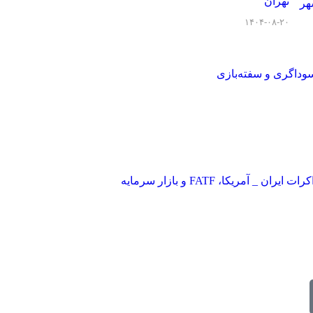
تهران
۱۴۰۴-۰۸-۲۰
سوداگری و سفته‌بازی
ان _ آمریکا، FATF و بازار سرمایه