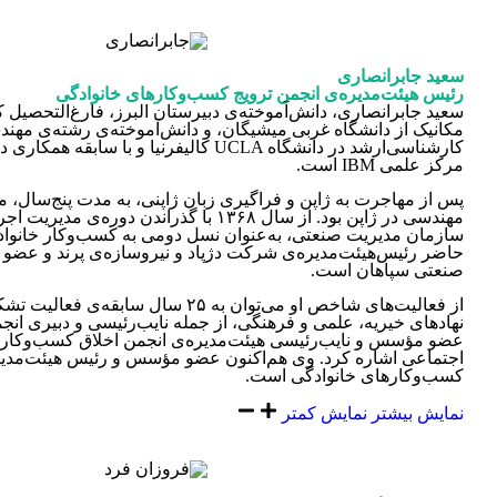
سعید جابرانصاری
رئیس هیئت‌مدیره‌ی انجمن ترویج کسب‌وکارهای خانوادگی‏
سعید جابرانصاری، دانش‌آموخته‌ی دبیرستان البرز، فارغ‌التحصی
مکانیک از دانشگاه غربی میشیگان، و دانش‌آموخته‌ی رشته‌ی مهن
کارشناسی‌ارشد در دانشگاه‎ UCLA ‎کالیفرنیا و با ساب
مرکز علمی IBM است.
پس از مهاجرت به ژاپن و فراگیری زبان ژاپنی، به مدت پنج‌سال، م
مهندسی در ژاپن بود. از سال ۱۳۶۸ با گذراندن دوره‌
سازمان مدیریت صنعتی، به‌عنوان نسل دومی به کسب‌و‌کار خانواد
حاضر رئیس‌هیئت‌مدیره‌ی شرکت دژپاد و نیروسازه‌ی پرند و عضو 
صنعتی سپاهان است. ‏
از فعالیت‌های شاخص او می‌توان به ۲۵ سال ساب
نهادهای خیریه، علمی و فرهنگی، از جمله نایب‌رئیسی و دبیری انجم
عضو مؤسس و نایب‌رئیسی هیئت‌مدیره‌ی انجمن اخلاق کسب‌و‌کار 
اجتماعی اشاره کرد. وی هم‌اکنون ‏عضو مؤسس و رئیس هیئت‌مدیر
کسب‌و‌کارهای خانوادگی است.
نمایش بیشتر
نمایش کمتر