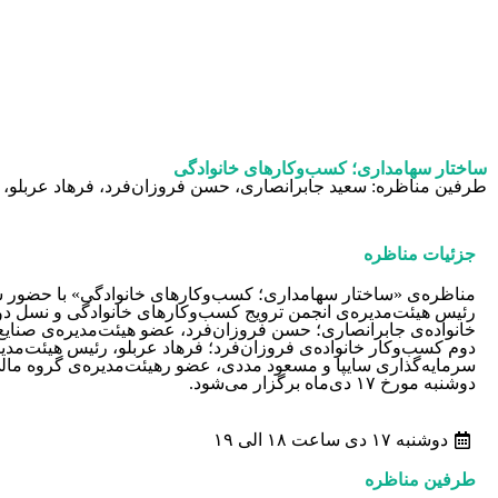
ساختار سهامداری؛ کسب‌وکارهای خانوادگی
طرفین مناظره: سعید جابرانصاری، حسن فروزان‌فرد، فرهاد عربلو،
جزئیات مناظره
مناظره‌ی ‏«ساختار سهامداری؛ کسب‌وکارهای خانوادگی» ‏با حضور س
رئیس هیئت‌مدیره‌ی انجمن ترویج کسب‌وکارهای خانوادگی و نسل د
‏خانواده‌ی جابرانصاری؛ حسن فروزان‌فرد، عضو هیئت‌مدیره‌ی صنایع
دوم کسب‌وکار خانواده‌ی فروزان‌فرد؛ فرهاد عربلو، رئیس هیئت‌مد
سرمایه‌گذاری سایپا ‏و مسعود مددی، عضو رهیئت‌مدیره‌ی گروه مالی 
دوشنبه مورخ ‏‏۱۷ دی‌ماه برگزار می‌شود.‏
دوشنبه ‏‏۱۷ دی ساعت ۱۸ الی ۱۹
طرفین مناظره