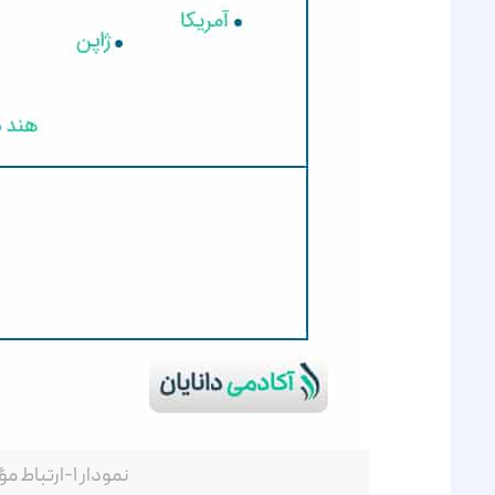
نمودار ۱-ارتباط مؤسسات رتبه‌بندی با اجزای بازار مالی