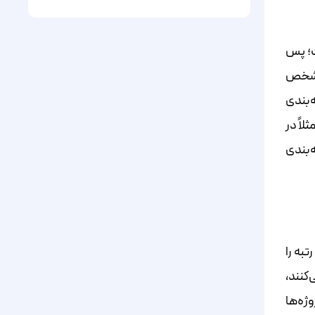
ت؛ پس
ه شخص
‌بندی
لاً در
‌بندی
تبه را
فت می‌کنند،
ژه‌ها