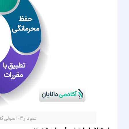
نمودار ۳- اصولی که مؤسسات رتبه‌بندی باید رعایت کنند