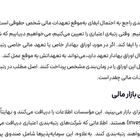
‌بندی راجع به احتمال ایفای به‌موقع تعهدات مالی شخص حقوقی اس
م. وقتی‌ رتبه‌ی اعتباری را تعیین می‌کنیم، می‌خواهیم دریابیم ک
 ایفا کند. اگر در مورد اوراق بهادار خاص یا تعهد مالی خاصی رتبه
اوراق بهادار تعهد دارد، می‌تواند به تعهداتش به ‌موقع عمل کند. مث
صل این اوراق را در زمان‌بندی مشخص پرداخت کنند. اصل مطلب در رتبه
دات مالی چقدر است.
بازار مالی
با اجزای بازار می‌بینید. این مؤسسات اطلاعات را دریافت می‌کنند و نهایتاً ر
اعلام می‌کنند. در سمت چپ نمودار سرمایه‌پذیرها (investees) هستند. اطلاعاتی که شرکت‌های رتبه‌بندی اعتباری دریا
هند رتبه‌بندی کنند. به‌علاوه، این سرمایه‌پذیرها شامل صندوق پرو