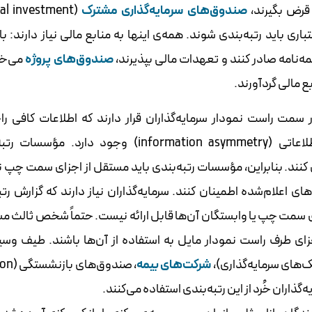
صندوق‌های سرمایه‌گذاری مشترک
al investment
عتباری باید رتبه‌بندی شوند. همه‌ی اینها به منابع مالی نیاز دارند: ب
ه‌نامه صادر کنند و تعهدات مالی بپذیرند،
صندوق‌های پروژه
می‌خو
ع مالی گردآورند.
مالیدر سمت راست نمودار سرمایه‌گذاران قرار دارند که اطلاعات کافی ر
سرمایه‌پذیرها ندارند. اصطلاحاً می‌گوییم عدم‌تقارن اطلاعاتی (information asymmetry) وجود دار
کنند. بنابراین، مؤسسات رتبه‌بندی باید مستقل از اجزای سمت چپ ن
ای اعلام‌شده اطمینان کنند. سرمایه‌گذاران نیاز دارند که گزارش‌ رت
اجزای سمت چپ یا وابستگان آن‌ها قابل‌ ارائه نیست. حتماً شخص ثالث 
 اجزای طرف راست نمودار مایل به استفاده از آن‌ها باشند. طیف وسی
نک‌های سرمایه‌گذاری)،
شرکت‌های بیمه
، صندوق‌ها