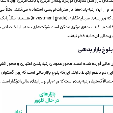
ار مقامات ناظر (regulators) یا نظام‌دهندگان بازار مثل سازمان بورس، بیمه‌ی مرکزی یا بانک مرکزی آورد
 و از این رتبه‌بندی‌ها در مقررات‌نویسی استفاده می‌کنند. مثلاً می
صندوق‌های بازنشستگی نباید در اوراقی سرمایه‌گذاری کنند که زیر رتبه‌ی سرمایه‌گذاری (tment grade
تفاده می‌کند؛ بیمه‌ی مرکزی ممکن است شرکت‌های بیمه را از اختصاص س
گری مالی آن‌ها به خطر نیفتد.
بلوغ بازار بدهی
غ بازار‌های مالی آورده شده است. محور عمودی رتبه‌بندی اعتباری و محور افق
ین دو باهم ارتباط دارند. این‌که بلوغ بازار مالی است که روی گسترش 
تمالاً گسترش رتبه‌بندی است که روی بلوغ بازارهای مالی اثرگذار است.