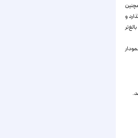
همچنین
ذارد و
الغ‌تر
نمودار