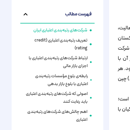
فهرست مطالب
ز فعالیت،
شرکت‌های رتبه‌بندی اعتباری ایران
رمایه‌گذاری خارجی دارد که شرکت وی‌آی‌اس (VIS Credit Rating Company) پاکستان
تعریف رتبه‌بندی اعتباری (credit
ه با شرکت
rating)
بعد از آن با
ارتباط شرکت‌های رتبه‌بندی اعتباری با
اجزای بازار مالی
ن وارد همکاری می‌شود. هر
رابطه‌ی بلوغ مؤسسات رتبه‌بندی
ین شرکت‌ها امروز از وی‌آی‌اس خارج شده‌اند؛ و شرکت پاکستانی قرار است با شنزن (Shenzhen Investment Holdings Co.) چین
اعتباری با بلوغ بازار بدهی
اصولی که شرکت‌های رتبه‌بندی اعتباری
ان برهان است؛
باید رعایت کنند
س کیان با
اهم چالش‌های شرکت‌های رتبه‌بندی
اعتباری