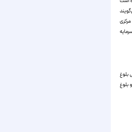
ه شده است
‌گویند
inves) هستند: مثلاً بانک مرکزی
رمایه‌
ی بلوغ
و بلوغ