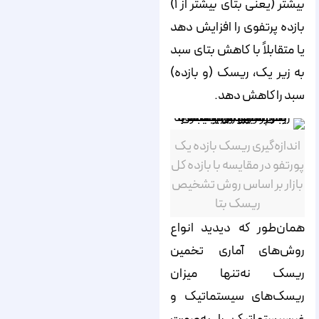
بیشتر (یعنی بتای بیشتر از ۱)
بازده پرتفوی را افزایش دهد
یا متقابلاً با کاهش بتای سبد
به زیر یک، ریسک (و بازده)
سبد را کاهش دهد.
اندازه‌گیری ریسک بازده یک
پورتفو در مقایسه با بازده کل
بازار بر اساس روش تشخیص
ریسک بتا
همان‌طور که دیدید انواع
روش‌های آماری تخمین
ریسک نه‌تنها میزان
ریسک‌های سیستماتیک و