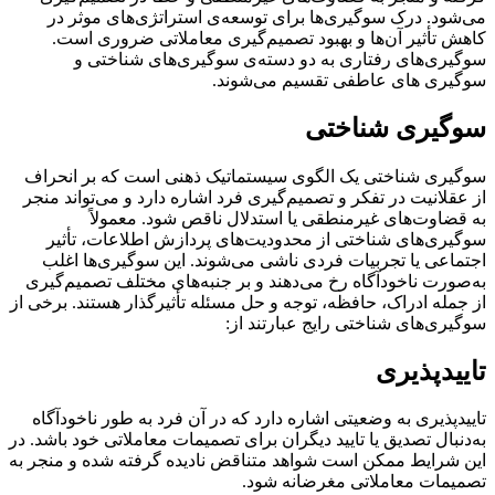
می‌شود. درک سوگیری‌ها برای توسعه‌ی استراتژی‌های موثر در
کاهش تأثیر آن‌ها و بهبود تصمیم‌گیری معاملاتی ضروری است.
سوگیری‌های رفتاری به دو دسته‌ی سوگیری‌های شناختی و
سوگیری های عاطفی تقسیم می‌شوند.
سوگیری شناختی
سوگیری شناختی یک الگوی سیستماتیک ذهنی است که بر انحراف
از عقلانیت در تفکر و تصمیم‌گیری فرد اشاره دارد و می‌تواند منجر
به قضاوت‌های غیرمنطقی یا استدلال ناقص شود. معمولاً
سوگیری‌های شناختی از محدودیت‌های پردازش اطلاعات، تأثیر
اجتماعی یا تجربیات فردی ناشی می‌شوند. این سوگیری‌ها اغلب
به‌صورت ناخودآگاه رخ می‌دهند و بر جنبه‌های مختلف تصمیم‌گیری
از جمله ادراک، حافظه، توجه و حل مسئله تأثیرگذار هستند. برخی از
سوگیری‌های شناختی رایج عبارتند از:
تاییدپذیری
تاییدپذیری به وضعیتی اشاره دارد که در آن فرد به طور ناخودآگاه
به‌دنبال تصدیق یا تایید دیگران برای تصمیمات معاملاتی خود باشد. در
این شرایط ممکن است شواهد متناقض نادیده گرفته شده و منجر به
تصمیمات معاملاتی مغرضانه شود.