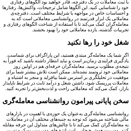
با ثبت معاملات در یک دفترچه‌‌، قادر خواهید بود الگوهای رفتاری
خود را شناسایی کنید. این الگوها شامل ترجیحات، واکنش‌ها، رفتارها
و احساسات خاص در مواجهه با شرایط مختلف است. دفترچه‌ی
معاملاتی یک ابزار قدرتمند در روانشناسی معاملاتی است که به
معامله‌گران کمک می‌کند تا با استفاده از شناخت الگوهای رفتاری و
تجربیات گذشته‌‌، بازده معاملاتی خود را بهبود بخشند.
شغل خود را رها نکنید
اگر شما یک معامله‌گر مبتدی هستید، این پاراگراف برای شماست.
یادگیری فرایندی زمان‌بر است و نباید انتظار داشته باشید که فوراً به
نتیجه‌ی مطلوب برسید. معامله‌گران حرفه‌ای هم در اولین روز
معاملاتی خود ثروتمند نشده‌اند. ممکن است تلاش بیشتر شما برای
موفقیت در تحلیلگری بر استرس شما بیافزاید و منجر به اشتباه و
معاملات پرریسک شود. داشتن شغل و درآمد ثابت در شرایط ناپایدار
بازار، کمک می‌کند که معاملاتی راحت‌ و لذت‌بخش‌تر را تجربه کنید.
سخن پایانی پیرامون روانشناسی معامله‌گری
روانشناسی معامله‌گری به‌عنوان یک حوزه‌ی با اهمیت در بازارهای
مالی شناخته می‌شود که توجه به جنبه‌های مختلف آن در معاملات
به معامله‌گران کمک می‌کند تا با چالش‌های متداول این حرفه مقابله
کنند. مدیریت هوش هیجانی، استراتژی‌های مدیریت ریسک و تمرین