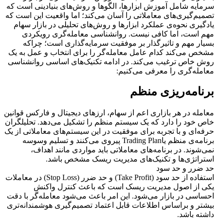
سرمایه شامل آموزش ابزارها، الگوها و روش‌های بنیادینی است که
تصمیم‌گیری‌های معاملاتی را آسان‌ می‌کند؛ اما واقعیت این است که
یادگیری نحوه‌ی عملکرد ابزارها و روش‌های تحلیلی در بازار سهام
مهم است، اما کافی نیست. روانشناسی معامله‌گری رویکردی
بسیار مهم و تاثیرگذار بر موفقیت سرمایه‌گذاری است؛ چراکه
مشخص می‌کند کدام عامل معامله‌گر را برای انتخاب و عمل به یک
روش خاص ترغیب می‌کند. در ادامه تکنیک‌های اساسی روانشناسی
معامله‌گری را معرفی می‌کنیم:
برنامه‌ریزی منظم
معامله در هر بازاری اعم از سهام، ارزهای دیجیتال و فارکس قوانین
خاص خود را دارد که یک سیستم منظم را تشکیل می‌دهد. تحلیلگران
حرفه‌ای و با تجربه برای موفقیت در این سیستم‌های معاملاتی از یک
برنامه‌ی منظم یاTrading Plan پیروی می‌کنند و تسلیم وسوسه
نمی‌شوند. در برنامه‌های معاملاتی باید مواردی مانند اهداف،
استراتژی‌ها و تکنیک‌های مدیریت ریسک مشخص باشد.
حد ضرر و حد سود
استفاده از حد سود (Take Profit) و حد ضرر (Stop Loss) در معاملات
یکی از اصول مدیریت ریسک است که باعث کنترل واکنش
احساسی در بازار می‌شود. این امر باعث می‌شود معامله‌گر با دقت
بیشتر و براساس اطلاعات قابل اعتماد تصمیم‌گیری هوشمندانه‌تری
داشته باشد.