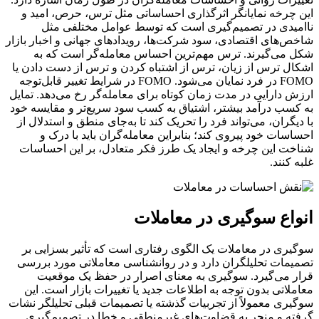
این چرخه نمایانگر اثرگذاری احساساتی مثل ترس، حرص، امید و
نا‌امیدی در تصمیم‌گیری است که توسط عوامل مختلفی مثل
شاخص‌های اقتصادی، سود شرکت‌ها، رویدادهای جهانی و اخبار بازار
شکل می‌گیرند. ترس مهم‌ترین احساس معامله‌گر است که به
اشکال ترس از زیان، ترس از اشتباه کردن و ترس از دست دادن یا
FOMO در فرد نمایان می‌شود. FOMO در شرایط تغییر قابل‌‌توجه
ارزش دارایی در مدت زمان کوتاه برای معامله‌گر رخ می‌دهد. تمایل
به کسب درآمد بیشتر، اشتیاق به کسب سود سریع‌تر و مقایسه خود
با دیگران، می‌تواند فرد را تحریک کند تا به‌جای منطق و استدلال از
احساسات خود پیروی کند؛ بنابراین معامله‌گران باید با درک و
شناخت این چرخه و ایجاد یک طرز فکر متعادل، بر این احساسات
غلبه کنند.
انواع سوگیری‌ در معاملات
سوگیری در معاملات یک الگوی رفتاری است که تأثیر بسزایی بر
تصمیمات تحلیلگران دارد و در روانشناسی معاملاتی مورد بررسی
قرار می‌گیرد. سوگیری به معنای اصرار در حفظ یک موقعیت
معاملاتی بدون توجه به اطلاعات جدید یا تغییرات بازار است. این
سوگیری معمولاً از تجربیات گذشته یا تصمیمات قبلی تحلیلگر نشات
گرفته و منجر به قضاوت‌های غیر‌منطقی و خطا در تصمیم‌گیری