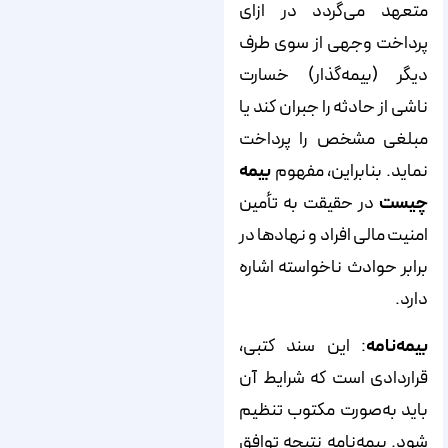
متعهد می‌گردد در ازای
پرداخت وجهی از سوی طرف
دیگر (بیمه‌گذار) خسارت
ناشی از حادثه را جبران کند یا
مبلغی مشخص را پرداخت
نماید. بنابراین، مفهوم
بیمه
چیست
در حقیقت به تأمین
امنیت مالی افراد و نهادها در
برابر حوادث ناخواسته اشاره
دارد.
بیمه‌نامه
: این سند کتبی،
قراردادی است که شرایط آن
باید به‌صورت مکتوب تنظیم
شود. بیمه‌نامه نتیجه توافق