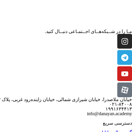
مـا را در شــبکه‌هــای اجــتمـاعی دنبــال کنید.
خیابان ملاصدرا، خیابان شیرازی شمالی، خیابان زاینده‌رود غربی، پلاک ۳
۰۲۱-۸۴۰۰۸
۱۹۹۱۶۳۴۴۱۳
info@danayan.academy
دسترسی سریع