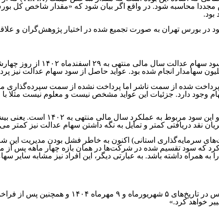
د در بورس‌ تهران به صورت تجمیع شده در اختیار پژوهش‌گران و علاقه‌
ود پرداخت شده از سمت ناشر اما پرداخت نشده از سمت سپرده‌گذاری م
هام وجود دارد. جزئیات این عواید مشخص نیست و معلوم نیست مثلا با چه 
از سویی دیگر، لازم به ذکر است که 
ن نقد دریافتی کمتر و تمایل به نگه داشتن سهام عدالت نیز کمتر می‌
‌های سرمایه‌گذاری استانی) اکنون به خاطر فشل بودن مدیریت این
رد که سود تقسیم شده در شرکت‌ها در همان بازه چهار ماهه پس از م
 به همراه داشته باشد. به عبارتی دیگر، این افراد نیز مشابه سایر سه
فرابورس اعلام کرد که «وفق صورت‌جلسه هیات‌مدیره 