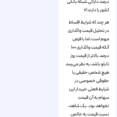
درصد دارائی‌ شبکه بانکی
کشور را دارند!»
هر چند که شرایط اقساط
در تحلیل قیمت واگذاری
مهم است، اما با فرض
آنکه قیمت واگذاری ۱۰۰
درصد بالاتر از قیمت روز
تابلو باشد، به نظر می‌رسد
هیچ شخص حقیقی یا
حقوقی خصوصی در
شرایط فعلی خریدار این
سهام به آن قیمت
نخواهد بود. یک شاهد،
نسبت قیمت به خالص