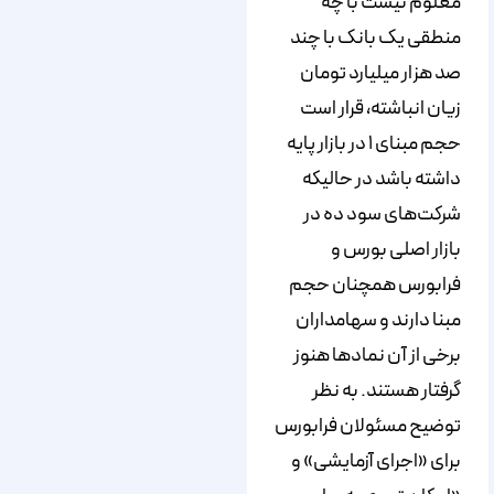
معلوم نیست با چه
منطقی یک بانک با چند
صد هزار میلیارد تومان
زیان انباشته، قرار است
حجم مبنای ۱ در بازار پایه
داشته باشد در حالیکه
شرکت‌های سود ده در
بازار اصلی بورس و
فرابورس همچنان حجم
مبنا دارند و سهامداران
برخی از آن نمادها هنوز
گرفتار هستند. به نظر
توضیح مسئولان فرابورس
برای «اجرای آزمایشی» و