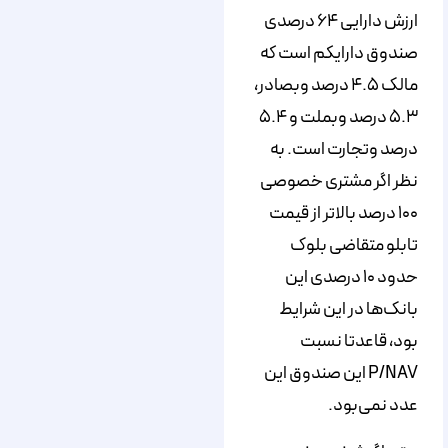
ارزش دارایی ۶۴ درصدی
صندوق دارایکم است که
مالک ۴.۵ درصد وبصادر،
۵.۳ درصد وبملت و ۵.۴
درصد وتجارت است. به
نظر اگر مشتری خصوصی
۱۰۰ درصد بالاتر از قیمت
تابلو متقاضی بلوک
حدود ۱۰ درصدی این
بانک‌ها در این شرایط
بود، قاعدتا نسبت
P/NAV این صندوق این
عدد نمی‌بود.