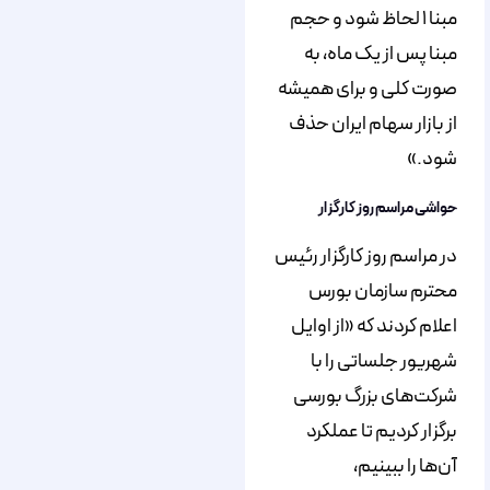
مبنا ۱ لحاظ شود و حجم
مبنا پس از یک ماه، به
صورت کلی و برای همیشه
از بازار سهام ایران حذف
شود.»
حواشی مراسم روز کارگزار
در مراسم روز کارگزار رئیس
محترم سازمان بورس
اعلام کردند که «از اوایل
شهریور جلساتی را با
شرکت‌های بزرگ بورسی
برگزار کردیم تا عملکرد
آن‌ها را ببینیم،