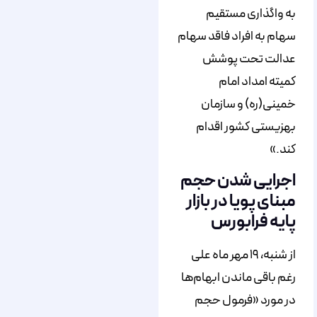
به واگذاری مستقیم
سهام به افراد فاقد سهام
عدالت تحت پوشش
کمیته امداد امام
خمینی(ره) و سازمان
بهزیستی کشور اقدام
کند.»
اجرایی شدن حجم
مبنای پویا در بازار
پایه فرابورس
از شنبه، ۱۹ مهر ماه علی
رغم باقی ماندن ابهام‌ها
در مورد «فرمول حجم