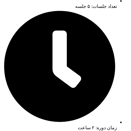
تعداد جلسات: ۵ جلسه
زمان دوره: ۲ ساعت