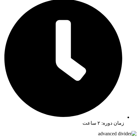
زمان دوره: ۲ ساعت