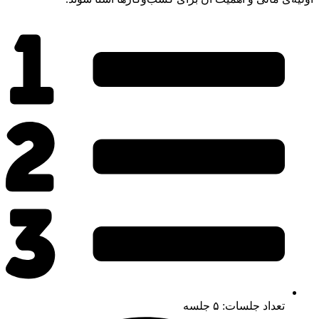
تعداد جلسات: ۵ جلسه