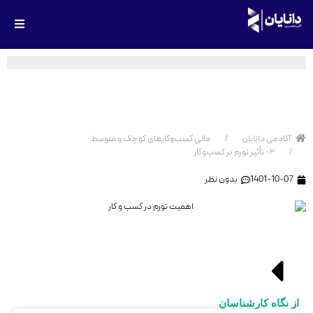
۲- تأثیر تورم بر کسب‌وکار
آکادمی دانایان
مالی کسب‌وکارهای کوچک و متوسط
۲- تأثیر تورم بر کسب‌وکار
1401-10-07
بدون نظر
از نگاه کارشناسان