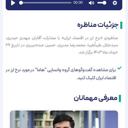
00:00
Play
Mute
Settin
جزئیات مناظره
مناظره‌ی «نرخ ارز در اقتصاد ایران» با مشارکت آقایان مهدی حیدری،
سیدجلال طیباًطیبا، محمدرضا مدیری، حسین عبده‌تبریزی در تاریخ ۲۹
خرداد ماه ۱۴۰۳ برگزار شد.
برای مشاهده گفت‌و‌گوهای گروه واتساپی "هاما" در مورد نرخ ارز در
اقتصاد ایران کلیک کنید.
معرفی مهمانان