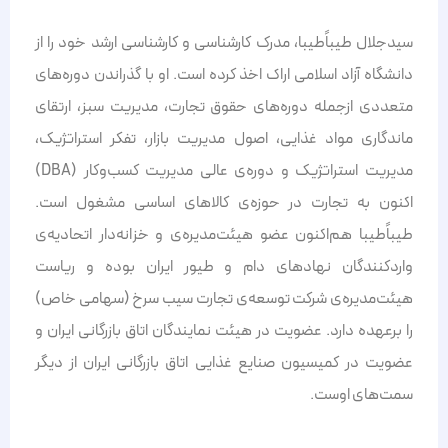
سیدجلال طیباًطیبا، مدرک کارشناسی و کارشناسی ارشد خود را از
دانشگاه آزاد اسلامی اراک اخذ کرده است. او با گذراندن دوره‌های
متعددی ازجمله دوره‌‌های حقوق تجارت، مدیریت سبز، ارتقای
ماندگاری مواد غذایی، اصول مدیریت بازار، تفکر استراتژیک،
مدیریت استراتژیک و دوره‌ی عالی مدیریت کسب‌وکار (DBA)
اکنون به تجارت در حوزه‌ی کالاهای اساسی مشغول است.
طیبا‌ًطیبا هم‌اکنون ‏عضو هیئت‌مدیره‌ی و خزانه‌دار اتحادیه‌ی
واردکنندگان نهادهای دام ‏و طیور ایران بوده و ریاست
هیئت‌مدیره‌ی شرکت توسعه‌ی تجارت سیب سرخ (سهامی خاص)
را برعهده دارد. عضویت در هیئت نمایندگان اتاق بازرگانی ایران و
عضویت در کمیسیون صنایع غذایی اتاق بازرگانی ایران از دیگر
سمت‌های اوست.