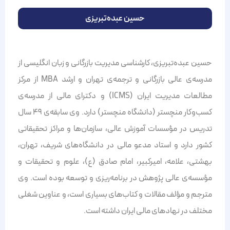
حسین عبده‌تبریزی
حسین عبده‌تبریزی، کارشناسی مدیریت بازرگانی و زبان انگلیسی از
مدرسه‌ی عالی بازرگانی و ترجمه‌ی تهران و ارشد ‏MBA‏ از مرکز
‏مطالعات مدیریت ایران (‏ICMS‏) و دکترای مالی از مدرسه‌ی
کسب‌‌وکار منچستر (دانشگاه منچستر) دارد. وی سابقه‌ی ۴۹ ‏سال
تدریس در مؤسسات آموزش عالی، سازمان‌ها‌ و مراکز تحقیقاتی
کشور دارد و استاد مدعو مالی در دانشگاه‌های شریف، ‏تهران،
بهشتی، علامه‌، امیرکبیر، امام صادق (ع)، علوم و تحقیقات و
مؤسسه‌ی عالی پژوهش در برنامه‌ریزی و توسعه بوده است. وی
مترجم ‏و مؤلف مقالات و کتاب‌های بسیاری است، و عناوین شغلی
مختلف در نهادهای مالی ایران داشته است.