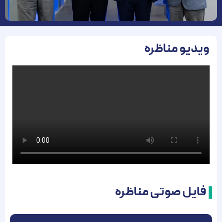
ویدیو مناظره
فایل صوتی مناظره