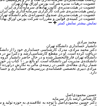
عضویت درهیات مدیره شرکت بورس اوراق بهادارتهران
عضویت در هیئت‌مدیره‌ی
‏
کانون نهادهای سرمایه‌گذاری ایران
رئیس هیئت‌مدیره‌ی
‏
شرکت کارگزاری سرمایه‌گذاری ملی ایران
عضویت در هیئت‌مدیره‌ی
‏
صندوق جسورانه‌ی یکم دانشگاه تهران
عضویت در کمیته‌ی قوانین و مقررات شرکت بورس اوراق بهادار
نمایش بیشتر
نمایش کمتر
محمد مرادی
دانشیار حسابداری دانشگاه تهران
دکتر محمد مرادی، مدرک کارشناسی حسابداری خود را از دانشگ
دریافت کرده است
.
او در مقطع کارشناسی‌ارشد و دکترا نیز در 
دانشگاه تهران فارغ‌التحصیل شده و در حال حاضر دانشیار گروه
دانشکده‌ی مدیریت این دانشگاه است
.
او بالغ بر ۱۰ کتاب
شمار زیادی مقاله‌ی علمی در زمینه‌ی مالی به نگارش درآورده 
مرادی دبیری تخصصی فصلنامه‌ی بررسی‌های حسابداری و حساب
دارد
.
حسین محمودی‌اصل
کارشناس ارشد بازار سرمایه‌
دکتر حسین محمودی‌اصل با توجه به علاقمندی به حوزه تولید و س