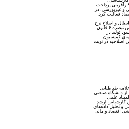
 کارشناسی،
ارآفرینی پرداخت
.
ی و غیربورسی، در
صاد فعالیت کرد
.
ابطال و اصلاح نرخ
س تبصره
۶
قانون
ود تولید در
ایه‌ی کمیسیون
ن اصلاحیه در نوبت
لامه‌ طباطبایی
از دانشگاه صنعتی
ره‌ی المپیاد علمی
ن کارشناس ارشد
ی و تحلیل داده‌های
یشی اقتصاد و مالی