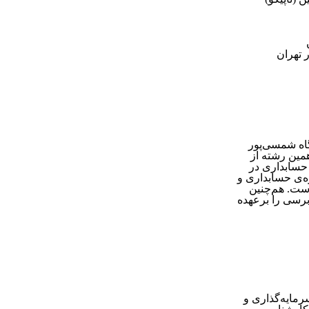
 تهران
اه شمسی‌پور
همین رشته از
 حسابداری در
 در حوزه‌ی حسابداری و
است
.
هم‌چنین
رسی را برعهده
رمایه‌گذاری و