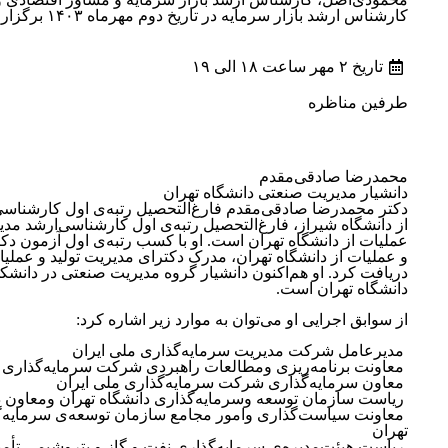
کارشناس ارشد بازار سرمایه در تاریخ دوم مهرماه ۱۴۰۳ برگزار شد
تاریخ ۲ مهر ساعت ۱۸ الی ۱۹
طرفین مناظره
محمدرضا صادقی‌مقدم
دانشیار مدیریت صنعتی دانشگاه تهران
دکتر محمدرضا صادقی‌مقدم فارغ‌التحصیل رتبه‌ی اول کارشناس
از دانشگاه شیراز، فارغ‌التحصیل رتبه‌ی اول کارشناسی‌ارشد مدیر
عملیات از دانشگاه تهران است
.
او با کسب رتبه‌ی اول آزمون دکت
و عملیات از دانشگاه تهران، مدرک دکترای مدیریت تولید و عملیا
دریافت کرد
.
او هم‌اکنون دانشیار گروه مدیریت صنعتی در دانشک
دانشگاه تهران است
.
از سوابق اجرایی او می‌توان به موارد زیر اشاره کرد
:
مدیرعامل شرکت مدیریت سرمایه‌گذاری ملی ایران
معاونت برنامه‌ریزی ومطالعات راهبردی شرکت سرمایه‌گذاری 
معاون سرمایه‌گذاری شرکت سرمایه‌گذاری ملی ایران
ریاست سازمان توسعه وسرمایه‌گذاری دانشگاه تهران ومعاون د
معاونت سیاست‌گذاری وامور مجامع سازمان توسعه‌ی سرمایه‌گ
تهران
ریاست هیئت‌مدیره‌ی سرمایه‌گذاری نفت و گاز و پتروشیمی تأم