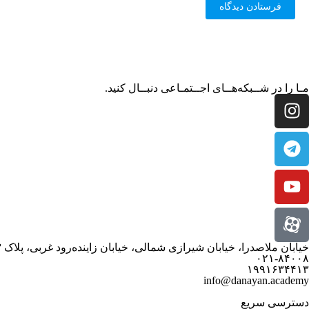
مـا را در شــبکه‌هــای اجــتمـاعی دنبــال کنید.
خیابان ملاصدرا، خیابان شیرازی شمالی، خیابان زاینده‌رود غربی، پلاک ۳
۰۲۱-۸۴۰۰۸
۱۹۹۱۶۳۴۴۱۳
info@danayan.academy
دسترسی سریع