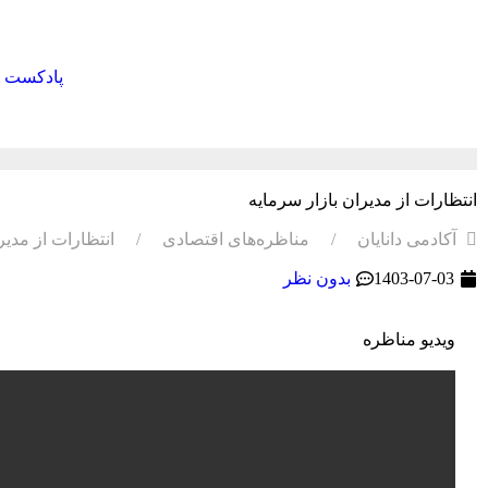
پادکست
انتظارات از مدیران بازار سرمایه
آکادمی دانایان
مناظره‌های اقتصادی
انتظارات از مدیر
1403-07-03
بدون نظر
ویدیو مناظره