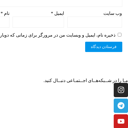
وب‌ سایت
ایمیل
*
نام
*
ذخیره نام، ایمیل و وبسایت من در مرورگر برای زمانی که دوبار
مـا را در شــبکه‌هــای اجــتمـاعی دنبــال کنید.