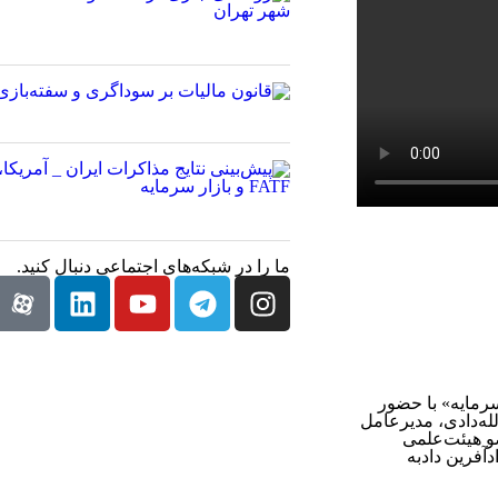
ما را در شبکه‌های اجتماعی دنبال کنید.
مایه» ‏‏با حضور
له‌دادی، مدیرعامل
و هیئت‌علمی
آفرین دادبه