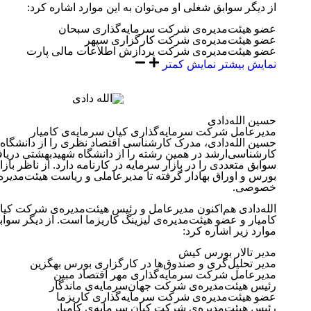
از دیگر سوابق شغلی او می‌توان به این موارد اشاره کرد:
عضو هیئت‌مدیره‌ی شرکت سرمایه‌گذاری سبحان
عضو هیئت‌مدیره‌ی ‏شرکت کارگزاری سپهر
عضو هیئت‌مدیره‌ی ‏شرکت پردازش اطلاعات مالی پارت
نمایش بیشتر
نمایش کمتر
حسین الله‌دادی
مدیرعامل شرکت سرمایه‌گذاری کیان سرمایه‌ی کامیار
حسین الله‌دادی، مدرک کارشناسی اقتصاد نظری را از دانشگاه 
کارشناسی‌ارشد در همین رشته را از دانشگاه شهیدبهشتی دریا
سوابق متعددی را در بازار سرمایه در کارنامه دارد. از ناظر باز
بورس و اوراق بهادار گرفته تا مدیرعاملی و ریاست هیئت‌مدیر
خصوصی.
الله‌دادی هم‌اکنون مدیرعامل و رئیس هیئت‌مدیره‌ی شرکت کیا
کامیار و عضو هیئت‌مدیره‌ی لیزینگ کاریزما است. از دیگر سوابق
موارد زیر اشاره کرد:
مدیر تالار بورس کیش
مدیر تحلیل‌گری و صندوق‌ها در کارگزاری بورس بهگزین
مدیرعامل شرکت سرمایه‌گذاری مهر اقتصاد مبین
رئیس هیئت‌مدیره‌ی شرکت جهان‌سرمایه‌ی ماندگار
عضو هیئت‌مدیره‌ی شرکت سرمایه‌گذاری کاریزما
رئیس هیئت‌مدیره‌ی شرکت کیان سرمایه‌ی کامیار ‏