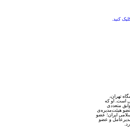
یک کنید.
اه تهران،
ی است. او که
ابق متعددی
و هیئت‌مدیره‌ی
سلامی ایران؛ عضو
مدیرعامل و عضو
د.