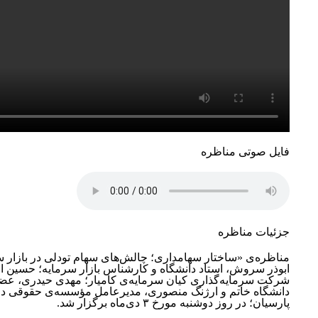
فایل صوتی مناظره
جزئیات مناظره
مناظره‌ی ‏«ساختار سهامداری؛ چالش‌های سهام تودلی در بازار سر
ابوذر سروش، استاد دانشگاه و کارشناس بازار سرمایه؛ حسین ال
شرکت سرمایه‌گذاری کیان سرمایه‌ی کامیار؛ مهدی حیدری، عض
دانشگاه خاتم و ارژنگ منصوری، ‏مدیرعامل مؤسسه‌ی حقوقی داد
پارسیان؛ در روز دوشنبه مورخ ‏‏۳ دی‌ماه برگزار شد.‏