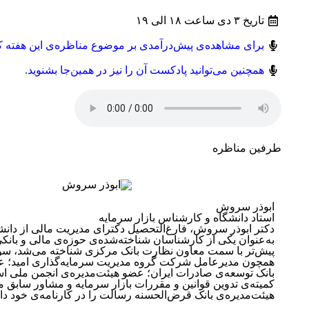
تاریخ ۳ دی ساعت ۱۸ الی ۱۹
برای مشاهده‌ی پیش‌درآمدی بر موضوع مناظره‌ی این هفته کل
همچنین می‌توانید پادکست آن را نیز در همین‌جا بشنوید.
طرفین مناظره
ابوذر سروش
استاد دانشگاه و کارشناس بازار سرمایه
دکتر ابوذر سروش، فارغ‌التحصیل دکترای مدیریت مالی از دانشگ
به‌عنوان یکی از کارشناسان شناخته‌شده‌ی حوزه‌ی مالی و بانک
پیش‌تر با سمت معاون نظارت بانک مرکزی شناخته می‌شد، سو
همچون مدیرعامل شرکت گروه مدیریت سرمایه‌گذاری امید؛ عض
بانک توسعه‌ی صادرات ایران؛ عضو هیئت‌مدیره‌ی انجمن ملی ا
کمیته‌ی تدوین قوانین و مقررات بازار سرمایه و مشاور سابق 
هیئت‌مدیره‌ی بانک قرض‌الحسنه رسالت را در کارنامه‌ی خود دار