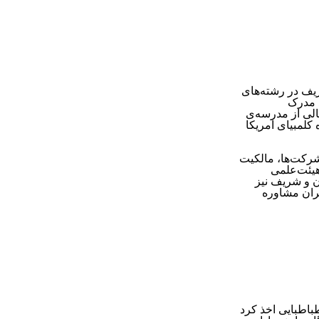
یف در رشته‌های
 اخذ مدرک
مالی از مدرسه‌ی
 کلمبیای امریکا
شرکت‌ها، مالکیت
هیئت‌علمی
ن و شریف نیز
ران مشاوره
باطبایی اخذ کرد