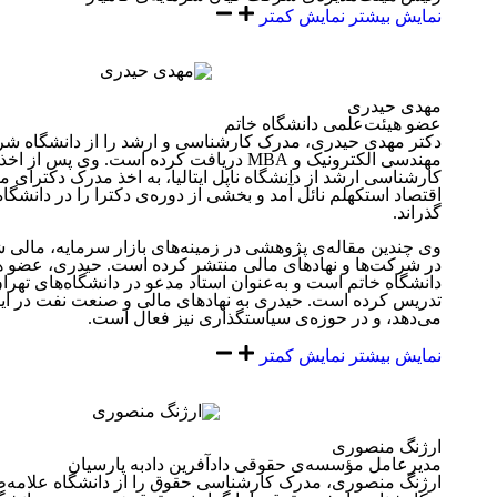
نمایش بیشتر
نمایش کمتر
مهدی حیدری
عضو هیئت‌علمی دانشگاه خاتم
دکتر مهدی حیدری، مدرک کارشناسی و ارشد را از دانشگاه شر
مهندسی الکترونیک و MBA دریافت کرده است. وی پس از
کارشناسی ارشد از دانشگاه ناپل ایتالیا، به اخذ مدرک دکترای 
اقتصاد استکهلم نائل آمد و بخشی از دوره‌ی دکترا را در دانشگاه
گذراند.
وی چندین مقاله‌ی پژوهشی در زمینه‌های بازار سرمایه، مالی 
در شرکت‌ها و نهادهای مالی منتشر کرده است. حیدری، عضو 
دانشگاه خاتم است و به‌عنوان استاد مدعو در دانشگاه‌های تهرا
تدریس کرده است. حیدری به نهادهای مالی و صنعت نفت در ای
می‌دهد، و در حوزه‌ی سیاستگذاری نیز فعال است.
نمایش بیشتر
نمایش کمتر
ارژنگ منصوری
مدیرعامل مؤسسه‌ی حقوقی دادآفرین دادبه پارسیان
ارژنگ منصوری، مدرک کارشناسی حقوق را از دانشگاه علامه‌ط