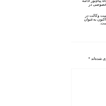
یام‌نور ادامه
 خصوصی در
است وکالت در
تعدد بازار سرمایه را عهده‌دار است. او از سال ۱۳۹۶ تاکنون به‌عنوان
ست.
ی شده‌اند
*