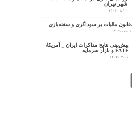
شهر تهران
۱۴۰۴-۰۸-۲۰
قانون مالیات بر سوداگری و سفته‌بازی
۱۴۰۴-۰۶-۰۹
پیش‌بینی نتایج مذاکرات ایران _ آمریکا،
FATF و بازار سرمایه
۱۴۰۴-۰۳-۰۶