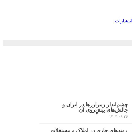
نتشارات
چشم‌انداز رمزارزها در ایران و
چالش‌های پیشِ‌روی آن
۱۴۰۴-۰۸-۲۶
روند‌های جاری در املاک و مستغلات