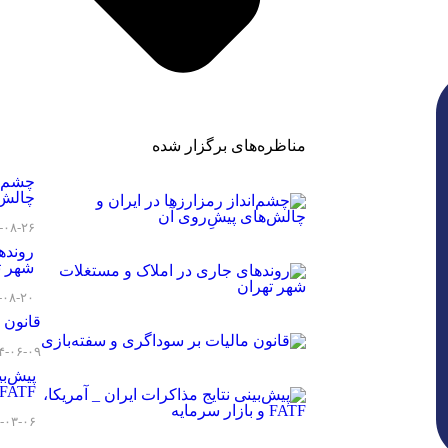
مناظره‌های برگزار شده
چشم‌ان
چالش‌
-۰۸-۲۶
روند‌
شهر ت
-۰۸-۲۰
قانون 
۴-۰۶-۰۹
پیش‌بی
FATF و بازار سرمایه
-۰۳-۰۶