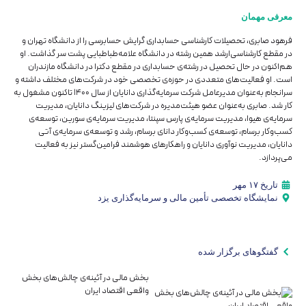
معرفی مهمان
فرهود صابری، تحصیلات کارشناسی حسابداری گرایش حسابرسی را از دانشگاه تهران و
در مقطع کارشناسی‌ارشد همین رشته در دانشگاه علامه‌طباطبایی پشت سر گذاشت. او
هم‌اکنون در حال تحصیل در رشته‌ی حسابداری در مقطع دکترا در دانشگاه مازندران
است. او فعالیت‌های متعددی در حوزه‌ی تخصصی خود در شرکت‌های مختلف داشته و
سرانجام به‌عنوان مدیرعامل شرکت سرمایه‌گذاری دانایان از سال ۱۴۰۰ تاکنون مشغول به
کار شد. صابری به‌عنوان عضو هیئت‌مدیره در شرکت‌های لیزینگ دانایان، مدیریت
سرمایه‌ی هیوا، مدیریت سرمایه‌ی پارس سپنتا، مدیریت سرمایه‌ی سورین، توسعه‌ی
کسب‌وکار برسام، توسعه‌ی کسب‌و‌کار دانای برسام، رشد و توسعه‌ی سرمایه‌ی آتی
دانایان، مدیریت نوآوری دانایان و راهکارهای هوشمند فرامین‌‌گستر نیز به فعالیت
می‌پردازد.
تاریخ ۱۷ مهر
نمایشگاه تخصصی تأمین مالی و سرمایه‌گذاری یزد
گفتگوهای برگزار شده
بخش مالی در آئینه‌ی چالش‌های بخش
واقعی اقتصاد ایران