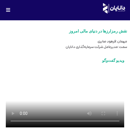
نقش رمزارزها در دنیای مالی امروز
مهمان:فرهود صابری
سمت:مدیرعامل شرکت سرمایه‌گذاری دانایان
ویدیو گفت‌وگو