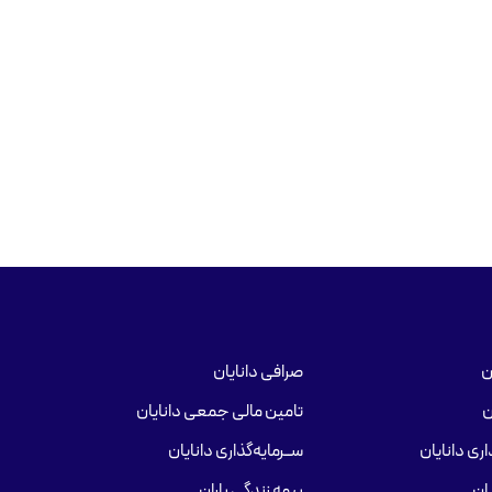
ن
صرافی دانایان
ن
تامین مالی جمعی دانایان
ری دانایان
ســرمایه‌گذاری دانایان
ان
بیمه زندگی باران