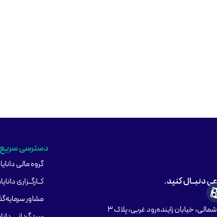
دسترسی سریع
گروه مالی دانایا
اعی دنبــال کنید.
کــارگــزاری دانایا
مشاور سرمایه‌گذا
مالی، خیابان زاینده‌رود غربی، پلاک ۳
سبدگردانی دانای