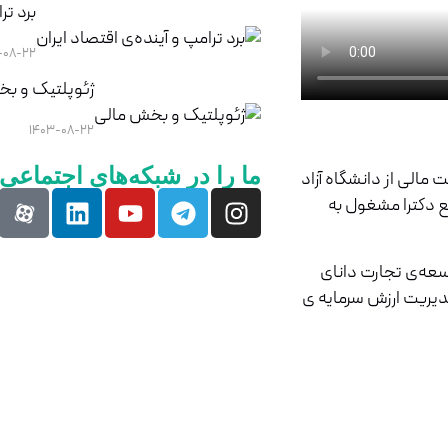
برد تر
-۰۸-۲۲
ژئوپلتیک و ب
۱۴۰۳-۰۸-۲۲
ما را در شبکه‌های اجتماعی د
مالی از دانشگاه آزاد
ع دکترا مشغول به
عه‌ی تجارت دانای
مدیریت ارزش سرمایه ی