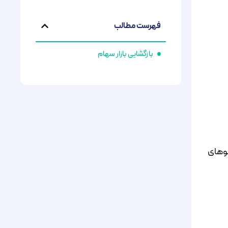
فهرست مطالب
بازگشایی بازار سهام
یوهای