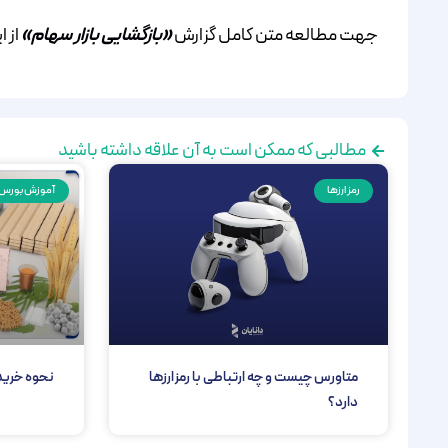
جهت مطالعه متن کامل گزارش
«بازگشایی بازار سهام»
از ا
مطالبی که ممکن است به آن علاقه داشته باشید
رمز ارزها
آموزش بورس
متاورس چیست و چه ارتباطی با رمزارزها
نحوه خرید
دارد؟