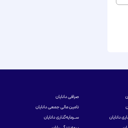
ن
صرافی دانایان
ن
تامین مالی جمعی دانایان
ری دانایان
ســرمایه‌گذاری دانایان
ان
بیمه زندگی باران