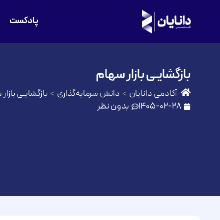
پادکست
بازگشایـی بازار سهام
آکادمی دانایان
دانش سرمایه‌گذاری
بازگشایـی بازار
1405-02-28
بدون نظر