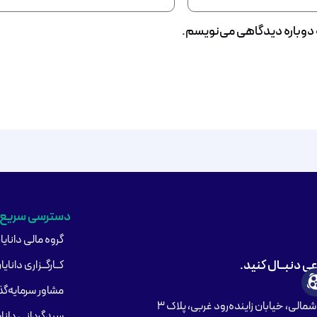
ه دوباره دیدگاهی می‌نویسم.
دسترسی سریع
گروه مالی دانایا
اعی دنبــال کنید.
کــارگــزاری دانایا
مشاور سرمایه‌گذا
مالی، خیابان زاینده‌رود غربی، پلاک ۳
سبدگردانی دانای