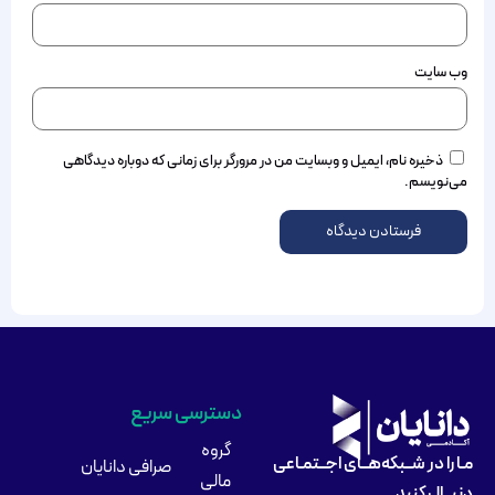
وب‌ سایت
ذخیره نام، ایمیل و وبسایت من در مرورگر برای زمانی که دوباره دیدگاهی
می‌نویسم.
دسترسی سریع
گروه
مـا را در شــبکه‌هــای اجــتمـاعی
صرافی دانایان
مالی
دنبــال کنید.