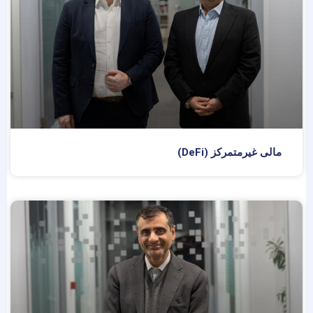
مالی غیرمتمرکز (DeFi)