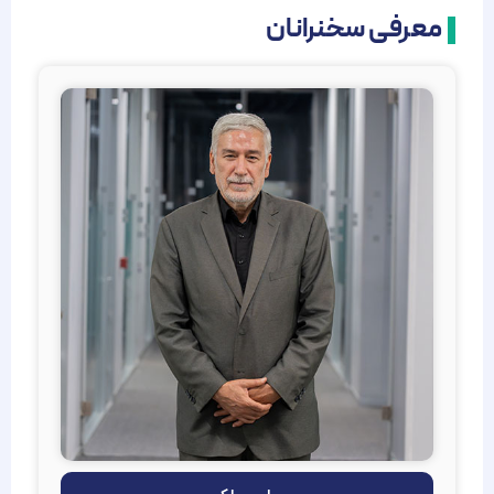
معرفی سخنرانان