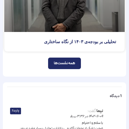
تحلیلی بر بودجه‌ی ‏۱۴۰۳ از نگاه ساختاری
همه نشست‌ها
1 دیدگاه
نیما
گفت:
Reply
۱۴۰۲-۱۱-۰۹ در ۳:۳۶ ب٫ظ
با سلام و احترام
ضمن تشکر از زحمات آکادمی دانایان، تحلیل بسیار مفیدی بود.