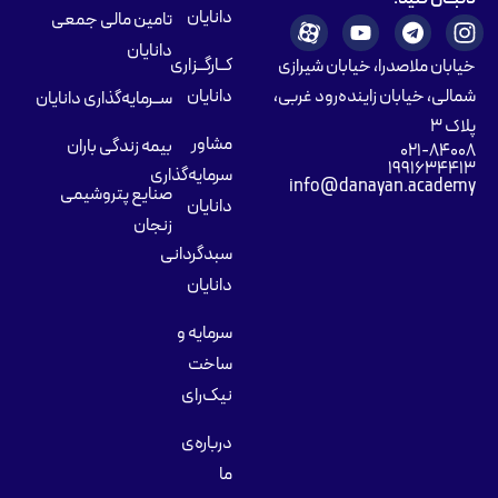
دانایان
تامین مالی جمعی
دانایان
کــارگــزاری
خیابان ملاصدرا، خیابان شیرازی
شمالی، خیابان زاینده‌رود غربی،
دانایان
ســرمایه‌گذاری دانایان
پلاک ۳
مشاور
بیمه زندگی باران
۰۲۱-۸۴۰۰۸
۱۹۹۱۶۳۴۴۱۳
سرمایه‌گذاری
info@danayan.academy
صنایع پتروشیمی
دانایان
زنجان
سبدگردانی
دانایان
سرمایه و
ساخت
نیک‌رای
درباره‌ی
ما