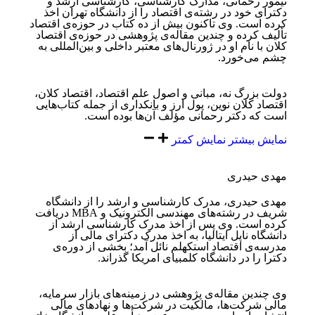
تیمور رحمانی، مدارک کارشناسی، کارشناسی ارشد و
دکترای خود در رشته‌ی اقتصاد را از دانشگاه تهران اخذ
کرده است. وی تاکنون بیش از ده کتاب در حوزه‌ی اقتصاد
تألیف کرده و چندین مقاله‌ی پژوهشی در حوزه‌ی اقتصاد
کلان با نام او در ژورنال‌های معتبر داخلی و بین‌المللی به‌
چشم می‌خورد.
دولت بزرگ نه، مبانی و اصول علم اقتصاد، اقتصاد کلان،
اقتصاد کلان نوین، پول ارز و بانکداری از جمله کتاب‌هایی
است که دکتر رحمانی مؤلف آن‌ها بوده‌ است.
نمایش بیشتر
نمایش کمتر
مهدی حیدری
مهدی حیدری، مدرک کارشناسی و ارشد را از دانشگاه
شریف در رشته‌های مهندسی الکترونیک و MBA دریافت
کرده است. وی پس از اخذ مدرک کارشناسی ارشد از
دانشگاه ناپل ایتالیا، به اخذ مدرک دکترای مالی از
مدرسه‌ی اقتصاد استکهلم نائل آمد؛ بخشی از دوره‌ی
دکترا را در دانشگاه کلمبیای امریکا گذراند.
وی چندین مقاله‌ی پژوهشی در زمینه‌های بازار سرمایه،
مالی شرکت‌ها، مالکیت در شرکت‌ها و نهادهای مالی