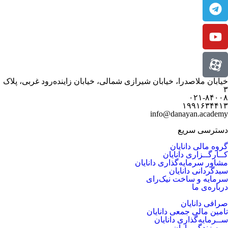
خیابان ملاصدرا، خیابان شیرازی شمالی، خیابان زاینده‌رود غربی، پلاک
۳
۰۲۱-۸۴۰۰۸
۱۹۹۱۶۳۴۴۱۳
info@danayan.academy
دسترسی سریع
گروه مالی دانایان
کــارگــزاری دانایان
مشاور سرمایه‌گذاری دانایان
سبدگردانی دانایان
سرمایه و ساخت نیک‌رای
درباره‌ی ما
صرافی دانایان
تامین مالی جمعی دانایان
ســرمایه‌گذاری دانایان
بیمه زندگی باران