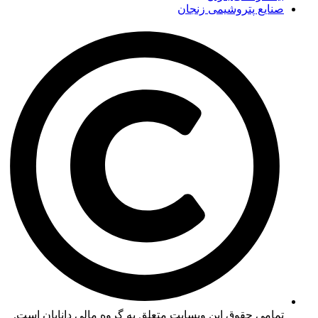
صنایع پتروشیمی زنجان
تمامی حقوق این وبسایت متعلق به گروه مالی دانایان است.