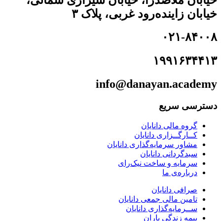
خیابان زاینده‌رود غربی، پلاک ۳
۰۲۱-۸۴۰۰۸
۱۹۹۱۶۳۴۴۱۳
info@danayan.academy
دسترسی سریع
گروه مالی دانایان
کــارگــزاری دانایان
مشاور سرمایه‌گذاری دانایان
سبدگردانی دانایان
سرمایه و ساخت نیک‌رای
درباره‌ی ما
صرافی دانایان
تامین مالی جمعی دانایان
ســرمایه‌گذاری دانایان
بیمه زندگی باران