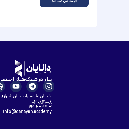
مـا را در شــبکه‌هــای اجــتمـ
خیابان ملاصدرا، خیابان شیرازی ش
۰۲۱-۸۴۰۰۸
۱۹۹۱۶۳۴۴۱۳
info@danayan.academy