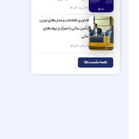
۱۴۰۳-۱۰-۲۴
فناوری اطلاعات و مدل‌های نوین
تأمین مالی با تمرکز بر نهادهای
مالی
۱۴۰۳-۰۹-۲۱
همه نشست‌ها