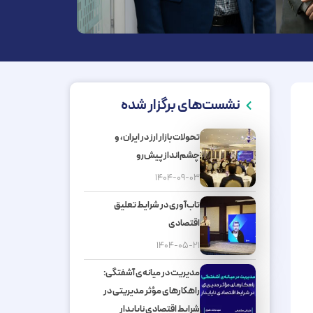
نشست‌های برگزار شده
تحولات بازار ارز در ایران، و
چشم‌انداز پیش‌رو
۱۴۰۴-۰۹-۰۳
تاب‌آوری در شرایط تعلیق
اقتصادی
۱۴۰۴-۰۵-۲۱
مدیریت در میانه‌ی آشفتگی:
راهکارهای مؤثر مدیریتی در
شرایط اقتصادی ناپایدار