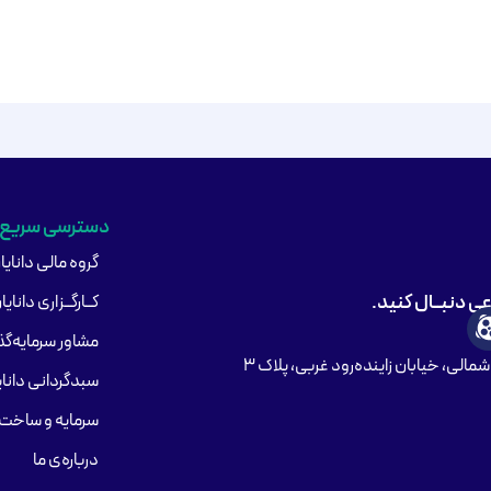
دسترسی سریع
گروه مالی دانایا
اعی دنبــال کنید.
کــارگــزاری دانایا
مشاور سرمایه‌گذا
مالی، خیابان زاینده‌رود غربی، پلاک ۳
سبدگردانی دانای
سرمایه و ساخت 
درباره‌ی ما