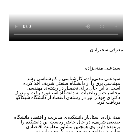
معرفی سخنرانان
سید‌علی مدنی‌زاده
سیدعلی مدنی‌زاده، کارشناسی و کارشناسی‌ارشد
مهندسی برق را از دانشگاه صنعتی شریف اخذ کرده
است. با این حال برای ‏تحصیل در رشته‌ی مهندسی
محاسبات و ریاضیات به دانشگاه استنفورد رفت و مدرک
دکترای خود را نیز در رشته‌ی اقتصاد از ‏دانشگاه شیکاگو
دریافت کرد.
مدنی‌زاده، استادیار دانشکده‌ی مدیریت و اقتصاد دانشگاه
صنعتی شریف، در حال حاضر ریاست ‏این دانشکده را
برعهده دارد. وی همچنین مشاور معاونت اقتصادی
سازمان برنامه و بودجه، مدیر گروه مدلسازی