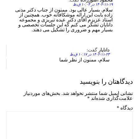
محمود آشورزاده
گفت:
Reply
۱۴۰۲-۱۱-۱۹ در ۱۰:۰۴ ق٫ظ
سلام. بسیار عالی بود. ممنون از جناب دکتر مدنی
زاده بابت این ارائه موشکافانه خوب. همچنین از
استاد عزیزم آقای دکتر عبده تبریزی و مجموعه
دانایان تشکر می کنم که این جلسات تخصصی و
بسیار مهم و ضروری را تشکیل می دهند.
دانایار
گفت:
Reply
۱۴۰۲-۱۱-۲۳ در ۱۰:۱۷ ق٫ظ
سلام، ممنون از نظر شما
دیدگاهتان را بنویسید
نشانی ایمیل شما منتشر نخواهد شد.
بخش‌های موردنیاز
علامت‌گذاری شده‌اند
*
دیدگاه
*