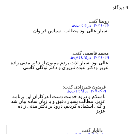
9 دیدگاه
روبینا
گفت:
Reply
۱۴۰۲-۱۰-۲۷ در ۲:۲۲ ب٫ظ
بسیار عالی بود مطالب . سپاس فراوان
محمد قاسمی
گفت:
Reply
۱۴۰۲-۱۰-۲۹ در ۱۱:۴۵ ق٫ظ
عالی بود بسیار لذت بردم ممنون از دکتر مدنی زاده
عزیز ودکتر عبده تبریزی و دکتر توکلی کاشی
فریدون شیرزادی
گفت:
Reply
۱۴۰۳-۰۴-۰۹ در ۱۲:۴۸ ب٫ظ
با سلام و درود خدمت دست اندرکاران این برنامه
عزیز، مطالب بسیار دقیق و با زبان ساده بیان شد
و کلی استفاده کردیم، درود بر دکتر مدنی زاده
عزیز
دانایار
گفت:
Reply