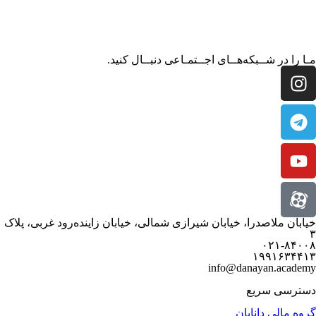
مـا را در شــبکه‌هــای اجــتمـاعی دنبــال کنید.
خیابان ملاصدرا، خیابان شیرازی شمالی، خیابان زاینده‌رود غربی، پلاک
۳
۰۲۱-۸۴۰۰۸
۱۹۹۱۶۳۴۴۱۳
info@danayan.academy
دسترسی سریع
گروه مالی دانایان