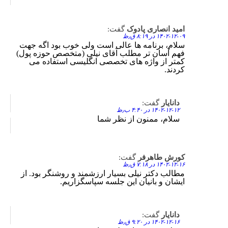
امید انصاری پادوک
گفت:
Reply
۱۴۰۲-۱۲-۰۹ در ۸:۱۹ ق٫ظ
سلام، برنامه ها عالی است ولی خوب بود اگه جهت
فهم آسان تر مطلب آقای نیلی (متخصص حوزه پول)
کمتر از واژه های تخصصی انگلیسی استفاده می
کردند.
دانایار
گفت:
Reply
۱۴۰۲-۱۲-۱۲ در ۴:۴۰ ب٫ظ
سلام، ممنون از نظر شما
کورش طاهرفر
گفت:
Reply
۱۴۰۲-۱۲-۱۶ در ۷:۱۸ ق٫ظ
مطالب دکتر نیلی بسیار ارزشمند و روشنگر بود. از
ایشان و بانیان این جلسه سپاسگزاریم.
دانایار
گفت:
Reply
۱۴۰۲-۱۲-۱۶ در ۹:۲۰ ق٫ظ