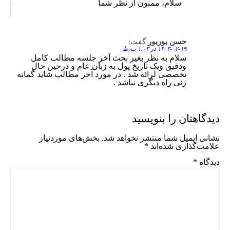
سلام، ممنون از نظر شما
حسن بوربور
گفت:
Reply
۱۴۰۳-۰۲-۱۹ در ۱:۰۳ ب٫ظ
سلام به نظر بغیر بحث آخر جلسه مطالب کامل
ودقیق ویک تاریخ پول به زبان عام و درحین حال
تخصصی لرائه شد . در مورد آخر مطالب شاید گمانه
زنی راه دیگری نباشد .
دیدگاهتان را بنویسید
نشانی ایمیل شما منتشر نخواهد شد.
بخش‌های موردنیاز
علامت‌گذاری شده‌اند
*
دیدگاه
*