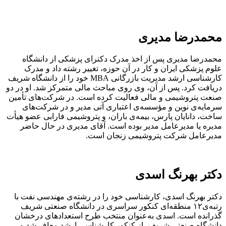
محمدرضا مدیری
محمدرضا مدیری پس از اخذ مدرک دکترای پزشکی از دانشگاه
علوم پزشکی ایران و کار در آن حوزه، تغییر رشته داد و مدرک
کارشناسی ارشد مدیریت بازرگانی ‎ MBAخود را از ‏دانشگاه شریف
‎دریافت کرد.‏ پس از آن، وی روی مباحث مالی متمرکز شد. او در دو
‏صنعت پتروشیمی و مالی فعالیت کرده است. در شرکت‌های تأمین
سرمایه‌ی نوین و مؤسسه‌ی اعتباری آتی مدیر و در ‏شرکت‌های
ساخت، دانایان پارس، بیمه‌ی باران، و پتروشیمی فارابی عضو هیأت
مدیره یا مدیرعامل مدیر بوده است. آقای ‏مدیری در حال حاضر
مدیرعامل شرکت پتروشیمی زنجان است.
دکتر بهرنگ اسدی
دکتر بهرنگ اسدی، کارشناسی خود را در رشته‌ی مهندسی نفت با
رتبه‌ی۱۲ منطقه‌ای کنکور سراسری در دانشگاه صنعتی شریف
گذرانده است. اسدی به‌عنوان منتخب طرح استعدادهای درخشان
دانشگاه صنعتی شریف، از کنکور کارشناسی ارشد معاف شد و