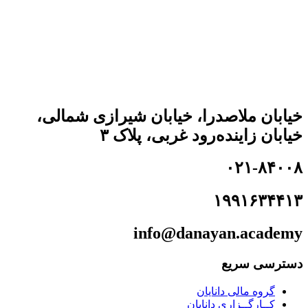
خیابان ملاصدرا، خیابان شیرازی شمالی،
خیابان زاینده‌رود غربی، پلاک ۳
۰۲۱-۸۴۰۰۸
۱۹۹۱۶۳۴۴۱۳
info@danayan.academy
دسترسی سریع
گروه مالی دانایان
کــارگــزاری دانایان