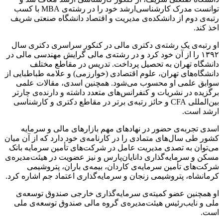
توانست مدرک کارشناسی‌ارشد خود را در رشته‌ی ‏MBA‏ ‏با کسب
رتبه‌ی دوم از دانشکده‌ی مدیریت و اقتصاد دانشگاه صنعتی شریف
اخذ کند.
او رتبه‌ی یک رشته‌ی دکتری مالی در کنکور سراسری دکتری سال
۱۳۹۲ را از آن خود کرد و در رشته‌ی مالی گرایش مهندسی مالی در
دانشگاه تهران به تحصیل پرداخت. تدریس در مقاطع مختلف
دانشگاه‌های تهران، علوم اقتصادی (خوارزمی) و علامه طباطبایی از
سوابق علمی او محسوب ‏می‌شود. همچنین اسدی، مقالات علمی
برگزیده در نشریات و کنفرانس‌های متعدد داشته و دارنده‌ی چارتر
بین‌المللی CFA و حائز رتبه‌ی برتر در مقاطع دکتری و کارشناسی
ارشد است.
اسدی تجربه‌ی حضور در نهادهای مهم بازارهای مالی و سرمایه
کشور طی سال‌های متمادی را در کارنامه‌ی خود دارد که از آن میان
می‌توان به تصدی مدیریت عامل در شرکت‌های تأمین سرمایه بانک
مسکن و سرمایه‌گذاری دانایان‌پارس و نیز عضویت در هیئت‌مدیره‌ی
شرکت‌های تأمین سرمایه‌ی کاردان، بیمه‌ی باران، پتروشیمی
کرمانشاه، پتروشیمی زنجان و سرمایه‌گذاری اعتماد جم اشاره کرد.
او همچنین عضو کمیته‌ی سرمایه‌گذاری خارجی صندوق توسعه‌ی
ملی و نایب‌رئیس هیئت‌مدیره‌ی گروه مالی صندوق توسعه‌ی ملی
است.