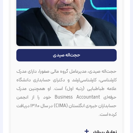
حجت‌اله صیدی
حجت‌اله صیدی، مدیرعامل گروه مالی صفورا، دارای مدرک
کارشناسی، کارشناسی‌ارشد و دکترای حسابداری دانشگاه
علامه طباطبایی (رتبه اول) است. او همچنین مدرک
حرفه‌ای Business Accountant خود را از انجمن
حسابداران خبره‌ی انگلستان (CIMA) در سال ۱۳۸۰ دریافت
کرده است.
نمایش بیشتر