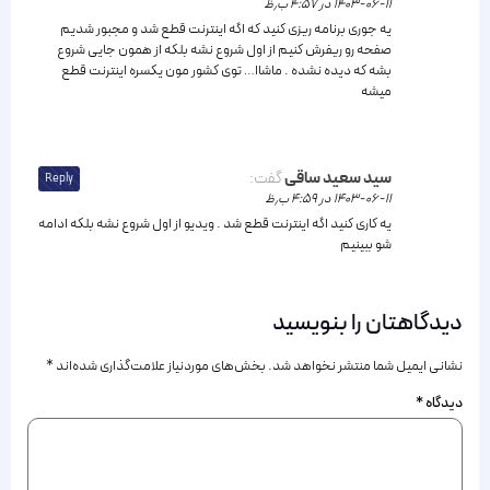
۱۴۰۳-۰۶-۱۱ در ۴:۵۷ ب٫ظ
یه جوری برنامه ریزی کنید که اگه اینترنت قطع شد و مجبور شدیم
صفحه رو ریفرش کنیم از اول شروع نشه بلکه از همون جایی شروع
بشه که دیده نشده . ماشاا… توی کشور مون یکسره اینترنت قطع
میشه
سید سعید ساقی
گفت:
Reply
۱۴۰۳-۰۶-۱۱ در ۴:۵۹ ب٫ظ
یه کاری کنید اگه اینترنت قطع شد . ویدیو از اول شروع نشه بلکه ادامه
شو ببینیم
دیدگاهتان را بنویسید
نشانی ایمیل شما منتشر نخواهد شد.
بخش‌های موردنیاز علامت‌گذاری شده‌اند
*
دیدگاه
*