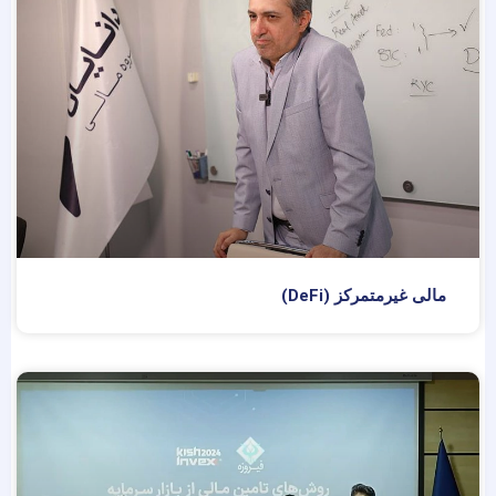
مالی غیرمتمرکز (DeFi)