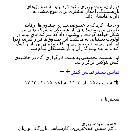
در پایان، عبده‌تبریزی تأکید کرد: باید به صندوق‌های
بازنشستگی امکان بیشتری برای تنوع‌بخشی به
دارایی‌هایشان داد.
وی بیان کرد که با خصوصی‌سازی صندوق‌ها، رقابتی
طبیعی بین صندوق‌های بازنشستگی و شرکت‌های بیمه
شکل خواهد گرفت و پیشنهاد داد که شرکت‌های بیمه در
اولویت دستیابی به مالکیت این صندوق‌ها قرار گیرند، زیرا
این امر می‌تواند به پایداری و رقابت‌پذیری این بازار کمک
کند و به نفع بیمه‌گذاران و بازنشستگان تمام شود.
این نشست تخصصی به همت کارگزاری آگاه در حاشیه‌ی
کیش‌اینوکس برگزار شد.
نمایش بیشتر
نمایش کمتر
سه‌شنبه ۱۵ آبان ۱۴۰۳ / ساعت ۱۱:۱۵ - ۱۲:۴۵
سخنرانان
حسین عبده‌تبریزی
دکتر حسین عبده‌تبریزی، کارشناسی بازرگانی و زبان