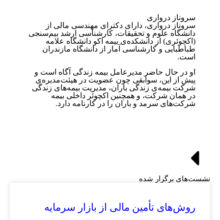
سروناز درواری
سروناز درواری، دارای دکترای مهندسی مالی از
دانشگاه علوم و تحقیقات، کارشناسی ارشد بیم‌سنجی
(اکچوئری) از دانشکده‌ی بیمه اکو دانشگاه علامه
طباطبایی و کارشناسی آمار از دانشگاه مازندران
است.
او در حال حاضر مدیرعامل بیمه زندگی آگاه است و
پیش از این، سوابقی چون عضویت در هیئت‌مدیره‌ی
شرکت بیمه‌ی زندگی باران، مدیریت بیمه‌های زندگی
در همان شرکت، و همچنین اکچوئر داخلی بیمه
شرکت‌های سرمد و باران را در کارنامه دارد.
نشست‌های برگزار شده
روش‌های تأمین مالی از بازار سرمایه