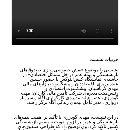
جزئیات نشست
نشستی با موضوع «نقش خصوصی‌سازی صندوق‌های
بازنشستگی و بیمه عمر در حل مسائل اقتصادی» در
حاشیه‌ی نمایشگاه کیش‌اینوکس با حضور حسین
عبده‌تبریزی، اقتصاددان و پیشکسوت بازارهای مالی؛
مهدی کرباسیان، پیشکسوت اقتصادی و
رئیس‌هیئت‌مدیره‌ی شرکت تأمین مالی کاردان؛ مهدی
گودرزی، عضو هیئت‌مدیره‌ی کارگزاری آگاه و سروناز
درواری، مدیرعامل بیمه‌ی زندگی آگاه برگزار شد.
در این نشست، مهدی گودرزی با تأکید بر اهمیت بیمه‌های
بازنشستگی و عمر، بر لزوم تقویت سیستم بازنشستگی
کشور تأکید کرد. وی توضیح داد که طراحی صندوق‌های