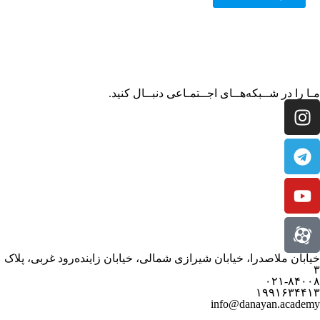
مـا را در شــبکه‌هــای اجــتمـاعی دنبــال کنید.
خیابان ملاصدرا، خیابان شیرازی شمالی، خیابان زاینده‌رود غربی، پلاک
۳
۰۲۱-۸۴۰۰۸
۱۹۹۱۶۳۴۴۱۳
info@danayan.academy