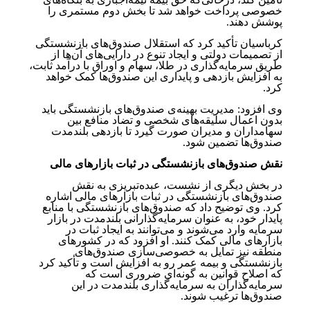
خصوصی پرداخت خواهد شد تا بخش دوم مستمری را
پوشش دهند.
کرباسیان تأکید کرد که استقلال صندوق‌های بازنشستگی
از تصمیمات دولتی و ایجاد تنوع در دارایی‌های آن‌ها از
طریق سرمایه‌گذاری در طلا، سهام و اوراق با درآمد ثابت،
به افزایش بازدهی و پایداری این صندوق‌ها کمک خواهد
کرد.
وی افزود: مدیریت بهینه‌ی صندوق‌های بازنشستگی باید
بدون اعمال سلیقه‌های شخصی و تضاد منافع بین
سهامداران و مدیران صورت گیرد تا بازدهی بلندمدت
صندوق‌ها تضمین شود.
نقش صندوق‌های بازنشستگی در ثبات بازارهای مالی
در بخش دیگری از نشست، عبده‌تبریزی به نقش
صندوق‌های بازنشستگی در ثبات بازارهای مالی اشاره
کرد. وی توضیح داد که صندوق‌های بازنشستگی با منابع
پایدار خود، به عنوان سرمایه‌گذارانی بلندمدت در بازار
سرمایه وارد می‌شوند و می‌توانند به ایجاد ثبات در
بازارهای مالی کمک کنند. او افزود که در کشورهای
منطقه نیز تمایل به خصوصی‌سازی صندوق‌های
بازنشستگی و بیمه عمر رو به افزایش است و تأکید کرد
که اصلاح قوانین به گونه‌ای ضروری است که
سرمایه‌گذاران به سرمایه‌گذاری بلندمدت در این
صندوق‌ها ترغیب شوند.