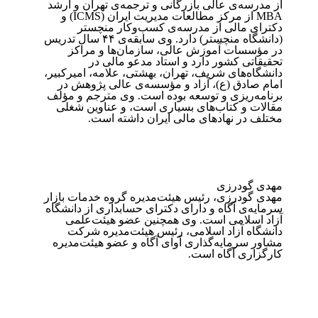
از مدرسه‌ی عالی بازرگانی و ترجمه‌ی تهران و ارشد ­‏
MBA‏ از مرکز ‏مطالعات مدیریت ایران (ICMS) و
دکترای مالی از مدرسه‌ی کسب‌‌وکار منچستر
(دانشگاه منچستر) دارد. وی سابقه‌ی ۴۴ ‏سال تدریس
در مؤسسات آموزش عالی، سازمان‌ها‌ و مراکز
تحقیقاتی کشور دارد و استاد مدعو مالی در
دانشگاه‌های شریف، ‏تهران، بهشتی، علامه‌، امیرکبیر،
امام صادق (ع)، آزاد و مؤسسه‌ی عالی پژوهش در
برنامه‌ریزی و توسعه بوده است. وی مترجم ‏و مؤلف
مقالات و کتاب‌های بسیاری است، و عناوین شغلی
مختلف در نهادهای مالی ایران داشته است.
مهدی گودرزی
مهدی گودرزی، رئیس هیئت‌مدیره گروه خدمات بازار
سرمایه‌ی آگاه و دارای دکترای حسابداری از دانشگاه
آزاد اسلامی است. وی همچنین عضو هیئت‌علمی
دانشگاه آزاد اسلامی، رئیس هیئت‌مدیره شرکت
مشاور سرمایه‌گذاری آوای آگاه و عضو هیئت‌مدیره
کارگزاری آگاه است.