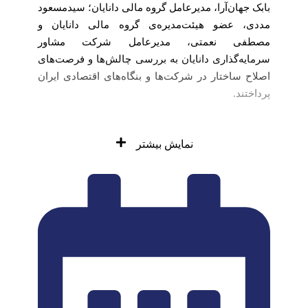
بابک جهان‌آرا، مدیرعامل گروه مالی دانایان؛ سیدمسعود
مددی، عضو هیئت‌مدیره‌ی گروه مالی دانایان و
مصطفی نعمتی، مدیرعامل شرکت مشاور
سرمایه‌گذاری دانایان به بررسی چالش‌ها و فرصت‌های
اصلاح ساختار در شرکت‌ها و بنگاه‌های اقتصادی ایران
پرداختند.
نمایش بیشتر