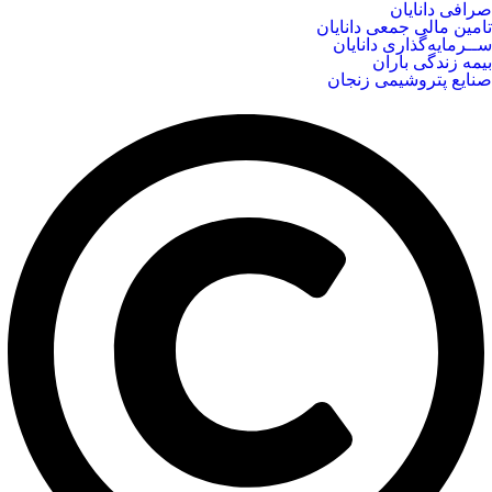
صرافی دانایان
تامین مالی جمعی دانایان
ســرمایه‌گذاری دانایان
بیمه زندگی باران
صنایع پتروشیمی زنجان