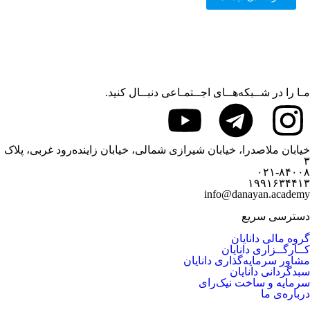
مـا را در شــبکه‌هــای اجــتمـاعی دنبــال کنید.
خیابان ملاصدرا، خیابان شیرازی شمالی، خیابان زاینده‌رود غربی، پلاک
۳
۰۲۱-۸۴۰۰۸
۱۹۹۱۶۳۴۴۱۳
info@danayan.academy
دسترسی سریع
گروه مالی دانایان
کــارگــزاری دانایان
مشاور سرمایه‌گذاری دانایان
سبدگردانی دانایان
سرمایه و ساخت نیک‌رای
درباره‌ی ما