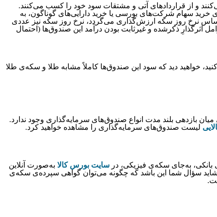
 طلا تنها از نوع صندوق سرمایه‌گذاری قابل معامله (Gold ETFs) وجود دارند که عمده‌ی دارایی آنها (حداقل ۷۰%) به‌جای خرید سهام شرکت‌های بورسی یا خرید دارایی‌های گوناگون، به
 اساس نرخ روز سکه ارزش‌گذاری می‌گردد، نرخ روز سکه نیز عددی
مل اثرگذارِ ذکرشده و غیرثابت بودن درآمد این صندوق‌ها (احتمال
د، خواهید دید که سود این صندوق‌ها کاملاً مشابه طلا و سکه‌ی طلا
میان بازدهی بلند مدت انواع صندوق‌های سرمایه‌گذاری وجود ندارد.
لایی
لیست صندوق‌های سرمایه‌گذاری را مشاهده خواهید کرد.
 بانکی، به‌جای سکه‌ی فیزیکی، در
سایت بورس کالا
به‌صورت آنلاین
فیت معاملات سکه و کاهش ریسک سرمایه‌گذاری در سکه‌ی طلا از سال ۱۳۹۴ ایجاد گردید. حال شاید سؤال شما این باشد که چگونه می‌توان گواهی سپرده‌ی سکه‌ی
ت.