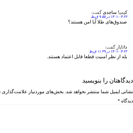
کیمیا ساجدی
گفت:
Reply
۱۴۰۱-۰۳-۲۲ در ۹:۵۵ ق٫ظ
صندوق‌های طلا آیا امن هستند؟
دانایار
گفت:
Reply
۱۴۰۱-۰۳-۲۲ در ۱۱:۴۹ ق٫ظ
بله از نظر امنیت قطعا قابل اعتماد هستند.
دیدگاهتان را بنویسید
نشانی ایمیل شما منتشر نخواهد شد.
بخش‌های موردنیاز علامت‌گذاری ش
دیدگاه
*