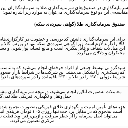
سرمایه‌گذاری در صندوق‌های سرمایه‌گذاری طلا به سرمایه‌گذاران این 
مقایسه‌ی این دو نوع سرمایه‌گذاری می‌توان به موارد زیر اشاره نمود:
صندوق سرمایه‌گذاری طلا (گواهی سپرده‌ی سکه)
برای این سرمایه‌گذاری داشتن کد بورسی و عضویت در کارگزاری‌ها
کالا را دارند لازم است زیرا گواهی سپرده‌ی سکه تنها در بورس کالا و 
این مبادلات شفاف و قابل‌پیگیری است و مانع فساد، پول‌شویی و دس
محتکران و دلالان می‌گردد.
سبدگردانی توسط جمعی از افراد حرفه‌ای انجام می‌شود که به‌تناسب و
شرایط نزولی ۷۰% را در طلا و ۳۰% باقیمانده را در سپرده‌های با درآمد ثابت سرمایه‌گذاری می‌نمایند.
معاملات به‌صورت آنلاین انجام می‌شود، درنتیجه سرمایه‌گذاری مش
حمل‌ونقل و نگهداری فیزیکی طلا نمی‌گر
هزینه‌های تأمین امنیت و نگهداری طلای فیزیکی به‌صورت تجمیع شده در
است به‌نحوی‌که در مقابل پرداخت تن
می‌توان اصل سرمایه را از خطر سرقت و ازبین‌رفتن محافظت ن
مرکزی تضمین می‌گردد.