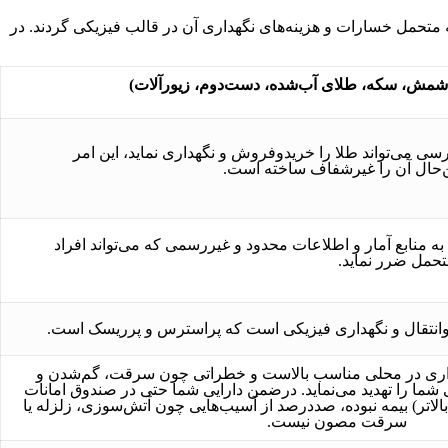
ه متحمل خسارات و هزینه‌های نگهداری آن در قالب فیزیکی گردند. در
شمش، سکه، طلای آب‌شده، دست‌دوم، زیورآلات)
سی می‌تواند طلا را خریدوفروش و نگهداری نماید، این امر
ن‌حال آن را غیرشفاف ساخته است.
 منابع آمار و اطلاعات محدود و غیررسمی که می‌تواند افراد
تحمل ضرر نماید.
‌وانتقال و نگهداری فیزیکی است که پراسترس و پرریسک است.
هداری در محلی مناسب بالاست و خطراتی چون سرقت، گم‌شدن و
شما را تهدید می‌نماید. درضمن دارایی شما حتی در صندوق امانات
ر بالاتر) بیمه نبوده، صد‌درصد از آسیب‌هایی چون آتش‌سوزی، زلزله یا
سرقت مصون نیست.