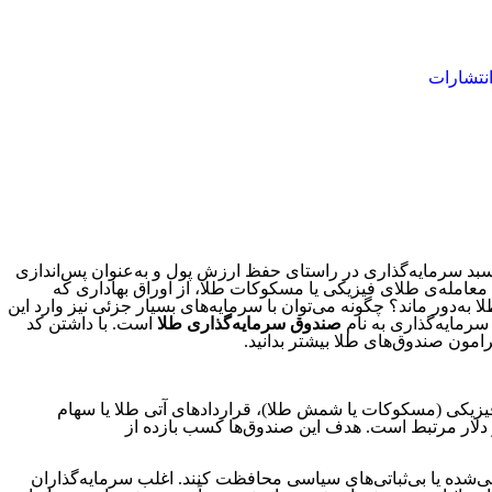
نتشارات
 سبد سرمایه‌گذاری در راستای حفظ ارزش پول و به‌عنوان پس‌اندازی
ی معامله‌ی طلای فیزیکی یا مسکوکات طلا، از اوراق بهاداری که
به‌دور ماند؟ چگونه می‌توان با سرمایه‌های بسیار جزئی نیز وارد این
سرمایه‌گذاری به نام
صندوق سرمایه‌گذاری طلا
است. با داشتن کد
رامون صندوق‌های طلا بیشتر بدانید.
 فیزیکی (مسکوکات یا شمش طلا)، قراردادهای آتی طلا یا سهام
 دلار مرتبط است. هدف این صندوق‌ها کسب بازده از
نی‌شده یا بی‌ثباتی‌های سیاسی محافظت کنند. اغلب سرمایه‌گذاران