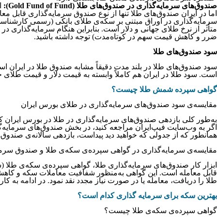
صندوق‌های سرمایه‌گذاری در صندوق‌های طلا (Gold Fund of Fund):
این
سرمایه‌گذاری در اوراق مبتنی بر سکه‌ی طلای بانکی (رسمی کارشناسی
متأثر از نرخ طلای جهانی و دلار است. بنابراین هنگام سرمایه‌گذاری در
ضرر و کاهش قیمت سهم در کوتاه‌مدت) توجه داشته باشید.
سود صندوق‌های طلا
سود صندوق‌های طلا در بلند مدت دقیقاً مشابه صندوق طلا در ایران است
است. سود طلا در ایران هم کاملاً وابسته به قیمت دلار و قیمت طلای 
گواهی سپرده شمش طلا چیست؟
مقایسه‌ی سود صندوق‌های سرمایه‌گذاری در طلای بورس ایران
به‌طور کلی بازدهی صندوق‌های سرمایه‌گذاری در طلا در بورس ایران کام
اگر به وب‌سایت فیپ‌ایران مراجعه کنید، در بخش صندوق‌های سرمایه‌گذ
همانطور که از جدولی که خواهید دید پیداست، بازدهی سالانه‌ی صندوق‌های سرمایه‌گذاری 
مقایسه‌ی سرمایه‌گذاری در گواهی سپرده‌ی سکه‌ی طلا و صندوق سرما
ابزار کار صندوق‌های سرمایه‌گذاری طلا، گواهی سپرده‌ی سکه‌ی طلا (س
طلا را دریافت، معامله یا در صورت نیاز مجدد نقد نمود. در ادامه به کار
بهترین سکه برای سرمایه
گذاری کدام است؟
گواهی سپرده‌ی سکه‌ی طلا چیست؟