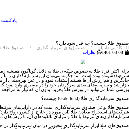
پادکست
صندوق‌ طلا چیست؟ چه قدر سود دارد؟
آکادمی دانایان
صندوق‌های سرمایه‌گذاری
صندوق‌ طلا 
1401-03-08
نظرات
برای اکثر افراد طلا به‌خصوص سکه‌ی طلا به دلایل گوناگون همیشه زم
سریع‌نقد‌شونده بوده است. اما چگونه می‌توان این سرمایه‌گذاری را با 
جایگزین و هم‌ارزش آن‌ها هستند استفاده نمود و در عین بهره‌مندی از م
بازار شد و سرمایه‌های نقدی سرگردان خود را در مسیری وارد نمود که 
بورسی شما می‌توانید در بورس طلا بخرید، بدون آن که نیاز به مراجعه به 
صندوق سرمایه‌گذاری طلا (Gold fund) چیست؟
صندوق طلا نوعی صندوق سرمایه‌گذاری است که در دارایی‌های مرتبط با 
شرکت‌های استخراج معادن طلا (این مورد در خارج از کشور رواج دارد)
سرمایه‌گذاری‌های مرتبط با طلا و مزایای بالقوه‌های آن، با روش‌ها
صندوق‌های طلا ابزار سرمایه‌گذاری محبوبی در میان سرمایه‌گذارانی هس