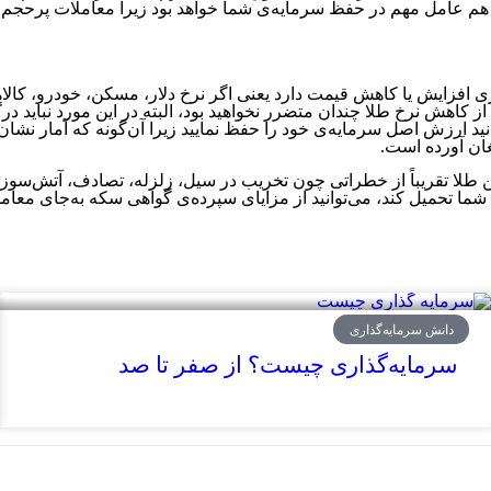
 عامل مهم در حفظ سرمایه‌ی شما خواهد بود زیرا معاملات پرحجم در 
 افزایش یا کاهش قیمت دارد یعنی اگر نرخ دلار، مسکن، خودرو، کالاها 
 از کاهش نرخ طلا چندان متضرر نخواهید بود، البته در این مورد نباید 
 ارزش اصل سرمایه‌ی خود را حفظ نمایید زیرا آن‌گونه که آمار نشان م
لا تقریباً از خطراتی چون تخریب در سیل، زلزله، تصادف، آتش‌سوزی 
تحمیل کند، می‌توانید از مزایای سپرده‌‌ی گواهی سکه به‌جای معامل
دانش سرمایه‌گذاری
سرمایه‌گذاری چیست؟ از صفر تا صد