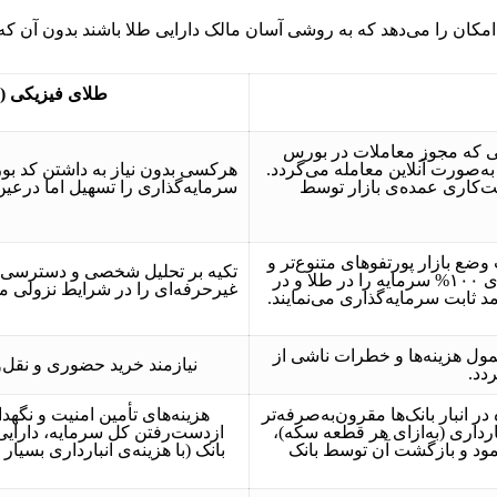
امکان را می‌دهد که به روشی آسان مالک دارایی طلا باشند بدون آن ک
طلای فیزیکی (
یی که مجوز معاملات در بورس
به‌صورت آنلاین معامله می‌گردد.
هرکسی بدون نیاز به داشتن کد بور
ت‌کاری عمده‌ی بازار توسط
سرمایه‌گذاری را تسهیل اما درعی
ضع بازار پورتفوهای متنوع‌تر و
تکیه بر تحلیل شخصی و دسترسی به
کم‌ریسک‌تری را تشکیل می‌دهند. این شرکت‌ها در شرایط بازار صعودی ۱۰۰% سرمایه را در طلا و در
غیرحرفه‌ای را در شرایط نزولی م
مول هزینه‌ها و خطرات ناشی از
نیازمند خرید حضوری و نقل
دد.
 انبار بانک‌ها مقرون‌به‌صرفه‌تر
هزینه‌های تأمین امنیت و نگ
ها روزی ۱۰۵ تومان هزینه‌ی انبار‌داری (به‌ازای هر قطعه سکه)،
ازدست‌رفتن کل سرمایه، دارایی 
مود و بازگشت آن توسط بانک
بانک (با هزینه‌ی انبارداری بسیا