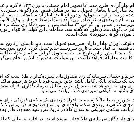
ملت، صادرات یا سامان تحویل داده، در مقابل قبض انبار (گواهی سپرده‌
ه در ذخایر این صندوق‌ها و درواقع قبض انبار آن سکه‌هاست، پس ارز
 نام دارنده‌ی سکه صادر می‌گردد و تنها توسط خود او یا وکیل قانونی 
همین رو خطر گم‌شدن، سرقت و نقد شدن توسط افراد دیگر به صفر می‌رسد.
ز می‌گویند. همان‌طور که گفته شد، معامله‌ی این گواهی‌ها تنها در بو
نقد نمودن گواهی سپرده‌ی سکه است.
 نوعی اوراق بهادار دارای سررسیدِ تحویل است، باید تا پیش از تاری
 قدیمی به نماد جدید با تاریخ سررسید جدید تبدیل گردد. تاریخ سررس
۰پ۰۴ ” نماد سکه با تاریخ سررسید ۲۵ اسفندماه ۱۴۰۰ است که باید تا پیش از این تاریخ نسبت به تحویل 
ابلیت معامله نخواهد داشت. این عملیات به‌صورت آنلاین انجام می‌گرد
 واحد‌های سرمایه‌گذاریِ صندوق‌های سپرده‌گذاری طلا است که افراد م
یک سکه‌ی بانکی کامل باشد. بدین ترتیب فرد با خرید هر سهم مالک ی
ی طلا در حساب کاربری وی ثبت خواهد شد. صندوق نیز در مقابل سرمایه‌گذاری ا
ای پشتوانه، گواهی سپرده‌ی طلا دریافت می‌نماید.
. بدین ترتیب اصلاً لازم نیست افراد دارنده‌ی یک سکه‌ی فیزیکی برای
ه‌جای گواهی سپرده‌ی سکه، واحدهای این نوع صندوق‌ها در بورس کالا 
ریافت سکه‌ی فیزیکی به‌عنوان کالا در تاریخ سررسید محدود، قادر به س
 دارندگان سرمایه‌ی طلا جذاب نموده است. در ادامه به عللی که افرا