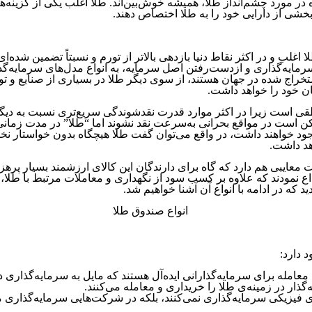
ر مورد چشم‌انداز طلا، همیشه خوش‌بین‌اند. طلا اغلب یکی از گزینه‌ها
بخشی از دارایی خود را به طلا اختصاص دهند.
اغلب و در اکثر نقاط دنیا بازدهی بالاتر از تورم و نسبتاً تضمین شده
ه‌گذاری و ازدست‌رفتن اصل سرمایه، به انواع مدل‌های سرمایه‌گذاری د
ج شده در جهان هستند، از سوی دیگر طلا در بسیاری از صنایع و تول
ن خود را خواهد داشت.
 منطقی است زیرا در اکثر موارد قدرت نقدشوندگی سریع‌تری نسبت به دیگر
ن است در مواقع بحرانی به‌سرعت نقد نشوند اما “طلا” در مدت زمانی بس
جود خواهند داشت، در واقع می‌توان گفت طلا هیچگاه بدون خواستار نخواه
هد داشت.
معایبی هم دارد که گاه برای دارندگان این کالای ارزشمند بسیار پره
ع نمودند که علاوه بر کسب سود از نگهداری و معاملات مرتبط با طلا، ب
د که در ادامه با انواع آن آشنا خواهیم شد.
 دارد:
عامله برای سرمایه‌گذارانی ایده‌آل هستند که مایل به سرمایه‌گذاری د
ذار در زمینه‌ی طلا را خریداری و معامله می‌کنند.
 فیزیکی سرمایه‌گذاری نمی‌کنند، بلکه در شرکت‌هایی سرمایه‌گذاری می‌