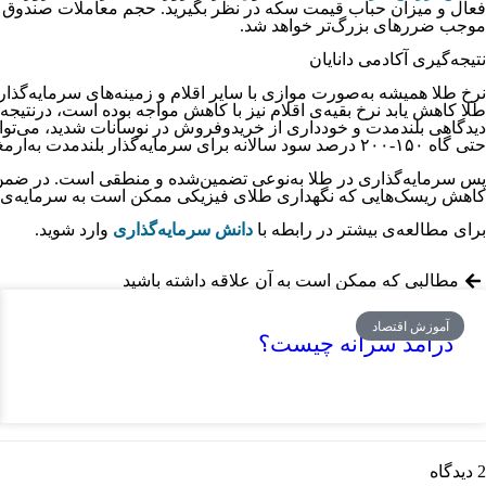
فعال و میزان حباب قیمت سکه در نظر بگیرید. حجم معاملات صندوق هم
موجب ضررهای بزرگ‌تر خواهد شد.
نتیجه‌گیری آکادمی دانایان
نرخ طلا همیشه به‌صورت موازی با سایر اقلام و زمینه‌های سرمایه‌گذاری
طلا کاهش یابد نرخ بقیه‌ی اقلام نیز با کاهش مواجه بوده است، درنتیجه
دیدگاهی بلندمدت و خودداری از خریدوفروش در نوسانات شدید، می‌توانید
حتی گاه ۱۵۰-۲۰۰ درصد سود سالانه برای سرمایه‌گذار بلندمدت به‌ارمغان آورده است.
پس سرمایه‌گذاری در طلا به‌نوعی تضمین‌شده و منطقی است. در ضمن ط
کاهش ریسک‌هایی که نگهداری طلای فیزیکی ممکن است به سرمایه‌ی شما 
برای مطالعه‌ی بیشتر در رابطه با
دانش سرمایه‌گذاری
وارد شوید.
مطالبی که ممکن است به آن علاقه داشته باشید
آموزش اقتصاد
درآمد سرانه چیست؟
2 دیدگاه