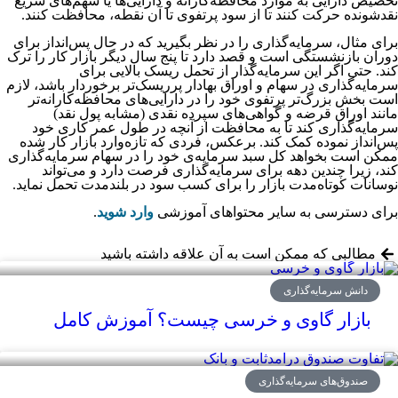
تخصیص دارایی به موارد محافظه‌کارانه و دارایی‌ها یا سهم‌های سریع
نقدشونده حرکت کنند تا از سود پرتفوی تا آن نقطه، محافظت کنند.
برای مثال، سرمایه‌گذاری را در نظر بگیرید که در حال پس‌انداز برای
دوران بازنشستگی است و قصد دارد تا پنج سال دیگر بازار کار را ترک
کند. حتی اگر این سرمایه‌گذار از تحمل ریسک بالایی برای
سرمایه‌گذاری در سهام و اوراق بهادار پرریسک‌تر برخوردار باشد، لازم
است بخش بزرگ‌تر پرتفوی خود را در دارایی‌های محافظه‌کارانه‌تر
مانند اوراق قرضه و گواهی‌های سپرده نقدی (مشابه پول نقد)
سرمایه‌گذاری کند تا به محافظت از آنچه در طول عمر کاری خود
پس‌انداز نموده کمک کند. برعکس، فردی که تازه‌وارد بازار کار شده
ممکن است بخواهد کل سبد سرمایه‌ی خود را در سهام سرمایه‌گذاری
کند، زیرا چندین دهه برای سرمایه‌گذاری فرصت دارد و می‌تواند
نوسانات کوتاه‌مدت بازار را برای کسب سود در بلندمدت تحمل نماید.
برای دسترسی به سایر محتواهای آموزشی
وارد شوید
.
مطالبی که ممکن است به آن علاقه داشته باشید
دانش سرمایه‌گذاری
بازار گاوی و خرسی چیست؟ آموزش کامل
صندوق‌های سرمایه‌گذاری