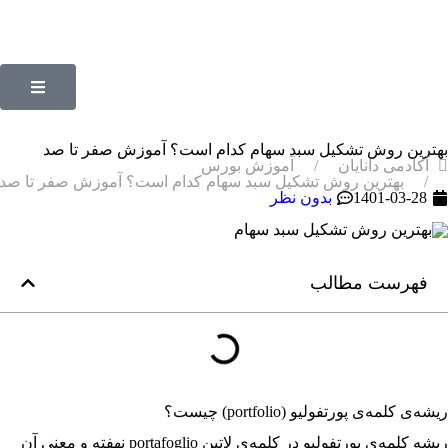
بهترین روش تشکیل سبد سهام کدام است؟ آموزش صفر تا صد
آکادمی دانایان
آموزش بورس
بهترین روش تشکیل سبد سهام کدام است؟ آموزش صفر تا صد
1401-03-28
بدون نظر
فهرست مطالب
ریشه‌ی کلمه‌ی پورتفولیو (portfolio) چیست؟
ریشه کلمه‌ی پورتفولیو در کلمه‌ی لاتین portafoglio نهفته و معنی آن