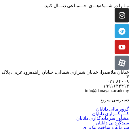
مـا را در شــبکه‌هــای اجــتمـاعی دنبــال کنید.
خیابان ملاصدرا، خیابان شیرازی شمالی، خیابان زاینده‌رود غربی، پلاک
۳
۰۲۱-۸۴۰۰۸
۱۹۹۱۶۳۴۴۱۳
info@danayan.academy
دسترسی سریع
گروه مالی دانایان
کــارگــزاری دانایان
مشاور سرمایه‌گذاری دانایان
سبدگردانی دانایان
سرمایه و ساخت نیک‌رای