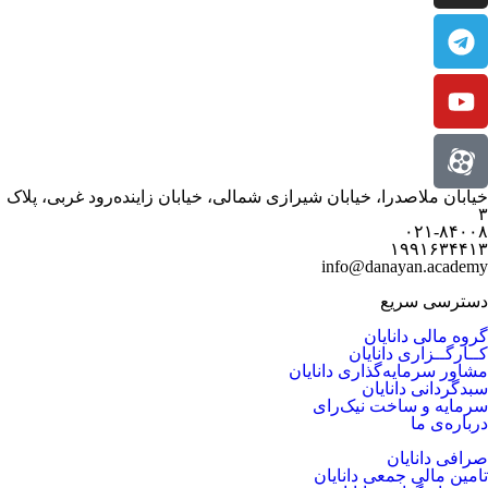
خیابان ملاصدرا، خیابان شیرازی شمالی، خیابان زاینده‌رود غربی، پلاک
۳
۰۲۱-۸۴۰۰۸
۱۹۹۱۶۳۴۴۱۳
info@danayan.academy
دسترسی سریع
گروه مالی دانایان
کــارگــزاری دانایان
مشاور سرمایه‌گذاری دانایان
سبدگردانی دانایان
سرمایه و ساخت نیک‌رای
درباره‌ی ما
صرافی دانایان
تامین مالی جمعی دانایان