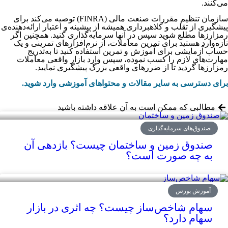
می‌کنند.
سازمان تنظیم مقررات صنعت مالی (FINRA) توصیه می‌کند برای
پیشگیری از تقلب و کلاهبرداری همیشه از پیشینه و اعتبار ارائه‌دهنده‌ی
رمزارزها مطلع شوید سپس در آنها سرمایه‌گذاری کنید. همچنین اگر
تازه‌وارد هستید برای تمرین معاملات، از نرم‌افزارهای تمرینی و یک
حساب آزمایشی برای آموزش و تمرین استفاده کنید تا به‌تدریج
مهارت‌های لازم را کسب نموده، سپس وارد بازار واقعی معاملات
رمز‌ارزها گردید تا از ضررهای واقعی بزرگ پیشگیری نمایید.
برای دسترسی به سایر مقالات و محتواهای آموزشی وارد شوید.
مطالبی که ممکن است به آن علاقه داشته باشید
صندوق‌های سرمایه‌گذاری
صندوق زمین و ساختمان چیست؟ بازدهی آن‌
به چه صورت است؟
آموزش بورس
سهام شاخص‌ساز چیست؟ چه اثری در بازار
سهام دارد؟