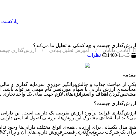
پادکست
ارزش‌گذاری چیست و چه کمکی به تحلیل ما می‌کند؟
آکادمی دانایان
آموزش تحلیل بنیادی
ارزش‌گذاری چیست 
1400-11-13
نظرات
مقدمه
کی از مباحث جذاب و چالش‌برانگیز حوزه‌ی سرمایه گذاری و مال
حاسبه‌ی ارزش دارایی یا سهام موردنظر گام مهمی می‌تواند باشد.
مشخص‌کردن
اهداف
و
استراتژی‌های لازم
جهت بقای یک واحد تجاری باش
ارزش‌گذاری چیست؟
ارزش‌گذاری فرایند برآورد ارزش تقریبی یک دارایی است. این دارایی 
می‌کنند اما نقطه‌ی مشترک این روش‌ها، بررسی اصول اساسی دارایی خ
هیچ مدل یکسانی برای ارزیابی همه‌ی انواع مختلف دارایی‌ها وجود ند
برای یک شرکت
سرمایه‌گذاری
قیمت فروش دارایی‌های آن و برای
کال