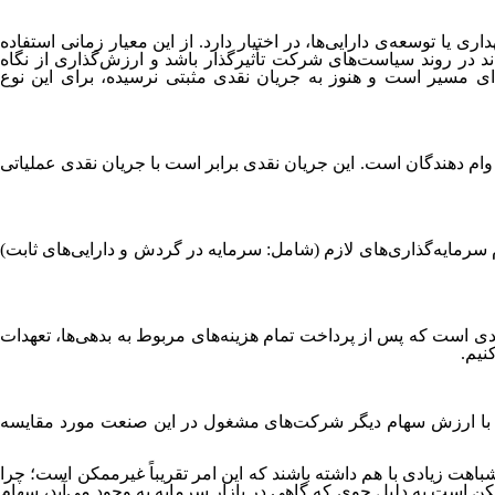
یا توسعه‌ی دارایی‌ها، در اختیار دارد. از این معیار زمانی استفاده
 در روند سیاست‌های شرکت تأثیرگذار باشد و ارزش‌گذاری از نگاه
ای مسیر است و هنوز به جریان نقدی مثبتی نرسیده، برای این نوع
 وام دهندگان است. این جریان نقدی برابر است با جریان نقدی عملیاتی
م سرمایه‌گذاری‌های لازم (شامل: سرمایه در گردش و دارایی‌های ثابت)
دی است که پس از پرداخت تمام هزینه‌های مربوط به بدهی‌ها، تعهدات
نیم.
ا ارزش سهام دیگر شرکت‌های مشغول در این صنعت مورد مقایسه
هت زیادی با هم داشته باشند که این امر تقریباً غیرممکن است؛ چرا
کن است به دلیل جوی که گاهی در بازار سرمایه به وجود می‌آید، سهام