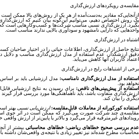
مقایسه‌‌ی رویکردهای ارزش‌گذاری
ازآنجایی‌که مقادیر به‌دست‌آمده از هر یک از روش‌های بالا ممکن است
یک روش اختصاص دهیم، می‌توانیم این‌گونه بیان کنیم که ارزش‌گذاری 
بگیرد. ارزش‌گذاری نسبی مناسب شرکت‌ها و کسب‌وکارهایی است که در
واحدهایی که دارایی نامشهود و سودآوری بالایی ندارند مناسب است.
اشتباه در ارزش‌گذاری
نتایج حاصل از ارزش‌گذاری، اطلاعات حیاتی را در اختیار صاحبان کسب‌
دقیق ارزشگذار، عدم استفاده از مدل ارزش‌گذاری مناسب و دلایل دیگ
اعتماد کاربران آنها کاهش می‌یابد.
برخی از اشتباهات رایج در ارزش‌گذاری
استفاده از مدل ارزش‌گذاری نامناسب:
مدل ارزشیابی باید بر اساس
نخواهد بود.
ستفاده از پیش‌بینی‌های ناقص:
برای رسیدن به نتایج ارزشیابی قابل‌ا
ارزش‌گذاری متفاوت باشد، باید ناهماهنگی‌ها مورد بررسی قرار گیرند 
دیگری را بیان کند.
ستفاده کورکورانه
از معاملات قابل‌مقایسه
:
ارزش‌یابی نسبی
بهتر است
مقایسه‌ی چند شرکت صورت می‌گیرد که ممکن است در اثر جوی است که 
رویدادهای غیرمترقبه قرار می‌گیرد و بالاتر یا پایین‌تر از ارزش واقعی
عدم بررسی صحیح خطاهای ریاضی:
خطاهای محاسباتی
بیشتر از آنچ
محاسبات مطرح شده‌اند نیز تغییر زیادی با نتیجه‌ی واقعی‌شان داشته با