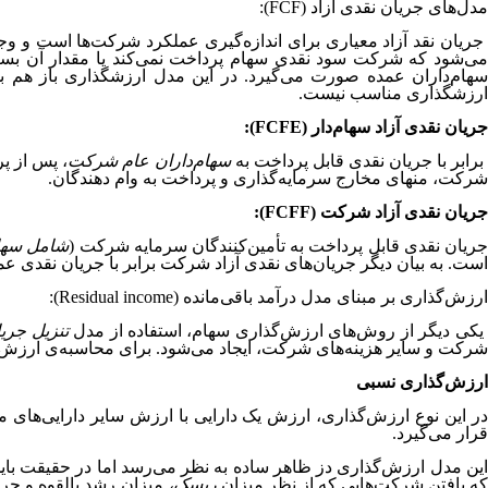
مدل‌های جریان نقدی آزاد (FCF):
جریان نقد آزاد معیاری برای اندازه‌گیری عملکرد شرکت‌ها است و وجه 
می‌شود که شرکت سود نقدی سهام پرداخت نمی‌کند یا مقدار آن بسیا
سهام‌داران عمده صورت می‌گیرد. در این مدل ارزشگذاری باز هم بل
ارزشگذاری مناسب نیست.
جریان نقدی آزاد سهام‌دار (FCFE):
رابر با جریان نقدی قابل پرداخت به
سهام‌داران عام شرکت
، پس از پ
شرکت، منهای مخارج سرمایه‌گذاری و پرداخت به وام دهندگان.
جریان نقدی آزاد شرکت (FCFF):
ریان نقدی قابل پرداخت به تأمین‌کنندگان سرمایه شرکت (
شامل سهام
است. به بیان دیگر جریان‌های نقدی آزاد شرکت برابر با جریان نقدی 
ارزش‌گذاری بر مبنای مدل درآمد باقی‌مانده (Residual income):
کی دیگر از روش‌های ارزش‌گذاری سهام، استفاده از مدل
تنزیل جریا
شرکت و سایر هزینه‌های شرکت، ایجاد می‌شود. برای محاسبه‌ی ارزش 
ارزش‌گذاری نسبی
ر این نوع ارزش‌گذاری، ارزش یک دارایی با ارزش سایر دارایی‌های 
قرار می‌گیرد.
این مدل ارزش‌گذاری دز ظاهر ساده به نظر می‌رسد اما در حقیقت باید
ه یافتن شرکت‌هایی که از نظر میزان
ریسک،
میزان رشد بالقوه و جری