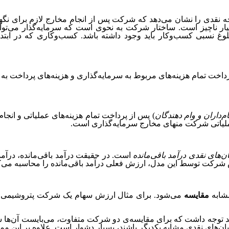
نقدی را نشان می‌دهد که شرکت پس از انجام مخارج لازم برای نگهداری 
ر ناچیز است. ساختار شرکت به نحوی است که سرمایه‌گذار می‌تواند
وغ نسبی کسب‌وکار باید وجود داشته باشد. کسب‌وکاری که در ابتد
رداخت تمام هزینه‌های مربوط به سرمایه‌گذاری و هزینه‌های پرداخت به
‌داران و وام دهندگان
) پس از پرداخت تمام هزینه‌های عملیاتی و انجا
عملیاتی شرکت منهای مخارج سرمایه‌گذاری است.
ن‌های نقدی درآمد باقی‌مانده
است. در حقیقت درآمد باقی‌مانده، درآم
شرکت توسط این مدل، ارزش فعلی درآمد باقی‌مانده را محاسبه می‌ک
مشابه
مقایسه
می‌شود. برای مثال ارزش سهام یک شرکت پتروشیمی ب
 توجه داشت که برای مقایسه‌ی دو شرکت متفاوت، می‌بایست آن‌ها شبا
ان‌های نقدی مشابه یکدیگر باشند، بسیار دشوار است. علاوه بر این مم