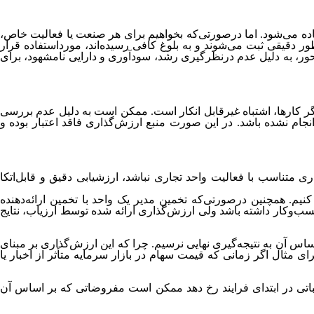
تفاده می‌شود. اما درصورتی‌که بخواهیم برای هر صنعت یا فعالیت خاص،
ر دقیقی ثبت می‌شوند و به بلوغ کافی رسیده‌اند، مورداستفاده قرار
ور، به دلیل عدم درنظرگیری رشد، سودآوری و دارایی نامشهود، برای
دیگر کارها، اشتباه غیرقابل انکار است. ممکن است به دلیل عدم بررسی
نجام نشده باشد. در این صورت منبع ارزش‌گذاری فاقد اعتبار بوده و
 متناسب با فعالیت واحد تجاری نباشد، ارزشیابی دقیق و قابل‌اتکا
یم. همچنین درصورتی‌که تخمین مدیر یک واحد با تخمین ارائه‌دهنده
کسب‌وکار داشته باشد ولی ارزش‌گذاری ارائه شده توسط ارزیاب، نتایج
ساس آن به نتیجه‌گیری نهایی نرسیم. چرا که این ارزش‌گذاری بر مبنای
مثال اگر زمانی که قیمت سهام در بازار سرمایه متأثر از اخبار یا
سباتی در ابتدای فرایند رخ دهد ممکن است مفروضاتی که بر اساس آن