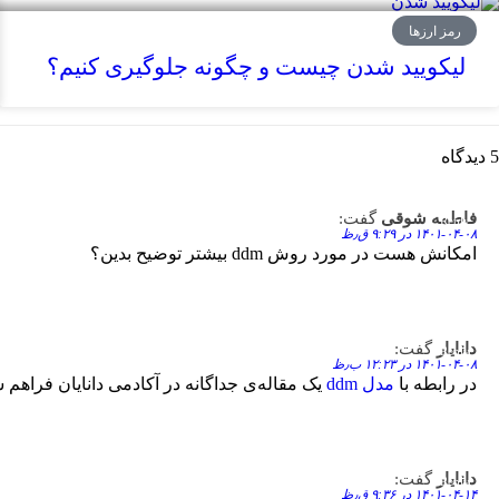
رمز ارزها
لیکویید شدن چیست و چگونه جلوگیری کنیم؟
5 دیدگاه
فاطمه شوقی
گفت:
Reply
۱۴۰۱-۰۴-۰۸ در ۹:۲۹ ق٫ظ
امکانش هست در مورد روش ddm بیشتر توضیح بدین؟
دانایار
گفت:
Reply
۱۴۰۱-۰۴-۰۸ در ۱۲:۲۳ ب٫ظ
در رابطه با
مدل ddm
یک مقاله‌ی جداگانه در آکادمی دانایان فراهم ش
دانایار
گفت:
Reply
۱۴۰۱-۰۴-۱۴ در ۹:۳۶ ق٫ظ