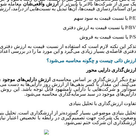
ک سری از شرکت‌ها
بالاتر
یا
پایین‌تر
از
ارزش واقعی‌شان
معامله شوند
برای استانداردسازی قیمت‌ها، آن‌ها تبدیل به
نسبت‌هایی از درآمد، ارز
P/E یا نسبت قیمت به سود سهم
P/BV یا نسبت قیمت به ارزش دفتری
P/S یا نسبت قیمت به فروش
تذکر این نکته لازم است که استفاده از نسبت قیمت به ارزش دفتری
دفتری فاصله‌ی بسیار زیادی می‌گیرد و این مورد ما را در بررسی اعداد
ارزش ذاتی چیست و چگونه محاسبه می‌شود؟
ارزش‌گذاری دارایی محور
نوع دیگر ارزش‌گذاری بر اساس محاسبه‌ی
ارزش دارایی‌های موجود
صو
ی‌کنند. این مقدار با کسر بدهی‌ها از ارزش روز دارایی‌ها به دست م
سودآور و شرکت‌هایی با دارایی نامشهود قابل توجه باشد. این روش
دارایی‌های موجود در سبد سرمایه‌گذاری محاسبه می‌شود.
تفاوت ارزش‌گذاری با تحلیل بنیادی
تحلیل بنیادی موضوعی بسیار گسترده‌تر از ارزشگذاری است. تحلیل بنی
وضعیت یک شرکت جهت تصمیم‌گیری در رابطه با تخصیص اعتبار نیاز به
ارزشگذاری آن شرکت ختم نمی‌شود.