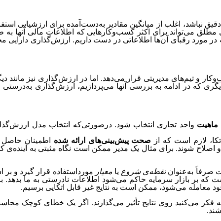
 دقیق نباشد، اغلب از میانگین مقادیر به‌دست‌آمده برای ارزشیابی اس
مطلق می‌تواند برای اکثر کسب‌وکارهایی که اطلاعات مالی آنها به طو
 مورد رقبای آن‌ها اطلاعاتی در دست داریم. ارزش‌گذاری دارایی مح
وکار و تیم‌های مدیریتی قرار می‌دهد. اما در ارزش‌گذاری نیز مانند 
ری که در ادامه به بررسی آنها می‌پردازیم، ارزش‌گذاری به‌درستی ا
ماهیت
واحد تجاری انتخاب شود. درصورتی‌که انتخاب مدل ارزش‌گذاری
تکا، لازم است که از
صحت پیش‌بینی‌های
ارائه شده
اطمینان حاصل کن
و اصلاح شوند. برای مثال یک مدیر ممکن است نگاه مثبتی به آینده‌ی 
 صرفاً به‌عنوان
نقطه‌ی شروع
یا
معیار
مورداستفاده قرار گیرد و بر ا
بر بازار سرمایه حاکم می‌شود اطلاعات نادرستی به ما بدهد. برای 
 خود معامله می‌شود، ممکن است به نتایج غیر قابل اتکایی برسیم.
ه فکر می‌کنید روی نتایج تأثیر می‌گذارند. اگر یک خطای کوچک محا
شند.