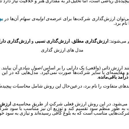
یده‌ی ریاضی است، اما تحلیل‌گر به مقداری هنر و خلاقیت نیاز دارد تا
 می‌توان ارزش‌گذاری شرکت‌ها برای
عرضه‌ی اولیه‌ی سهام
آن‌ها در
ب
ام برد.
 می‌شوند:
ارزش‌گذاری مطلق
،
ارزش‌گذاری نسبی
و
ارزش‌گذاری دارا
ند ارزش ذاتی (واقعی) یک دارایی را بر اساس
اصول بنیادی
آن بیابند.
ایسه‌ای با سایر شرکت‌ها صورت نمی‌گیرد. مدل‌هایی که در این ارز
رآمد باقی‌مانده
.
دهای متفاوت
را نام برد، درعین‌حال این روش شامل
محاسبات پیچیده‌
ب می‌شود. در این روش ارزش فعلی شرکت از طریق محاسبه‌ی
ارزش 
ت به طور منظم سود تقسیم کند و توزیع آن نیز متناسب با سود شرک
ت‌هایی مناسب است که به بلوغ کافی رسیده‌اند و نیازی به سود خود