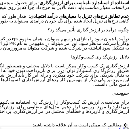
ستفاده از استاندارد نامناسب برای ارزش‌گذاری
: برای حصول نتیجه‌
در
انتخاب معیار مناسب
باید دقت بالایی به خرج داد چرا که بر روی نتیج
دم تطابق نرخ‌های تنزیل با معیارهای درآمد اقتصادی
: همان‌طور که م
گاهی نرخ‌های تنزیل ایجاد شده برای یک جریان درآمدی می‌تواند به طو
چگونه درآمد بر ارزش‌گذاری تأثیر می‌گذارد؟
وکار یا
به تشکیل سود انباشته در شرکت شده و شرکت می­تواند به‌مرورزمان به 
دلایل ارزش‌گذاری کسب‌وکارها
ارزش‌گذاری یک کسب­ وکار ممکن است با دلایل مختلف و همین­طور انگیز
طریق ارزش‌گذاری کسب­وکار توان آن را برای بازپرداخت دیون خود به اع
به دنبال شریکی برای شرکت خود می­گردد و برای این کار باید ارزش 
این مورد نیز یکی دیگر از مهم­ترین کاربردهای ارزش‌گذاری کسب­وکارها
تأمین مالی دانست.
جمع‌بندی
برای محاسبه‌ی ارزش یک کسب‌وکار از ارزش‌گذاری استفاده می‌کنیم تا
می‌گذارد را مورد بررسی قرار دهیم. مدل‌های متفاوتی برای ارزش‌گذا
ارزش‌گذاری و کاربردها و خطاهای محتمل در امر ارزش‌گذاری، پرداختیم
مطالبی که ممکن است به آن علاقه داشته باشید