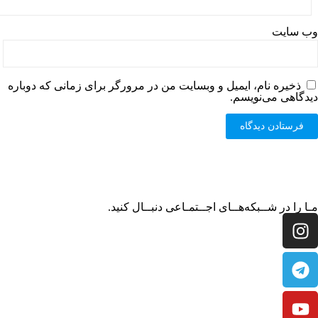
وب‌ سایت
ذخیره نام، ایمیل و وبسایت من در مرورگر برای زمانی که دوباره
دیدگاهی می‌نویسم.
مـا را در شــبکه‌هــای اجــتمـاعی دنبــال کنید.