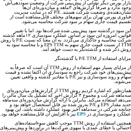
بازار بورس دیگر نشانی از پیش‌بینی شرکت از وضعیت سوددهی‌اش
وجود ندارد و صرفاً گزارش‌های ۳ماهه و میان‌دوره‌ای آن‌ها
نشان‌دهنده‌ی وضعیت شرکت هستند. P/E که در سایت مدیریت
فناوری بورس تهران برای سهم‌های مختلف قابل‌مشاهده است از
تقسیم قیمت جاری سهام بر سود شرکت محاسبه می‌شود.
این سود درگذشته سود پیش‌بینی شده شرکت‌ها بود. اما با تغییر
قوانین، امروزه این سود بر اساس عملکرد سودسازی ۱۲ماهه گذشته
شرکت محاسبه و جاگذاری می‌گردد. به آن معنا که نسبت P/E با روش
TTM از نسبت قیمت جاری سهم به EPS TTM و با محاسبه سود به
روش ذکر شده و گذشته‌نگر به دست خواهد آمد.
مزایای استفاده از P/E TTM یا گذشته‌نگر
از مزایای بسیار مهم استفاده از روش TTM آن است که صرفاً به
پیش‌بینی‌های خود شرکت راجع به سودسازی آن اکتفا نشده و قیمت
سهام و روند سودسازی و نیز P/E با مقادیر گذشته و واقعی تعیین
می‌شوند.
همان‌‌‌‌‌‌‌‌‌‌‌‌‌‌‌‌‌‌‌‌‌‌‌‌‌‌‌‌‌‌‌طور که اشاره کردیم روش TTM از گزارش‌های میان‌دوره‌ای
سه‌ماهه شرکت و مجموع ۴ گزارش اخیر که تشکیل یک سال مالی را
می‌دهد استفاده می‌کند. بنابراین با ارائه گزارش میان‌دوره‌ای سه‌ماهه
جدید مقدار EPS و P/E به‌روز شده نیز قابل استحصال خواهد بود و
چنانچه شرکتی در سه‌ماهه اخیر بهبود عملکرد داشته باشد، این بهبود
عملکرد و سودسازی در
EPS
نیز با افزایش آن قابل‌مشاهده خواهد بود.
همچنین استفاده از روش TTM موجب کاهش سوءاستفاده‌های
احتمالی یا خطای عمدی یا سهوی شرکت‌‌‌‌‌‌‌‌‌‌‌‌‌‌‌‌‌‌‌‌‌‌‌‌‌‌‌‌‌‌‌ها در برآوردها و پیش‌بینی‌های