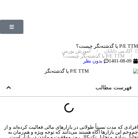
P/E TTM یا گذشته‌نگر چیست؟
آکادمی دانایان
آموزش بورس
P/E TTM یا گذشته‌نگر چیست؟
1401-08-09
بدون نظر
فهرست مطالب
افرادی که مدت نسبتاً طولانی در بازارهای مالی فعالیت کرده‌اند و از
چم‌وخم این بازارها آگاه هستند می‌دانند که توجه ویژه و هم‌زمان به
تحلیل بنیادی و تحلیل تکنیکال رمز موفقیت و ماندن در بازار است.