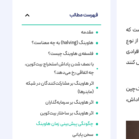
فهرست مطالب
ست که
مقدمه
ز نوع
هاوینگ (halving) به چه معناست؟
فرادی
فلسفه‌ی هاوینگ چیست؟
ل کنند
با نصف شدن پاداش استخراج بیت‌کوین،
چه اتفاقی رخ می‌دهد؟
اثر هاوینگ بر مشارکت‌کنندگان در شبکه
ک‌چین
(ماینرها)
اداش،
اثر هاوینگ بر سرمایه‌گذاران
اثر هاوینگ بر ساختار بیت‌کوین
چگونگی پیش‌بینی زمان هاوینگ
سخن پایانی