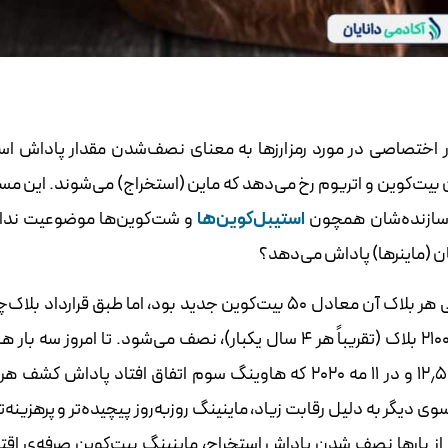
صف‌کردن و به طور اختصاصی در مورد رمزارزها به معنای نصف‌شدن مقدار پاداش ا
 در مورد رمزارزهایی همچون بیت‌کوین و اتریوم رخ می‌دهد که ماین (استخراج) می‌شوند. این 
 سازنده‌شان همچون
استیبل‌کوین‌ها
و شت‌کوین‌ها موضوعیت ندارد
ان (ماینرها) پاداش می‌دهد؟
از ابتدای پیدایش بیت‌کوین در سال ۲۰۰۹ پاداش رمزگشایی هر بلاک آن معادل ۵۰ بیت‌کوین جدید بود، اما طبق قرار
whitepaper آن، پاداش بیت‌کوین پس از استخراج هر ۲۱۰۰۰۰ بلاک (تقریباً هر ۴ سال یکبار)، نصف می‌شود. تا امروز
رخ‌داده و هر بار پاداش رمزگشایی بلوک‌ها به ترتیب ۲۵، ۱۲٫۵ و در ۱۱ مه ۲۰۲۰ که هاوینگ سوم اتفاق افتاد پادا
وی دیگر به دلیل رقابت زیاد، ماینینگ روزبه‌روز پیچیده‌تر و پرهزینه‌
ز بارها نصف شدن پاداش استخراج، ماینینگ بیت‌کوین صرفه‌ی اق