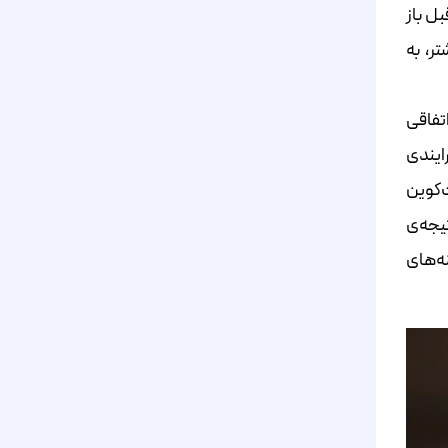
بل باز
ر، به
تفاقی
رایندی
‌کوین
تیجه‌ی
ه‌های