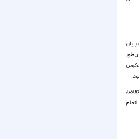
پایان
ن‌طور
واخر آگوست ۲۰۲۲، حدود ۱۹٫۱ میلیون بیت‌کوین
قاضا،
اتمام