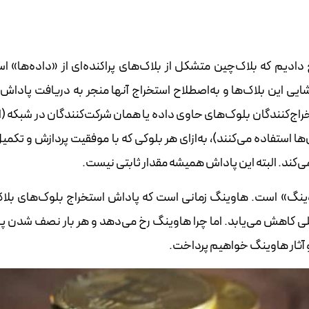
دادیم که بلاک‌چین متشکل از بلاک‌های پراکنده‌ای از «داده‌ها» ا
شایی این بلاک‌ها و به‌اصطلاح استخراج آنها منجر به دریافت پاداش ا
راج‌کنندگان بلوک‌های حاوی داده یا همان شرکت‌کنندگان در شبکه (ا
ش‌ها استفاده می‌کنند)، به‌ازای هر بلوکی که با موفقیت پردازش و تکمی
می‌کند. البته این پاداش همیشه مقدار ثابتی نیست.
 «هاوینگ» است. هاوینگ زمانی است که پاداش استخراج بلوک‌های بلا
بلی کاهش می‌یابد. اما چرا هاوینگ رخ می‌دهد و هر بار نصف شدن پ
 و آثار هاوینگ خواهیم پرداخت.