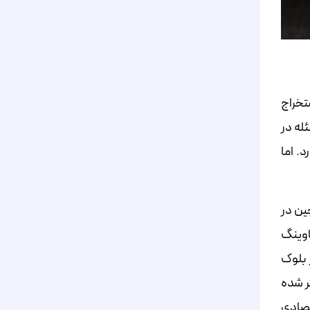
ستخراج
مسئله در
. اما
داد بلاک‌چین در
 سه بار هاوینگ
ش کشف هر بلوک
تر شده
تصادی