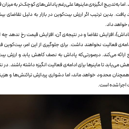
اما به‌تدریج انگیزه‌ی ماینرها علی‌رغم پاداش‌های کوچک‌تر به میزان ق
 یافت. بدین ترتیب اگر ارزش بیت‌کوین در بازار به دلیل تقاضای بیشت
 خواهد داد.
اش)، افزایش تقاضا و در نتیجه‌ی آن، افزایش قیمت رخ ندهد چه ا
ادامه‌ی فعالیت نخواهند داشت. برای جلوگیری از این امر، بیت‌کوین ف
ارائه می‌کند. درصورتی‌که پاداش به نصف کاهش یابد و ارزش بیت
 می‌یابد تا ماینرها برای ادامه‌ی فعالیت انگیزه داشته باشند. در ن
ش همچنان محدود خواهد ماند، اما دشواری پردازش تراکنش‌ها و هزین
ت اجرا شده است.