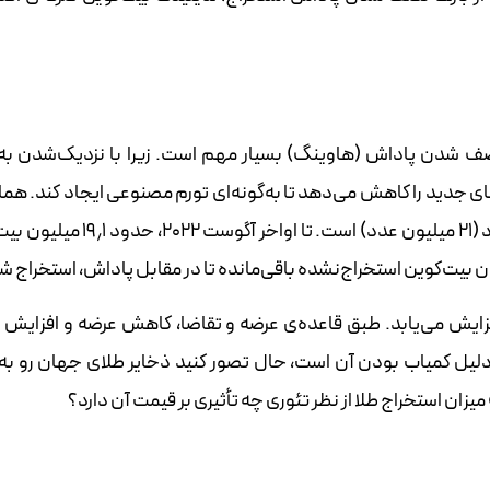
ف شدن پاداش (هاوینگ) بسیار مهم است. زیرا با نزدیک‌شدن به 
 جدید را کاهش می‌دهد تا به‌گونه‌ای تورم مصنوعی ایجاد کند. هما
که می‌دانیم تعداد بیت‌کوین‌های موجود در جهان محدود (۲۱ میلیون عدد) است. تا ا
افزایش می‌یابد. طبق قاعده‌ی عرضه و تقاضا، کاهش عرضه و افزایش ت
دلیل کمیاب بودن آن است، حال تصور کنید ذخایر طلای جهان رو به 
زان استخراج طلا از نظر تئوری چه تأثیری بر قیمت آن دارد؟