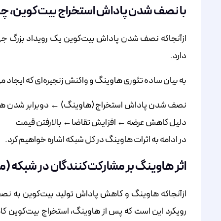
با نصف شدن پاداش استخراج بیت‌کوین، چه
ازآنجاکه نصف شدن پاداش بیت‌کوین یک رویداد بزرگ جها
دارد.
به بیان ساده تئوری هاوینگ و واکنش زنجیره‌ای که ایجاد می
نصف شدن پاداش استخراج (هاوینگ) ← دوبرابر شدن هزین
دلیل کاهش عرضه ← افزایش تقاضا← بالارفتن قیمت
در ادامه به اثرات هاوینگ در کل شبکه اشاره خواهیم کرد.
اثر هاوینگ بر مشارکت‌کنندگان در شبکه (ما
ازآنجاکه هاوینگ و کاهش پاداش تولید بیت‌کوین به نصف،
رویکرد این است که پس از هاوینگ، استخراج بیت‌کوین کاه