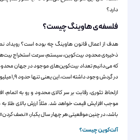
دارد؟
فلسفه‌ی هاوینگ چیست؟
هدف از اعمال قانون هاوینگ چه بوده است؟ رویداد نص
ذخیره‌ی محدود بیت‌کوین، سیستم، سرعت استخراج بیت‌های
در گردش وجود داشته است، این یعنی تنها حدود ۱٫۹ میلیون بیت‌کوین استخراج‌نشده باقی‌مانده تا در مقابل پاداش، استخراج شود.
ازلحاظ تئوری، رقابت بر سر کالای محدود و رو به اتمام، 
موجب افزایش قیمت خواهد شد. مثلاً ارزش بالای طلا به 
باشد، در چنین موقعیتی هر چهار سال یکبار، «نصف کردن» می
آلت‌کوین چیست؟