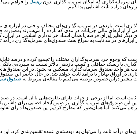
‌‌‌‌‌‌‌‌‌‌‌‌‌‌‌‌‌‌گذاری که امکان سرمایه‌‌‌‌‌‌‌‌‌‌‌‌‌‌‌‌‌‌‌‌‌‌‌‌‌‌‌‌‌‌‌‌‌‌‌‌‌‌گذاری بدون
ریسک
را فراهم می‌‌‌‌‌‌‌‌‌‌‌‌‌‌‌
م اوراق و ابزارهای درآمد ثابت آشنایی پیدا کنیم.
 در سرمایه‌‌‌‌‌‌‌‌‌‌‌‌‌‌‌‌‌‌‌‌‌‌‌‌‌‌‌‌‌‌‌‌‌‌‌‌‌‌گذاری‌‌‌‌‌‌‌‌‌‌‌‌‌‌‌‌‌‌‌‌‌‌‌‌‌‌‌‌‌‌‌‌‌‌‌‌‌‌های مختلف و حتی در ابزا
برخی از ابزارهای مالی جریانات درآمدی که بازده را می‌‌‌‌‌‌‌‌‌‌‌‌‌‌‌‌‌‌‌‌‌‌‌‌‌‌‌‌‌‌‌‌‌‌‌‌‌‌سازند به‌صورت قطعی و تضمین شده هستند. به‌‌‌‌‌‌‌‌‌‌‌
‌های بانکی برخی از ابزارهای دیگر نظیر اوراق قرضه یا همان اسناد خزانه‌داری اسلامی در ایران، گواهی سپرده بانکی و … در
‌‌‌‌‌‌‌‌‌‌‌‌‌‌‌‌‌‌‌‌‌‌‌‌‌‌‌های سرمایه‌‌‌‌‌‌‌‌‌‌‌‌‌‌‌‌‌‌‌‌‌‌‌‌‌‌‌‌‌‌‌‌‌‌‌‌‌‌گذاری درآمد ثابت می‌‌‌‌‌‌‌‌‌‌‌‌‌‌‌‌‌‌‌‌‌‌
‌‌‌‌‌‌‌‌گذاری مشترک است که وجوه خرد سرمایه‌‌‌‌‌‌‌‌‌‌‌‌‌‌‌‌‌‌‌‌‌‌‌‌‌‌‌‌‌‌‌‌‌‌‌‌‌‌گذاران مختلف را تجمیع کرده و درص
 یک سرمایه‌‌‌‌‌‌‌‌‌‌‌‌‌‌‌‌‌‌‌‌‌‌‌‌‌‌‌‌‌‌‌‌‌‌‌‌‌‌گذاری با ریسک حداقلی و کسب بازدهی بالاتر نسبت به سپرده‌‌‌‌‌‌‌‌‌‌‌‌‌‌‌‌‌‌‌‌‌‌‌‌‌‌‌‌‌‌‌‌‌‌‌‌‌‌ی بانکی را فراهم می‌‌‌‌‌‌
‌‌‌‌‌‌‌‌‌‌‌‌‌‌‌‌‌‌‌‌گذاری در اوراق بهادار با درآمد ثابت خواهد شد. در حال حاضر این صندوق‌‌‌‌‌‌‌‌‌‌‌‌‌‌‌‌‌‌‌‌‌‌‌‌‌‌‌
ه می‌‌‌‌‌‌‌‌‌‌‌‌‌‌‌‌‌‌‌‌‌‌‌‌‌‌‌‌‌‌‌‌‌‌‌‌‌‌کنیم تا مقاله‌‌‌‌‌‌‌‌‌‌‌‌‌‌‌‌‌‌‌‌‌‌‌‌‌‌‌‌‌‌‌‌‌‌‌‌‌‌ی مربوط به
صندوق
سرمایه‌
ز برخی از جهات دارای تفاوت‌‌‌‌‌‌‌‌‌‌‌‌‌‌‌‌‌‌‌‌‌‌‌‌‌‌‌‌‌‌‌‌‌‌‌‌‌‌هایی با آن است. در صندوق‌‌‌‌‌‌‌‌‌‌‌‌‌‌‌‌‌‌‌‌‌‌‌‌‌
‌‌‌‌‌‌‌‌‌‌‌‌‌‌های سرمایه‌‌‌‌‌‌‌‌‌‌‌‌‌‌‌‌‌‌‌‌‌‌‌‌‌‌‌‌‌‌‌‌‌‌‌‌‌‌گذاری نیز ضمن ایجاد فضایی برای داشتن یک سرمایه‌‌‌‌‌‌‌‌‌‌‌‌‌‌‌‌‌‌‌‌‌‌‌‌‌‌‌‌‌‌‌‌‌‌‌‌‌‌گذاری تخصصی و همین‌‌‌‌‌‌‌‌‌‌‌
ا همان‌‌‌‌‌‌‌‌‌‌‌‌‌‌‌‌‌‌‌‌‌‌‌‌‌‌‌‌‌‌‌‌‌‌‌‌‌‌طور که مطرح کردیم این صندوق‌‌‌‌‌‌‌‌‌‌‌‌‌‌‌‌‌‌‌‌‌‌‌‌‌‌‌‌‌‌‌‌‌‌‌‌‌‌ها دارای تفاوت‌‌‌‌‌‌‌‌‌‌‌‌‌‌‌‌‌‌‌‌‌‌‌‌‌‌‌‌
وم و صندوق‌‌‌‌‌‌‌‌‌‌‌‌‌‌‌‌‌‌‌‌‌‌‌‌‌‌‌‌‌‌‌‌‌‌‌‌‌‌های درآمد ثابت را می‌‌‌‌‌‌‌‌‌‌‌‌‌‌‌‌‌‌‌‌‌‌‌‌‌‌‌‌‌‌‌‌‌‌‌‌‌‌توان به دودسته‌‌‌‌‌‌‌‌‌‌‌‌‌‌‌‌‌‌‌‌‌‌‌‌‌‌‌‌‌‌‌‌‌‌‌‌‌‌ی عمده
.