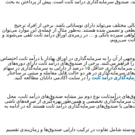
‌‌‌‌‌‌‌‌‌‌‌‌‌‌‌‌‌‌‌‌‌‌‌کند، صندوق سرمایه‌‌‌‌‌‌‌‌‌‌‌‌‌‌‌‌‌‌‌‌‌‌‌‌‌‌‌‌‌‌‌‌‌‌‌‌‌‌گذاری درآمد ثابت است. پیش از پرداختن به بحث
رهای مالی مختلف می‌‌‌‌‌‌‌‌‌‌‌‌‌‌‌‌‌‌‌‌‌‌‌‌‌‌‌‌‌‌‌‌‌‌‌‌‌‌تواند دارای نوساناتی باشد. برخی از افراد ترجیح
‌‌‌‌‌‌‌‌‌‌‌‌‌‌‌‌‌‌‌‌‌‌‌‌‌‌‌طور مثال از جمله‌‌‌‌‌‌‌‌‌‌‌‌‌‌‌‌‌‌‌‌‌‌‌‌‌‌‌‌‌‌‌‌‌‌‌‌‌‌ی این موارد می‌‌‌‌‌‌‌‌‌‌‌‌‌‌‌‌‌‌‌‌‌‌‌‌‌‌‌‌‌‌‌‌‌‌‌‌‌‌توان
 زمره‌‌‌‌‌‌‌‌‌‌‌‌‌‌‌‌‌‌‌‌‌‌‌‌‌‌‌‌‌‌‌‌‌‌‌‌‌‌ی اوراق درآمد ثابت تلقی می‌‌‌‌‌‌‌‌‌‌‌‌‌‌‌‌‌‌‌‌‌‌‌‌‌‌‌‌‌‌‌‌‌‌‌‌‌‌شوند و
‌‌‌‌‌‌‌‌‌‌‌‌‌‌‌‌رویم.
د قابل‌توجهی از آن را به سرمایه‌‌‌‌‌‌‌‌‌‌‌‌‌‌‌‌‌‌‌‌‌‌‌‌‌‌‌‌‌‌‌‌‌‌‌‌‌‌گذاری در اوراق بهادار با درآمد ثابت اختصاص
‌‌‌‌‌‌‌‌‌‌‌‌‌‌‌‌‌‌‌‌‌‌‌‌‌‌‌‌‌‌‌‌کنند. برخی از صندوق‌‌‌‌‌‌‌‌‌‌‌‌‌‌‌‌‌‌‌‌‌‌‌‌‌‌‌‌‌‌‌‌‌‌‌‌‌‌های درآمد ثابت دارای دوره‌‌‌‌‌‌‌‌‌‌‌‌‌‌‌‌‌‌‌‌‌‌‌‌‌‌‌‌‌‌‌‌‌‌‌‌‌‌های
تقسیم سود هستند و در برخی از آن‌‌‌‌‌‌‌‌‌‌‌‌‌‌‌‌‌‌‌‌‌‌‌‌‌‌‌‌‌‌‌‌‌‌‌‌‌‌ها بازدهی سرمایه‌‌‌‌‌‌‌‌‌‌‌‌‌‌‌‌‌‌‌‌‌‌‌‌‌‌‌‌‌‌‌‌‌‌‌‌‌‌گذارانشان در قیمت هر واحد صندوق سرمایه‌‌‌‌‌‌‌‌‌‌‌‌‌‌‌‌‌‌‌‌‌‌‌‌‌‌‌‌‌‌‌‌‌‌‌‌‌‌گذاری منعکس می‌‌‌‌‌‌‌‌‌‌‌‌‌‌‌‌‌‌‌‌‌‌‌‌‌‌‌‌‌‌‌‌‌‌‌‌‌‌شود. در این صندوق‌‌‌‌‌‌‌‌‌‌‌‌‌‌‌‌‌‌‌‌‌‌‌‌‌‌‌‌‌‌‌‌‌‌‌‌‌‌های سرمایه‌‌‌‌‌‌‌‌‌‌‌‌‌‌‌‌‌‌‌‌‌‌‌‌‌‌‌‌‌‌‌‌‌‌‌‌‌‌گذاری حداقل ۱۵ درصد از دارایی به سرمایه‌‌‌‌‌‌‌‌‌‌‌‌‌‌‌‌‌‌‌‌‌‌‌‌‌‌‌‌‌‌‌‌‌‌‌‌‌‌گذاری در سهام
‌‌‌‌‌‌‌‌‌‌‌های سرمایه‌‌‌‌‌‌‌‌‌‌‌‌‌‌‌‌‌‌‌‌‌‌‌‌‌‌‌‌‌‌‌‌‌‌‌‌‌‌گذاری در هر دو حالت قابل معامله و مبتنی بر ساختار
‌‌‌‌‌‌‌‌‌‌‌‌‌‌‌‌‌‌‌‌‌‌‌‌‌‌‌‌‌‌‌‌‌‌‌‌‌گذاری درآمد ثابت
را در سایت آکادمی دانایان مطالعه کنید.
‌‌‌‌‌‌‌‌‌‌‌‌‌های درآمدثابت نوع دوم نیز مشابه صندوق‌‌‌‌‌‌‌‌‌‌‌‌‌‌‌‌‌‌‌‌‌‌‌‌‌‌‌‌‌‌‌‌‌‌‌‌‌‌های درآمد ثابت، محل
‌‌‌‌‌‌‌‌‌‌‌‌‌‌‌‌‌‌‌‌‌‌‌‌‌‌‌‌‌‌‌‌‌‌‌‌‌‌‌‌‌‌‌‌‌‌‌‌‌‌‌‌‌‌‌‌‌‌‌‌‌‌‌‌‌طور بهره‌‌‌‌‌‌‌‌‌‌‌‌‌‌‌‌‌‌‌‌‌‌‌‌‌‌‌‌‌‌‌‌‌‌‌‌‌‌گیری از صرفه‌‌‌‌‌‌‌‌‌‌‌‌‌‌‌‌‌‌‌‌‌‌‌‌‌‌‌‌‌‌‌‌‌‌‌‌‌‌های ناشی
‌‌‌‌‌‌‌‌‌‌هایی با صندوق‌‌‌‌‌‌‌‌‌‌‌‌‌‌‌‌‌‌‌‌‌‌‌‌‌‌‌‌‌‌‌‌‌‌‌‌‌‌های سرمایه‌‌‌‌‌‌‌‌‌‌‌‌‌‌‌‌‌‌‌‌‌‌‌‌‌‌‌‌‌‌‌‌‌‌‌‌‌‌گذاری درآمد ثابت هستند که در ادامه به
 تقسیم‌‌‌‌‌‌‌‌‌‌‌‌‌‌‌‌‌‌‌‌‌‌‌‌‌‌‌‌‌‌‌‌‌‌‌‌‌‌‌بندی کرد. این دودسته شامل تفاوت در ترکیب دارایی صندوق‌‌‌‌‌‌‌‌‌‌‌‌‌‌‌‌‌‌‌‌‌‌‌‌‌‌‌‌‌‌‌‌‌‌‌‌‌‌ها و زمان‌بندی تقسیم