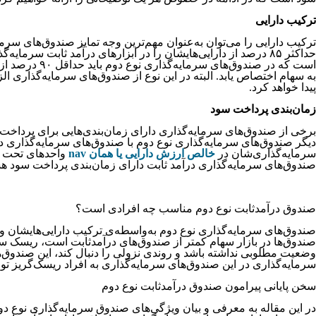
ترکیب دارایی
به سهام اختصاص یابد. البته در این نوع از صندوق‌‌‌‌‌‌‌‌‌‌‌‌‌‌‌‌‌‌‌‌‌‌‌‌‌‌‌‌‌‌‌‌‌‌‌‌‌‌های سرمایه‌‌‌‌‌‌‌‌‌‌‌‌‌‌‌‌‌‌‌‌‌‌‌‌‌‌‌‌‌‌‌‌‌‌‌‌‌‌گذاری 
پیدا خواهد کرد.
زمان‌بندی پرداخت سود
برخی از صندوق‌‌‌‌‌‌‌‌‌‌‌‌‌‌‌‌‌‌‌‌‌‌‌‌‌‌‌‌‌‌‌‌‌‌‌‌‌‌های سرمایه‌‌‌‌‌‌‌‌‌‌‌‌‌‌‌‌‌‌‌‌‌‌‌‌‌‌‌‌‌‌‌‌‌‌‌‌‌‌گذاری دارای زمان‌بندی‌‌‌‌‌‌‌‌‌‌‌‌‌‌‌‌‌‌‌
دیگر صندوق‌‌‌‌‌‌‌‌‌‌‌‌‌‌‌‌‌‌‌‌‌‌‌‌‌‌‌‌‌‌‌‌‌‌‌‌‌‌های سرمایه‌‌‌‌‌‌‌‌‌‌‌‌‌‌‌‌‌‌‌‌‌‌‌‌‌‌‌‌‌‌‌‌‌‌‌‌‌‌گذاری نوع دوم با صندوق‌‌‌‌‌‌‌‌‌‌‌‌‌‌‌‌‌‌‌‌‌‌‌‌‌‌‌‌‌‌‌‌‌‌‌‌‌‌های سرمای
سرمایه‌‌‌‌‌‌‌‌‌‌‌‌‌‌‌‌‌‌‌‌‌‌‌‌‌‌‌‌‌‌‌‌‌‌‌‌‌‌گذاری‌‌‌‌‌‌‌‌‌‌‌‌‌‌‌‌‌‌‌‌‌‌‌‌‌‌‌‌‌‌‌‌‌‌‌‌‌‌شان در
خالص ارزش دارایی‌‌‌‌‌‌‌‌‌‌‌‌‌‌‌‌‌‌‌‌‌‌‌‌‌‌‌‌‌‌‌‌‌‌‌‌‌‌ یا همان nav
واحدهای تحت تملک‌‌‌‌‌‌‌‌‌‌‌‌‌‌‌‌‌
صندوق‌‌‌‌‌‌‌‌‌‌‌‌‌‌‌‌‌‌‌‌‌‌‌‌‌‌‌‌‌‌‌‌‌‌‌‌‌‌های سرمایه‌‌‌‌‌‌‌‌‌‌‌‌‌‌‌‌‌‌‌‌‌‌‌‌‌‌‌‌‌‌‌‌‌‌‌‌‌‌گذاری درآمد ثابت دارای زمان‌‌‌‌‌‌‌‌‌‌‌‌‌‌‌‌‌‌‌‌‌‌‌‌‌‌‌‌‌‌‌‌‌‌‌‌‌‌بندی پ
صندوق درآمدثابت نوع دوم مناسب چه افرادی است؟
صندوق‌‌‌‌‌‌‌‌‌‌‌‌‌‌‌‌‌‌‌‌‌‌‌‌‌‌‌‌‌‌‌‌‌‌‌‌‌‌های سرمایه‌‌‌‌‌‌‌‌‌‌‌‌‌‌‌‌‌‌‌‌‌‌‌‌‌‌‌‌‌‌‌‌‌‌‌‌‌‌گذاری نوع دوم به‌واسطه‌‌‌‌‌‌‌‌‌‌‌‌‌‌‌‌‌‌‌‌‌‌‌‌‌‌‌‌‌‌‌‌‌‌‌‌‌‌ی تر
صندوق‌‌‌‌‌‌‌‌‌‌‌‌‌‌‌‌‌‌‌‌‌‌‌‌‌‌‌‌‌‌‌‌‌‌‌‌‌‌ها در بازار سهام کمتر از صندوق‌‌‌‌‌‌‌‌‌‌‌‌‌‌‌‌‌‌‌‌‌‌‌‌‌‌‌‌‌‌‌‌‌‌‌‌‌‌های درآمدثابت است، ریسک سرمای
وضعیت مطلوبی نداشته باشد و روندی نزولی را دنبال کند، این صندوق‌‌‌‌‌‌‌‌‌‌‌‌‌‌‌‌‌‌‌‌‌‌‌‌‌‌‌‌‌‌‌‌‌‌‌‌‌‌ها 
سرمایه‌‌‌‌‌‌‌‌‌‌‌‌‌‌‌‌‌‌‌‌‌‌‌‌‌‌‌‌‌‌‌‌‌‌‌‌‌‌‌گذاری در این صندوق‌‌‌‌‌‌‌‌‌‌‌‌‌‌‌‌‌‌‌‌‌‌‌‌‌‌‌‌‌‌‌‌‌‌‌‌‌‌های سرمایه‌‌‌‌‌‌‌‌‌‌‌‌‌‌‌‌‌‌‌‌‌‌‌‌‌‌‌‌‌‌‌‌‌‌‌‌‌‌گذاری به افراد ریسک‌‌‌‌‌‌‌‌‌‌‌‌‌‌‌‌‌‌‌‌‌‌‌‌‌‌‌‌‌‌‌‌‌‌‌‌‌‌گریز توصیه می‌
سخن پایانی پیرامون صندوق درآمدثابت نوع دوم
در این مقاله به معرفی و بیان ویژگی‌‌‌‌‌‌‌‌‌‌‌‌‌‌‌‌‌‌‌‌‌‌‌‌‌‌‌‌‌‌‌‌‌‌‌‌‌‌های صندوق سرمایه‌‌‌‌‌‌‌‌‌‌‌‌‌‌‌‌‌‌‌‌‌‌‌‌‌‌‌‌‌‌‌‌‌‌‌‌‌‌گذاری نوع دوم پرداختیم. ای