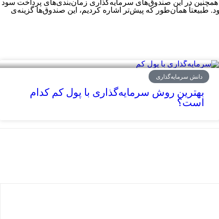
‌‌‌‌‌‌‌‌‌‌‌‌‌‌‌‌‌‌‌‌‌‌‌‌‌‌‌‌‌‌‌‌‌‌‌های سرمایه‌‌‌‌‌‌‌‌‌‌‌‌‌‌‌‌‌‌‌‌‌‌‌‌‌‌‌‌‌‌‌‌‌‌‌‌‌‌گذاری زمان‌بندی‌‌‌‌‌‌‌‌‌‌‌‌‌‌‌‌‌‌‌‌‌‌‌‌‌‌‌‌‌‌‌‌‌‌‌‌‌‌های پرداخت سود
‌‌‌‌‌‌‌‌‌‌‌‌‌‌‌‌‌‌‌‌‌‌‌‌‌‌‌‌‌‌‌‌‌‌‌‌‌‌‌‌‌‌‌‌‌‌‌‌‌‌‌‌‌‌‌‌‌‌‌تر اشاره کردیم، این صندوق‌‌‌‌‌‌‌‌‌‌‌‌‌‌‌‌‌‌‌‌‌‌‌‌‌‌‌‌‌‌‌‌‌‌‌‌‌‌ها گزینه‌‌‌‌‌‌‌‌‌‌‌‌‌‌‌‌‌‌‌‌‌‌‌‌‌‌‌‌‌‌‌‌‌‌‌‌‌‌ی
دانش سرمایه‌گذاری
بهترین روش‌ سرمایه‌گذاری با پول کم کدام
است؟