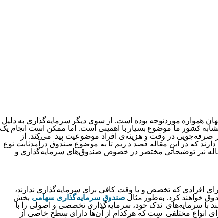
جهان همواره موردتوجه بوده است. از سوی دیگر سرمایه‌‌‌‌‌‌‌‌‌‌‌‌‌‌‌‌‌‌‌‌‌‌‌‌‌‌‌‌‌‌‌‌‌‌‌‌‌‌گذاری به دلیل
ی در کشوری مشابه کشور ما موضوع بسیار با اهمیتی است. اما ممکن است انجام یک
 و هزینه‌‌‌‌‌‌‌‌‌‌‌‌‌‌‌‌‌‌‌‌‌‌‌‌‌‌‌‌‌‌‌‌‌‌‌‌‌‌ی افراد موضوعیت پیدا می‌‌‌‌‌‌‌‌‌‌‌‌‌‌‌‌‌‌‌‌‌‌‌‌‌‌‌‌‌‌‌‌‌‌‌‌‌‌کند. از
ی سرمایه‌‌‌‌‌‌‌‌‌‌‌‌‌‌‌‌‌‌‌‌‌‌‌‌‌‌‌‌‌‌‌‌‌‌‌‌‌‌گذاری انواع مختلفی دارند که در این مقاله قصد داریم تا به موضوع صندوق‌‌‌‌‌‌‌‌‌‌‌‌‌‌‌‌‌‌‌‌‌‌‌‌‌‌‌‌‌‌‌‌‌‌‌‌‌‌ درآمدثابت نوع
یحاتی مختصر در خصوص صندوق‌‌‌‌‌‌‌‌‌‌‌‌‌‌‌‌‌‌‌‌‌‌‌‌‌‌‌‌‌‌‌‌‌‌‌‌‌‌های سرمایه‌‌‌‌‌‌‌‌‌‌‌‌‌‌‌‌‌‌‌‌‌‌‌‌‌‌‌‌‌‌‌‌‌‌‌‌‌‌گذاری و
‌‌‌‌‌‌‌‌‌‌‌‌‌‌‌‌‌‌‌‌‌‌‌‌‌‌‌‌‌‌‌‌‌‌‌گذاری را برای افرادی که تخصص و یا وقت کافی برای سرمایه‌‌‌‌‌‌‌‌‌‌‌‌‌‌‌‌‌‌‌‌‌‌‌‌‌‌‌‌‌‌‌‌‌‌‌‌‌‌گذاری ندارند،
خواهند کرد. به‌‌‌‌‌‌‌‌‌‌‌‌‌‌‌‌‌‌‌‌‌‌‌‌‌‌‌‌‌‌‌‌‌‌‌‌‌‌طور مثال
صندوق سرمایه‌‌‌‌‌‌‌‌‌‌‌‌‌‌‌‌‌‌‌‌‌‌‌‌‌‌‌‌‌‌‌‌‌‌‌‌‌‌گذاری سهامی
بخش
وانند با سرمایه‌‌‌‌‌‌‌‌‌‌‌‌‌‌‌‌‌‌‌‌‌‌‌‌‌‌‌‌‌‌‌‌‌‌‌‌‌‌های اندک خود، سرمایه‌‌‌‌‌‌‌‌‌‌‌‌‌‌‌‌‌‌‌‌‌‌‌‌‌‌‌‌‌‌‌‌‌‌‌‌‌‌گذاری تخصصی و اصولی را با
‌‌‌‌‌‌‌‌‌‌‌‌‌‌‌‌‌‌‌‌‌‌‌‌گذاری دارای انواع مختلفی است که هرکدام از آن‌‌‌‌‌‌‌‌‌‌‌‌‌‌‌‌‌‌‌‌‌‌‌‌‌‌‌‌‌‌‌‌‌‌‌‌‌‌ها دارای سطح خاصی از