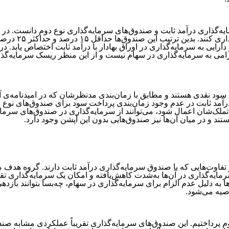
حداکثر ۸۵ درصد از دارایی‌‌‌‌‌‌‌‌‌‌
الزامی به سرمایه‌‌‌‌‌‌‌‌‌‌‌‌‌‌‌‌‌‌‌‌‌‌‌‌‌‌‌‌‌‌‌‌‌‌‌‌‌‌گذاری در سهام نیست و از این منظر ریسک سرمایه‌‌‌‌‌‌‌‌‌‌‌‌‌‌‌‌‌‌‌‌‌‌‌‌‌‌‌‌‌‌‌‌‌‌‌‌‌‌گذ
‌‌‌‌‌‌‌‌‌‌‌‌‌‌‌‌‌‌‌هایی برای پرداخت سود نقدی هستند و مطابق با زمان‌‌‌‌‌‌‌‌‌‌‌‌‌‌‌‌‌‌‌‌‌‌‌‌‌‌‌‌‌‌‌‌‌‌‌‌‌‌بندی مدنظرشان که در امیدنامه‌‌‌‌‌‌
ه‌‌‌‌‌‌‌‌‌‌‌‌‌‌‌‌‌‌‌‌‌‌‌‌‌‌‌‌‌‌‌‌‌‌‌‌‌‌گذاری درآمد ثابت در عدم وجود زمان‌‌‌‌‌‌‌‌‌‌‌‌‌‌‌‌‌‌‌‌‌‌‌‌‌‌‌‌‌‌‌‌‌‌‌‌‌‌بندی پرداخت سود برای صندوق‌‌‌‌‌‌‌‌‌‌‌‌‌‌‌‌‌‌‌‌‌‌‌‌‌‌‌‌
‌‌‌‌‌‌‌‌‌‌‌‌‌‌‌‌‌‌‌‌‌شان اعمال شود، می‌‌‌‌‌‌‌‌‌‌‌‌‌‌‌‌‌‌‌‌‌‌‌‌‌‌‌‌‌‌‌‌‌‌‌‌‌‌توانند از سرمایه‌‌‌‌‌‌‌‌‌‌‌‌‌‌‌‌‌‌‌‌‌‌‌‌‌‌‌‌‌‌‌‌‌‌‌‌‌‌گذاری در صندوق‌‌‌‌‌‌‌‌
رداخت سود هستند و در میان آن‌‌‌‌‌‌‌‌‌‌‌‌‌‌‌‌‌‌‌‌‌‌‌‌‌‌‌‌‌‌‌‌‌‌‌‌‌‌ها نیز صندوق‌‌‌‌‌‌‌‌‌‌‌‌‌‌‌‌‌‌‌‌‌‌‌‌‌‌‌‌‌‌‌‌‌‌‌‌‌‌هایی بدون این آپشن وجود دارد.
کیب دارایی‌‌‌‌‌‌‌‌‌‌‌‌‌‌‌‌‌‌‌‌‌‌‌‌‌‌‌‌‌‌‌‌‌‌‌‌‌‌هایشان و تفاوت‌‌‌‌‌‌‌‌‌‌‌‌‌‌‌‌‌‌‌‌‌‌‌‌‌‌‌‌‌‌‌‌‌‌‌‌‌‌هایی که با صندوق سرمایه‌‌‌‌‌‌‌‌‌‌‌‌‌‌‌‌‌‌‌‌‌‌‌‌‌‌‌‌‌‌‌
ه‌‌‌‌‌‌‌‌‌‌‌‌‌‌‌‌‌‌‌‌‌‌‌‌‌‌‌‌‌‌‌‌‌‌‌‌‌‌گذاری در آن‌‌‌‌‌‌‌‌‌‌‌‌‌‌‌‌‌‌‌‌‌‌‌‌‌‌‌‌‌‌‌‌‌‌‌‌‌‌ها به‌شدت کاهش‌یافته و امکان یک سرمایه‌‌‌‌‌‌‌‌‌‌‌‌‌‌
به دلیل عدم الزام برای سرمایه‌‌‌‌‌‌‌‌‌‌‌‌‌‌‌‌‌‌‌‌‌‌‌‌‌‌‌‌‌‌‌‌‌‌‌‌‌‌گذاری در سهام، چه‌بسا بتوانند بازدهی
‌‌‌‌‌‌‌‌‌‌‌‌‌‌‌‌‌‌‌‌‌‌‌‌‌‌‌‌‌‌‌‌‌‌‌‌‌شود.
ن صندوق‌‌‌‌‌‌‌‌‌‌‌‌‌‌‌‌‌‌‌‌‌‌‌‌‌‌‌‌‌‌‌‌‌‌‌‌‌‌های سرمایه‌‌‌‌‌‌‌‌‌‌‌‌‌‌‌‌‌‌‌‌‌‌‌‌‌‌‌‌‌‌‌‌‌‌‌‌‌‌گذاری تقریباً عملکردی مشابه صندوق‌‌‌‌‌‌‌‌‌‌‌‌‌‌‌‌‌‌‌‌‌‌‌‌‌