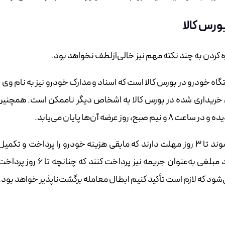
ورس کالا
ه کردن به چند نکته مهم نیز خالی‌ازلطف نخواهد بود.
اه خودرو در بورس کالا است که اسناد و مدارک خودرو نیز به نام وی 
ی خریداری شده در بورس کالا به اشخاص دیگر ناممکن است. همچنین
افرادی که موفق به خرید خودرو از طریق بورس کالا می‌شوند تا ۳ روز مهلت دارند که مابقی هزینه خودرو را پرداخت و
نمایند. از ساعت ۱۵ روز سوم به بعد پرداخت‌کنندگان باید مبلغی به‌عنوان جریمه نیز پ
شود که لازم است تأکید کنیم ابطال معامله برگشت‌ناپذیر خواهد بود.