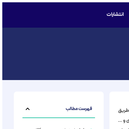
انتشارات
فهرست مطالب
 طریق
اورزی و …