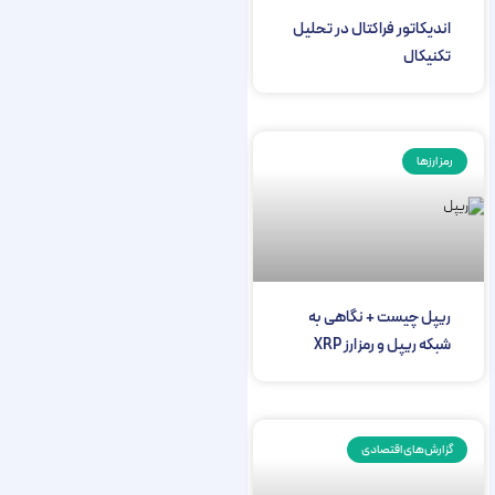
اندیکاتور فراکتال در تحلیل
تکنیکال
رمز ارزها
ریپل چیست + نگاهی به
شبکه ریپل و رمزارز XRP
گزارش‌های اقتصادی