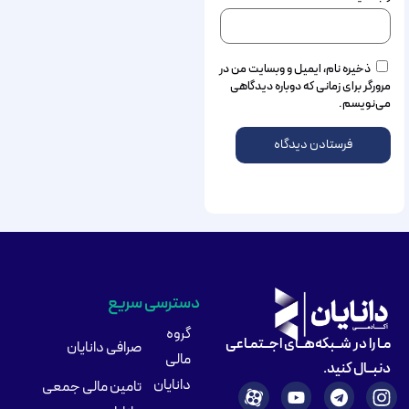
ذخیره نام، ایمیل و وبسایت من در
مرورگر برای زمانی که دوباره دیدگاهی
می‌نویسم.
دسترسی سریع
گروه
مـا را در شــبکه‌هــای اجــتمـاعی
صرافی دانایان
مالی
دنبــال کنید.
دانایان
تامین مالی جمعی