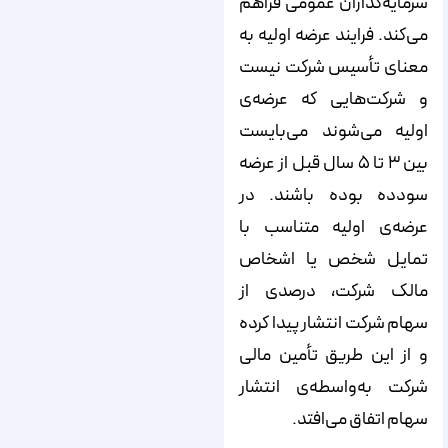
سرمایه‌‌‌‌‌‌‌‌‌‌‌‌‌‌‌‌‌‌‌‌‌‌‌‌‌‌‌‌‌‌‌‌‌‌‌‌‌‌‌‌‌‌‌‌‌‌‌‌‌‌‌‌‌‌‌‌‌گذاران عمومی فراهم
می‌‌‌‌‌‌‌‌‌‌‌‌‌‌‌‌‌‌‌‌‌‌‌‌‌‌‌‌‌‌‌‌‌‌‌‌‌‌‌‌‌‌‌‌‌‌‌‌‌‌‌‌‌‌‌‌‌کند. فرایند عرضه اولیه به
معنای تأسیس شرکت نیست
و شرکت‌‌‌‌‌‌‌‌‌‌‌‌‌‌‌‌‌‌‌‌‌‌‌‌‌‌‌‌‌‌‌‌‌‌‌‌‌‌‌‌‌‌‌‌‌‌‌‌‌‌‌‌‌‌‌‌‌هایی که عرضه‌‌‌‌‌‌‌‌‌‌‌‌‌‌‌‌‌‌‌‌‌‌‌‌‌‌‌‌‌‌‌‌‌‌‌‌‌‌‌‌‌‌‌‌‌‌‌‌‌‌‌‌‌‌‌‌‌ی
اولیه می‌‌‌‌‌‌‌‌‌‌‌‌‌‌‌‌‌‌‌‌‌‌‌‌‌‌‌‌‌‌‌‌‌‌‌‌‌‌‌‌‌‌‌‌‌‌‌‌‌‌‌‌‌‌‌‌‌شوند می‌‌‌‌‌‌‌‌‌‌‌‌‌‌‌‌‌‌‌‌‌‌‌‌‌‌‌‌‌‌‌‌‌‌‌‌‌‌‌‌‌‌‌‌‌‌‌‌‌‌‌‌‌‌‌‌‌بایست
بین ۳ تا ۵ سال قبل از عرضه
سودده بوده باشند. در
عرضه‌‌‌‌‌‌‌‌‌‌‌‌‌‌‌‌‌‌‌‌‌‌‌‌‌‌‌‌‌‌‌‌‌‌‌‌‌‌‌‌‌‌‌‌‌‌‌‌‌‌‌‌‌‌‌‌‌ی اولیه متناسب با
تمایل شخص یا اشخاص
مالک شرکت، درصدی از
سهام شرکت انتشار پیدا کرده
و از این طریق تأمین مالی
شرکت به‌واسطه‌‌‌‌‌‌‌‌‌‌‌‌‌‌‌‌‌‌‌‌‌‌‌‌‌‌‌‌‌‌‌‌‌‌‌‌‌‌‌‌‌‌‌‌‌‌‌‌‌‌‌‌‌‌‌‌‌ی انتشار
سهام اتفاق می‌‌‌‌‌‌‌‌‌‌‌‌‌‌‌‌‌‌‌‌‌‌‌‌‌‌‌‌‌‌‌‌‌‌‌‌‌‌‌‌‌‌‌‌‌‌‌‌‌‌‌‌‌‌‌‌‌افتد.