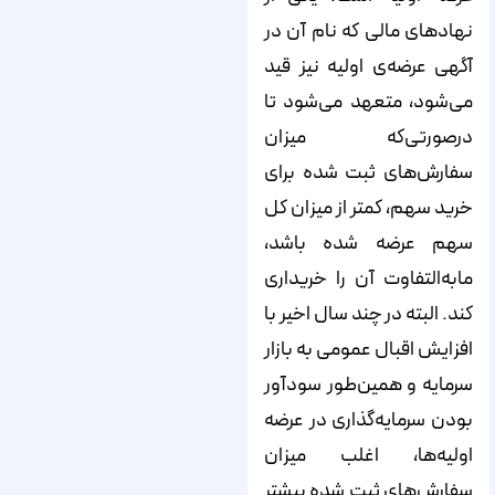
نهادهای مالی که نام آن در
آگهی عرضه‌‌‌‌‌‌‌‌‌‌‌‌‌‌‌‌‌‌‌‌‌‌‌‌‌‌‌‌‌‌‌‌‌‌‌‌‌‌‌‌‌‌‌‌‌‌‌‌‌‌‌‌‌‌‌‌‌ی اولیه نیز قید
می‌‌‌‌‌‌‌‌‌‌‌‌‌‌‌‌‌‌‌‌‌‌‌‌‌‌‌‌‌‌‌‌‌‌‌‌‌‌‌‌‌‌‌‌‌‌‌‌‌‌‌‌‌‌‌‌‌شود، متعهد می‌‌‌‌‌‌‌‌‌‌‌‌‌‌‌‌‌‌‌‌‌‌‌‌‌‌‌‌‌‌‌‌‌‌‌‌‌‌‌‌‌‌‌‌‌‌‌‌‌‌‌‌‌‌‌‌‌شود تا
درصورتی‌که میزان
سفارش‌‌‌‌‌‌‌‌‌‌‌‌‌‌‌‌‌‌‌‌‌‌‌‌‌‌‌‌‌‌‌‌‌‌‌‌‌‌‌‌‌‌‌‌‌‌‌‌‌‌‌‌‌‌‌‌‌های ثبت شده برای
خرید سهم، کمتر از میزان کل
سهم عرضه شده باشد،
مابه‌‌‌‌‌‌‌‌‌‌‌‌‌‌‌‌‌‌‌‌‌‌‌‌‌‌‌‌‌‌‌‌‌‌‌‌‌‌‌‌‌‌‌‌‌‌‌‌‌‌‌‌‌‌‌‌‌التفاوت آن را خریداری
کند. البته در چند سال اخیر با
افزایش اقبال عمومی به بازار
سرمایه و همین‌‌‌‌‌‌‌‌‌‌‌‌‌‌‌‌‌‌‌‌‌‌‌‌‌‌‌‌‌‌‌‌‌‌‌‌‌‌‌‌‌‌‌‌‌‌‌‌‌‌‌‌‌‌‌‌‌طور سودآور
بودن سرمایه‌‌‌‌‌‌‌‌‌‌‌‌‌‌‌‌‌‌‌‌‌‌‌‌‌‌‌‌‌‌‌‌‌‌‌‌‌‌‌‌‌‌‌‌‌‌‌‌‌‌‌‌‌‌‌‌‌گذاری در عرضه‌‌‌‌‌‌‌‌‌‌‌‌‌‌‌‌‌‌‌‌‌‌‌‌‌‌‌‌‌‌‌‌‌‌‌‌‌‌‌‌‌‌‌‌‌‌‌‌‌‌‌‌‌‌‌‌‌
اولیه‌‌‌‌‌‌‌‌‌‌‌‌‌‌‌‌‌‌‌‌‌‌‌‌‌‌‌‌‌‌‌‌‌‌‌‌‌‌‌‌‌‌‌‌‌‌‌‌‌‌‌‌‌‌‌‌‌ها، اغلب میزان
سفارش‌‌‌‌‌‌‌‌‌‌‌‌‌‌‌‌‌‌‌‌‌‌‌‌‌‌‌‌‌‌‌‌‌‌‌‌‌‌‌‌‌‌‌‌‌‌‌‌‌‌‌‌‌‌‌‌‌های ثبت شده بیشتر