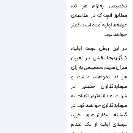
تخصیص به‌ازای هر کد،
مطابق آنچه که در اطلاعیه‌‌‌‌‌‌‌‌‌‌‌‌‌‌‌‌‌‌‌‌‌‌‌‌‌‌‌‌‌‌‌‌‌‌‌‌‌‌‌‌‌‌‌‌‌‌‌‌‌‌‌‌‌‌‌‌‌ی
عرضه‌‌‌‌‌‌‌‌‌‌‌‌‌‌‌‌‌‌‌‌‌‌‌‌‌‌‌‌‌‌‌‌‌‌‌‌‌‌‌‌‌‌‌‌‌‌‌‌‌‌‌‌‌‌‌‌‌ی اولیه آمده است، کمتر
خواهد بود.
در این روش عرضه اولیه،
کارگزاری‌‌‌‌‌‌‌‌‌‌‌‌‌‌‌‌‌‌‌‌‌‌‌‌‌‌‌‌‌‌‌‌‌‌‌‌‌‌‌‌‌‌‌‌‌‌‌‌‌‌‌‌‌‌‌‌‌ها نقشی در تعیین
میزان سهم تخصیصی به‌ازای
هر کد نخواهند داشت و
سرمایه‌‌‌‌‌‌‌‌‌‌‌‌‌‌‌‌‌‌‌‌‌‌‌‌‌‌‌‌‌‌‌‌‌‌‌‌‌‌‌‌‌‌‌‌‌‌‌‌‌‌‌‌‌‌‌‌‌گذاران حقیقی در
شرایط عادلانه‌‌‌‌‌‌‌‌‌‌‌‌‌‌‌‌‌‌‌‌‌‌‌‌‌‌‌‌‌‌‌‌‌‌‌‌‌‌‌‌‌‌‌‌‌‌‌‌‌‌‌‌‌‌‌‌‌تری اقدام به
سرمایه‌‌‌‌‌‌‌‌‌‌‌‌‌‌‌‌‌‌‌‌‌‌‌‌‌‌‌‌‌‌‌‌‌‌‌‌‌‌‌‌‌‌‌‌‌‌‌‌‌‌‌‌‌‌‌‌‌گذاری خواهند کرد. در
گذشته سفارش‌‌‌‌‌‌‌‌‌‌‌‌‌‌‌‌‌‌‌‌‌‌‌‌‌‌‌‌‌‌‌‌‌‌‌‌‌‌‌‌‌‌‌‌‌‌‌‌‌‌‌‌‌‌‌‌‌های خرید
عرضه‌‌‌‌‌‌‌‌‌‌‌‌‌‌‌‌‌‌‌‌‌‌‌‌‌‌‌‌‌‌‌‌‌‌‌‌‌‌‌‌‌‌‌‌‌‌‌‌‌‌‌‌‌‌‌‌‌ی اولیه از یک تقدم