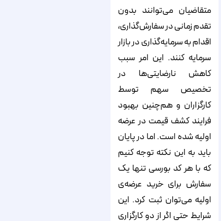
متقاضیان می‌‌‌‌‌‌‌‌‌‌‌‌‌‌‌‌‌‌‌‌‌‌‌‌‌‌‌‌‌‌‌‌‌‌‌‌‌‌‌‌‌‌‌‌‌‌‌‌‌‌‌‌‌‌‌‌‌توانند بدون
تقدم زمانی در سفارش‌‌‌‌‌‌‌‌‌‌‌‌‌‌‌‌‌‌‌‌‌‌‌‌‌‌‌‌‌‌‌‌‌‌‌‌‌‌‌‌‌‌‌‌‌‌‌‌‌‌‌‌‌‌‌‌‌گذاری،
اقدام به سرمایه‌‌‌‌‌‌‌‌‌‌‌‌‌‌‌‌‌‌‌‌‌‌‌‌‌‌‌‌‌‌‌‌‌‌‌‌‌‌‌‌‌‌‌‌‌‌‌‌‌‌‌‌‌‌‌‌‌گذاری در بازار
سرمایه کنند. این امر سبب
کاهش نارضایتی‌‌‌‌‌‌‌‌‌‌‌‌‌‌‌‌‌‌‌‌‌‌‌‌‌‌‌‌‌‌‌‌‌‌‌‌‌‌‌‌‌‌‌‌‌‌‌‌‌‌‌‌‌‌‌‌‌ها در
تخصیص سهم توسط
کارگزاران و هم‌‌‌‌‌‌‌‌‌‌‌‌‌‌‌‌‌‌‌‌‌‌‌‌‌‌‌‌‌‌‌‌‌‌‌‌‌‌‌‌‌‌‌‌‌‌‌‌‌‌‌‌‌‌‌‌‌چنین بهبود
فرایند کشف قیمت در عرضه
اولیه شده است. اما در پایان
باید به این نکته توجه کنیم
که با هر کد بورسی تنها یک
سفارش برای خرید عرضه‌‌‌‌‌‌‌‌‌‌‌‌‌‌‌‌‌‌‌‌‌‌‌‌‌‌‌‌‌‌‌‌‌‌‌‌‌‌‌‌‌‌‌‌‌‌‌‌‌‌‌‌‌‌‌‌‌ی
اولیه می‌‌‌‌‌‌‌‌‌‌‌‌‌‌‌‌‌‌‌‌‌‌‌‌‌‌‌‌‌‌‌‌‌‌‌‌‌‌‌‌‌‌‌‌‌‌‌‌‌‌‌‌‌‌‌‌‌توان ثبت کرد. این
شرایط حتی اگر از دو کارگزاری