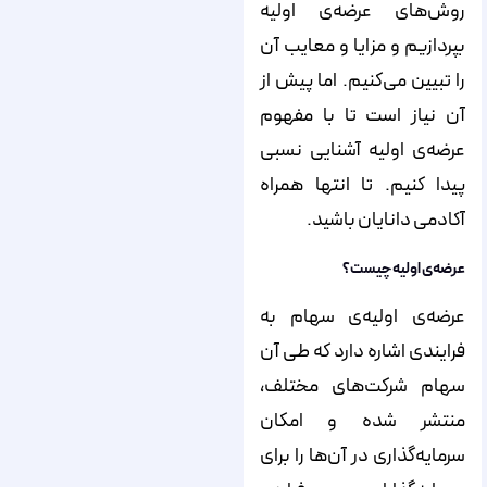
روش‌‌‌‌‌‌‌‌‌‌‌‌‌‌‌‌‌‌‌‌‌‌‌‌‌‌‌‌‌‌‌‌‌‌‌‌‌‌‌‌‌‌‌‌‌‌‌‌‌‌‌‌‌‌‌‌‌های عرضه‌‌‌‌‌‌‌‌‌‌‌‌‌‌‌‌‌‌‌‌‌‌‌‌‌‌‌‌‌‌‌‌‌‌‌‌‌‌‌‌‌‌‌‌‌‌‌‌‌‌‌‌‌‌‌‌‌ی اولیه
بپردازیم و مزایا و معایب آن
را تبیین می‌‌‌‌‌‌‌‌‌‌‌‌‌‌‌‌‌‌‌‌‌‌‌‌‌‌‌‌‌‌‌‌‌‌‌‌‌‌‌‌‌‌‌‌‌‌‌‌‌‌‌‌‌‌‌‌‌کنیم. اما پیش از
آن نیاز است تا با مفهوم
عرضه‌‌‌‌‌‌‌‌‌‌‌‌‌‌‌‌‌‌‌‌‌‌‌‌‌‌‌‌‌‌‌‌‌‌‌‌‌‌‌‌‌‌‌‌‌‌‌‌‌‌‌‌‌‌‌‌‌ی اولیه آشنایی نسبی
پیدا کنیم. تا انتها همراه
آکادمی دانایان باشید.
عرضه‌‌‌‌‌‌‌‌‌‌‌‌‌‌‌‌‌‌‌‌‌‌‌‌‌‌‌‌‌‌‌‌‌‌‌‌‌‌‌‌‌‌‌‌‌‌‌‌‌‌‌‌‌‌‌‌‌ی اولیه چیست؟
عرضه‌‌‌‌‌‌‌‌‌‌‌‌‌‌‌‌‌‌‌‌‌‌‌‌‌‌‌‌‌‌‌‌‌‌‌‌‌‌‌‌‌‌‌‌‌‌‌‌‌‌‌‌‌‌‌‌‌ی اولیه‌‌‌‌‌‌‌‌‌‌‌‌‌‌‌‌‌‌‌‌‌‌‌‌‌‌‌‌‌‌‌‌‌‌‌‌‌‌‌‌‌‌‌‌‌‌‌‌‌‌‌‌‌‌‌‌‌ی سهام به
فرایندی اشاره دارد که طی آن
سهام شرکت‌‌‌‌‌‌‌‌‌‌‌‌‌‌‌‌‌‌‌‌‌‌‌‌‌‌‌‌‌‌‌‌‌‌‌‌‌‌‌‌‌‌‌‌‌‌‌‌‌‌‌‌‌‌‌‌‌های مختلف،
منتشر شده و امکان
سرمایه‌‌‌‌‌‌‌‌‌‌‌‌‌‌‌‌‌‌‌‌‌‌‌‌‌‌‌‌‌‌‌‌‌‌‌‌‌‌‌‌‌‌‌‌‌‌‌‌‌‌‌‌‌‌‌‌‌گذاری در آن‌‌‌‌‌‌‌‌‌‌‌‌‌‌‌‌‌‌‌‌‌‌‌‌‌‌‌‌‌‌‌‌‌‌‌‌‌‌‌‌‌‌‌‌‌‌‌‌‌‌‌‌‌‌‌‌‌ها را برای