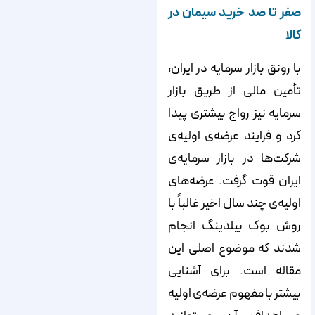
صفر تا صد خرید سیمان در
کالا
با رونق بازار سرمایه در ایران،
تأمین مالی از طریق بازار
سرمایه نیز رواج بیشتری پیدا
کرد و فرایند عرضه‌‌‌‌‌‌‌‌‌‌‌‌‌‌‌‌‌‌‌‌‌‌‌‌‌‌‌‌‌‌‌‌‌‌‌‌‌‌‌‌‌‌‌‌‌‌‌‌‌‌‌‌‌‌‌‌‌ی اولیه‌‌‌‌‌‌‌‌‌‌‌‌‌‌‌‌‌‌‌‌‌‌‌‌‌‌‌‌‌‌‌‌‌‌‌‌‌‌‌‌‌‌‌‌‌‌‌‌‌‌‌‌‌‌‌‌‌ی
شرکت‌‌‌‌‌‌‌‌‌‌‌‌‌‌‌‌‌‌‌‌‌‌‌‌‌‌‌‌‌‌‌‌‌‌‌‌‌‌‌‌‌‌‌‌‌‌‌‌‌‌‌‌‌‌‌‌‌ها در بازار سرمایه‌‌‌‌‌‌‌‌‌‌‌‌‌‌‌‌‌‌‌‌‌‌‌‌‌‌‌‌‌‌‌‌‌‌‌‌‌‌‌‌‌‌‌‌‌‌‌‌‌‌‌‌‌‌‌‌‌ی
ایران قوت گرفت. عرضه‌‌‌‌‌‌‌‌‌‌‌‌‌‌‌‌‌‌‌‌‌‌‌‌‌‌‌‌‌‌‌‌‌‌‌‌‌‌‌‌‌‌‌‌‌‌‌‌‌‌‌‌‌‌‌‌‌های
اولیه‌‌‌‌‌‌‌‌‌‌‌‌‌‌‌‌‌‌‌‌‌‌‌‌‌‌‌‌‌‌‌‌‌‌‌‌‌‌‌‌‌‌‌‌‌‌‌‌‌‌‌‌‌‌‌‌‌ی چند سال اخیر غالباً با
روش بوک بیلدینگ انجام
شدند که موضوع اصلی این
مقاله است. برای آشنایی
بیشتر با مفهوم عرضه‌‌‌‌‌‌‌‌‌‌‌‌‌‌‌‌‌‌‌‌‌‌‌‌‌‌‌‌‌‌‌‌‌‌‌‌‌‌‌‌‌‌‌‌‌‌‌‌‌‌‌‌‌‌‌‌‌ی اولیه