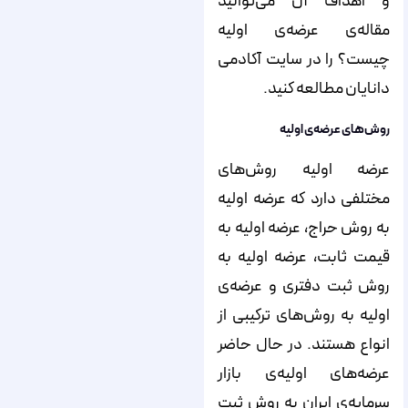
و اهداف آن می‌‌‌‌‌‌‌‌‌‌‌‌‌‌‌‌‌‌‌‌‌‌‌‌‌‌‌‌‌‌‌‌‌‌‌‌‌‌‌‌‌‌‌‌‌‌‌‌‌‌‌‌‌‌‌‌‌توانید
مقاله‌‌‌‌‌‌‌‌‌‌‌‌‌‌‌‌‌‌‌‌‌‌‌‌‌‌‌‌‌‌‌‌‌‌‌‌‌‌‌‌‌‌‌‌‌‌‌‌‌‌‌‌‌‌‌‌‌ی عرضه‌‌‌‌‌‌‌‌‌‌‌‌‌‌‌‌‌‌‌‌‌‌‌‌‌‌‌‌‌‌‌‌‌‌‌‌‌‌‌‌‌‌‌‌‌‌‌‌‌‌‌‌‌‌‌‌‌ی اولیه
چیست؟ را در سایت آکادمی
دانایان مطالعه کنید.
روش‌‌‌‌‌‌‌‌‌‌‌‌‌‌‌‌‌‌‌‌‌‌‌‌‌‌‌‌‌‌‌‌‌‌‌‌‌‌‌‌‌‌‌‌‌‌‌‌‌‌‌‌‌‌‌‌‌های عرضه‌‌‌‌‌‌‌‌‌‌‌‌‌‌‌‌‌‌‌‌‌‌‌‌‌‌‌‌‌‌‌‌‌‌‌‌‌‌‌‌‌‌‌‌‌‌‌‌‌‌‌‌‌‌‌‌‌ی اولیه
عرضه اولیه روش‌‌‌‌‌‌‌‌‌‌‌‌‌‌‌‌‌‌‌‌‌‌‌‌‌‌‌‌‌‌‌‌‌‌‌‌‌‌‌‌‌‌‌‌‌‌‌‌‌‌‌‌‌‌‌‌‌های
مختلفی دارد که عرضه اولیه
به روش حراج، عرضه اولیه به
قیمت ثابت، عرضه اولیه به
روش ثبت دفتری و عرضه‌‌‌‌‌‌‌‌‌‌‌‌‌‌‌‌‌‌‌‌‌‌‌‌‌‌‌‌‌‌‌‌‌‌‌‌‌‌‌‌‌‌‌‌‌‌‌‌‌‌‌‌‌‌‌‌‌ی
اولیه به روش‌‌‌‌‌‌‌‌‌‌‌‌‌‌‌‌‌‌‌‌‌‌‌‌‌‌‌‌‌‌‌‌‌‌‌‌‌‌‌‌‌‌‌‌‌‌‌‌‌‌‌‌‌‌‌‌‌های ترکیبی از
انواع هستند. در حال حاضر
عرضه‌‌‌‌‌‌‌‌‌‌‌‌‌‌‌‌‌‌‌‌‌‌‌‌‌‌‌‌‌‌‌‌‌‌‌‌‌‌‌‌‌‌‌‌‌‌‌‌‌‌‌‌‌‌‌‌‌های اولیه‌‌‌‌‌‌‌‌‌‌‌‌‌‌‌‌‌‌‌‌‌‌‌‌‌‌‌‌‌‌‌‌‌‌‌‌‌‌‌‌‌‌‌‌‌‌‌‌‌‌‌‌‌‌‌‌‌ی بازار
سرمایه‌‌‌‌‌‌‌‌‌‌‌‌‌‌‌‌‌‌‌‌‌‌‌‌‌‌‌‌‌‌‌‌‌‌‌‌‌‌‌‌‌‌‌‌‌‌‌‌‌‌‌‌‌‌‌‌‌ی ایران به روش ثبت