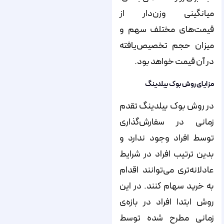
میانگینی وزن‌‌‌‌‌‌‌‌‌‌‌‌‌‌‌‌‌‌‌‌‌‌‌‌‌‌‌‌‌‌‌‌‌‌‌‌‌‌‌‌‌‌‌‌‌‌‌‌‌‌‌‌‌‌‌‌‌دار از
قیمت‌‌‌‌‌‌‌‌‌‌‌‌‌‌‌‌‌‌‌‌‌‌‌‌‌‌‌‌‌‌‌‌‌‌‌‌‌‌‌‌‌‌‌‌‌‌‌‌‌‌‌‌‌‌‌‌‌های مختلف سهم و
میزان حجم تخصیص‌‌‌‌‌‌‌‌‌‌‌‌‌‌‌‌‌‌‌‌‌‌‌‌‌‌‌‌‌‌‌‌‌‌‌‌‌‌‌‌‌‌‌‌‌‌‌‌‌‌‌‌‌‌‌‌‌یافته‌‌‌‌‌‌‌‌‌‌‌‌‌‌‌‌‌‌‌‌‌‌‌‌‌‌‌‌‌‌‌‌‌‌‌‌‌‌‌‌‌‌‌‌‌‌‌‌‌‌‌‌‌‌‌‌‌
در آن قیمت خواهد بود.
مزایای روش بوک بیلدینگ
در روش بوک بیلدینگ تقدم
زمانی در سفارش‌‌‌‌‌‌‌‌‌‌‌‌‌‌‌‌‌‌‌‌‌‌‌‌‌‌‌‌‌‌‌‌‌‌‌‌‌‌‌‌‌‌‌‌‌‌‌‌‌‌‌‌‌‌‌‌‌گذاری
توسط افراد وجود ندارد و
بدین ترتیب افراد در شرایط
عادلانه‌‌‌‌‌‌‌‌‌‌‌‌‌‌‌‌‌‌‌‌‌‌‌‌‌‌‌‌‌‌‌‌‌‌‌‌‌‌‌‌‌‌‌‌‌‌‌‌‌‌‌‌‌‌‌‌‌تری می‌‌‌‌‌‌‌‌‌‌‌‌‌‌‌‌‌‌‌‌‌‌‌‌‌‌‌‌‌‌‌‌‌‌‌‌‌‌‌‌‌‌‌‌‌‌‌‌‌‌‌‌‌‌‌‌‌توانند اقدام
به خرید سهام کنند. در این
روش ابتدا افراد در بازه‌‌‌‌‌‌‌‌‌‌‌‌‌‌‌‌‌‌‌‌‌‌‌‌‌‌‌‌‌‌‌‌‌‌‌‌‌‌‌‌‌‌‌‌‌‌‌‌‌‌‌‌‌‌‌‌‌ی
زمانی مطرح شده توسط