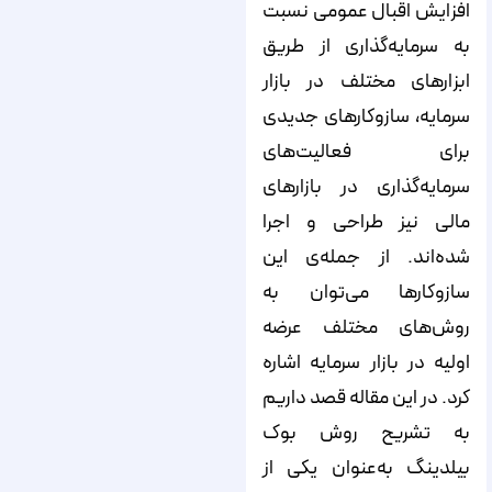
افزایش اقبال عمومی نسبت
به سرمایه‌‌‌‌‌‌‌‌‌‌‌‌‌‌‌‌‌‌‌‌‌‌‌‌‌‌‌‌‌‌‌‌‌‌‌‌‌‌‌‌‌‌‌‌‌‌‌‌‌‌‌‌‌‌‌‌‌گذاری از طریق
ابزارهای مختلف در بازار
سرمایه، سازوکارهای جدیدی
برای فعالیت‌‌‌‌‌‌‌‌‌‌‌‌‌‌‌‌‌‌‌‌‌‌‌‌‌‌‌‌‌‌‌‌‌‌‌‌‌‌‌‌‌‌‌‌‌‌‌‌‌‌‌‌‌‌‌‌‌های
سرمایه‌‌‌‌‌‌‌‌‌‌‌‌‌‌‌‌‌‌‌‌‌‌‌‌‌‌‌‌‌‌‌‌‌‌‌‌‌‌‌‌‌‌‌‌‌‌‌‌‌‌‌‌‌‌‌‌‌گذاری در بازارهای
مالی نیز طراحی و اجرا
شده‌‌‌‌‌‌‌‌‌‌‌‌‌‌‌‌‌‌‌‌‌‌‌‌‌‌‌‌‌‌‌‌‌‌‌‌‌‌‌‌‌‌‌‌‌‌‌‌‌‌‌‌‌‌‌‌‌اند. از جمله‌‌‌‌‌‌‌‌‌‌‌‌‌‌‌‌‌‌‌‌‌‌‌‌‌‌‌‌‌‌‌‌‌‌‌‌‌‌‌‌‌‌‌‌‌‌‌‌‌‌‌‌‌‌‌‌‌ی این
سازوکارها می‌‌‌‌‌‌‌‌‌‌‌‌‌‌‌‌‌‌‌‌‌‌‌‌‌‌‌‌‌‌‌‌‌‌‌‌‌‌‌‌‌‌‌‌‌‌‌‌‌‌‌‌‌‌‌‌‌توان به
روش‌های مختلف عرضه
اولیه در بازار سرمایه اشاره
کرد. در این مقاله قصد داریم
به تشریح روش بوک
بیلدینگ به‌عنوان یکی از