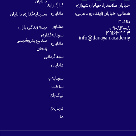
دانایان
کــارگــزاری
خیابان ملاصدرا، خیابان شیرازی
شمالی، خیابان زاینده‌رود غربی،
دانایان
ســرمایه‌گذاری دانایان
پلاک ۳
مشاور
بیمه زندگی باران
۰۲۱-۸۴۰۰۸
۱۹۹۱۶۳۴۴۱۳
سرمایه‌گذاری
info@danayan.academy
صنایع پتروشیمی
دانایان
زنجان
سبدگردانی
دانایان
سرمایه و
ساخت
نیک‌رای
درباره‌ی
ما