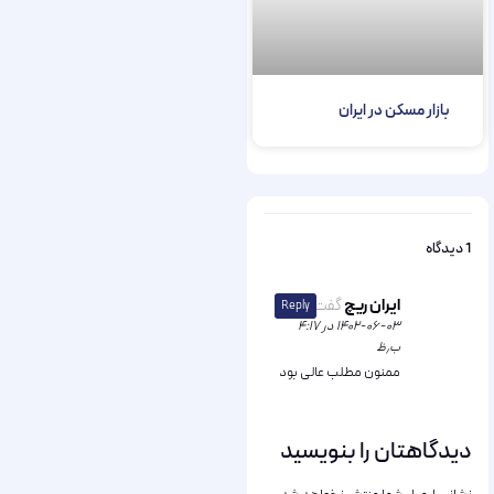
بازار مسکن در ایران​
1 دیدگاه
ایران ریچ
گفت:
Reply
۱۴۰۲-۰۶-۰۳ در ۴:۱۷
ب٫ظ
ممنون مطلب عالی بود
دیدگاهتان را بنویسید