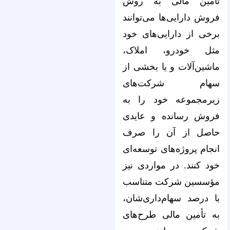
تأمین مالی به روش
فروش دارایی‌ها می‌توانند
برخی از دارایی‌های خود
مثل خودرو، املاک،
ماشین‌آلات و یا بخشی از
سهام شرکت‌های
زیرمجموعه خود را به
فروش رسانده و عایدی
حاصل از آن را صرف
انجام پروژ‌ه‌های توسعه‌ای
خود کنند. در مواردی نیز
مؤسسین شرکت متناسب
با درصد سهام‌داری‌‌‌‌‌‌‌‌‌‌‌‌‌‌‌‌‌‌‌‌‌‌‌‌‌‌‌‌‌‌‌‌‌‌‌‌‌‌‌‌‌‌‌‌‌‌‌‌‌‌‌‌‌‌‌‌‌‌‌‌‌‌‌‌شان،
به تأمین مالی طرح‌‌‌‌‌‌‌‌‌‌‌‌‌‌‌‌‌‌‌‌‌‌‌‌‌‌‌‌‌‌‌‌‌‌‌‌‌‌‌‌‌‌‌‌‌‌‌‌‌‌‌‌‌‌‌‌‌‌‌‌‌‌‌‌های