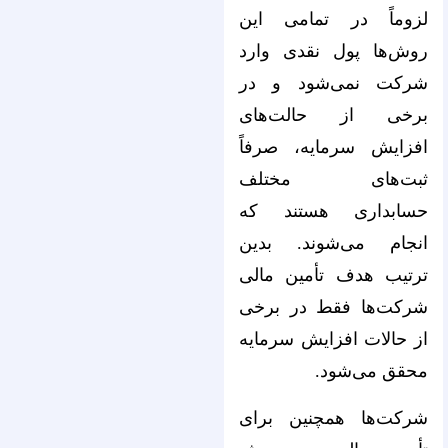
لزوماً در تمامی این
روش‌‌‌‌‌‌‌‌‌‌‌‌‌‌‌‌‌‌‌‌‌‌‌‌‌‌‌‌‌‌‌‌‌‌‌‌‌‌‌‌‌‌‌‌‌‌‌‌‌‌‌‌‌‌‌‌‌‌‌‌‌‌‌‌ها پول نقدی وارد
شرکت نمی‌‌‌‌‌‌‌‌‌‌‌‌‌‌‌‌‌‌‌‌‌‌‌‌‌‌‌‌‌‌‌‌‌‌‌‌‌‌‌‌‌‌‌‌‌‌‌‌‌‌‌‌‌‌‌‌‌‌‌‌‌‌‌‌شود و در
برخی از حالت‌‌‌‌‌‌‌‌‌‌‌‌‌‌‌‌‌‌‌‌‌‌‌‌‌‌‌‌‌‌‌‌‌‌‌‌‌‌‌‌‌‌‌‌‌‌‌‌‌‌‌‌‌‌‌‌‌‌‌‌‌‌‌‌های
افزایش سرمایه، صرفاً
ثبت‌‌‌‌‌‌‌‌‌‌‌‌‌‌‌‌‌‌‌‌‌‌‌‌‌‌‌‌‌‌‌‌‌‌‌‌‌‌‌‌‌‌‌‌‌‌‌‌‌‌‌‌‌‌‌‌‌‌‌‌‌‌‌‌های مختلف
حسابداری هستند که
انجام می‌‌‌‌‌‌‌‌‌‌‌‌‌‌‌‌‌‌‌‌‌‌‌‌‌‌‌‌‌‌‌‌‌‌‌‌‌‌‌‌‌‌‌‌‌‌‌‌‌‌‌‌‌‌‌‌‌‌‌‌‌‌‌‌شوند. بدین
ترتیب هدف تأمین مالی
شرکت‌‌‌‌‌‌‌‌‌‌‌‌‌‌‌‌‌‌‌‌‌‌‌‌‌‌‌‌‌‌‌‌‌‌‌‌‌‌‌‌‌‌‌‌‌‌‌‌‌‌‌‌‌‌‌‌‌‌‌‌‌‌‌‌ها فقط در برخی
از حالات افزایش سرمایه
محقق می‌‌‌‌‌‌‌‌‌‌‌‌‌‌‌‌‌‌‌‌‌‌‌‌‌‌‌‌‌‌‌‌‌‌‌‌‌‌‌‌‌‌‌‌‌‌‌‌‌‌‌‌‌‌‌‌‌‌‌‌‌‌‌‌شود.
شرکت‌ها همچنین برای