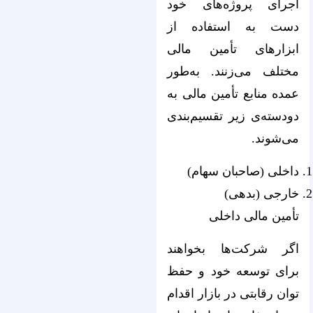
اجرای پروژه‌های خود
دست به استفاده از
ابزارهای تأمین مالی
مختلف می‌‌‌‌‌‌‌‌‌‌‌‌‌‌‌‌‌‌‌‌‌‌‌‌‌‌‌‌‌‌‌‌‌‌‌‌‌‌‌‌‌‌‌‌‌‌‌‌‌‌‌‌‌‌‌‌‌‌‌‌‌‌‌‌زنند. به‌‌‌‌‌‌‌‌‌‌‌‌‌‌‌‌‌‌‌‌‌‌‌‌‌‌‌‌‌‌‌‌‌‌‌‌‌‌‌‌‌‌‌‌‌‌‌‌‌‌‌‌‌‌‌‌‌‌‌‌‌‌‌‌طور
عمده منابع تأمین مالی به
دودسته‌‌‌‌‌‌‌‌‌‌‌‌‌‌‌‌‌‌‌‌‌‌‌‌‌‌‌‌‌‌‌‌‌‌‌‌‌‌‌‌‌‌‌‌‌‌‌‌‌‌‌‌‌‌‌‌‌‌‌‌‌‌‌‌ی زیر تقسیم‌‌‌‌‌‌‌‌‌‌‌‌‌‌‌‌‌‌‌‌‌‌‌‌‌‌‌‌‌‌‌‌‌‌‌‌‌‌‌‌‌‌‌‌‌‌‌‌‌‌‌‌‌‌‌‌‌‌‌‌‌‌‌‌بندی
می‌‌‌‌‌‌‌‌‌‌‌‌‌‌‌‌‌‌‌‌‌‌‌‌‌‌‌‌‌‌‌‌‌‌‌‌‌‌‌‌‌‌‌‌‌‌‌‌‌‌‌‌‌‌‌‌‌‌‌‌‌‌‌‌شوند.
داخلی (صاحبان سهام)
خارجی (بدهی)
تأمین مالی داخلی
اگر شرکت‌ها بخواهند
برای توسعه خود و حفظ
توان رقابتی در بازار اقدام