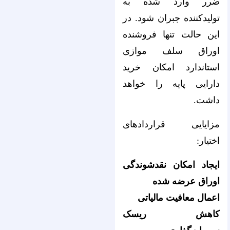
ضرر وارد شده به
تولیدکننده جبران شود. در
این حالت تنها فروشنده
اوراق سلف موازی
استاندارد امکان خرید
دارایی پایه را خواهد
داشت.
مزایایی قراردادهای
اختیار:
ایجاد امکان نقدشوندگی
اوراق عرضه شده
اعمال معافیت مالیاتی
کاهش ریسک