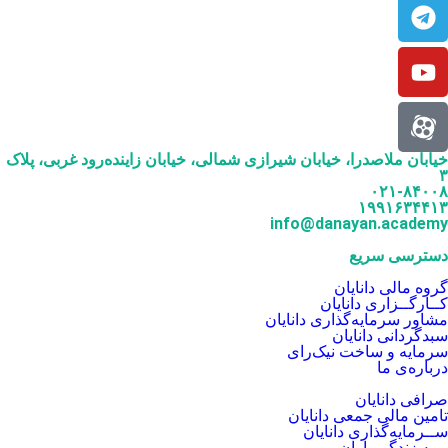
خیابان ملاصدرا، خیابان شیرازی شمالی، خیابان زاینده‌رود غربی، پلاک
۳
۰۲۱-۸۴۰۰۸
۱۹۹۱۶۳۴۴۱۳
info@danayan.academy
دسترسی سریع
گروه مالی دانایان
کــارگــزاری دانایان
مشاور سرمایه‌گذاری دانایان
سبدگردانی دانایان
سرمایه و ساخت نیک‌رای
درباره‌ی ما
صرافی دانایان
تامین مالی جمعی دانایان
ســرمایه‌گذاری دانایان
بیمه زندگی باران