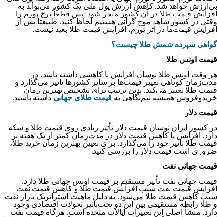
بی‌ارزش خواهد شد. کاهش ارزش پول ملی یک کشور می‌تواند به
افزایش قیمت طلا در آن کشور منجر شود. پس قطعاً نرخ تورم را
وقتی در کشور شاهد موج گرانی هستیم لحاظ کنید. طبیعتاً پس از
افزایش قیمت‌ها در اثر تورم، افزایش قیمت طلا بعید نیست.
گواهی سپرده شمش طلا چیست؟
قیمت اونس طلا
هر وقت اونس طلا نوسان افزایش یا کاهشی داشته باشد، در
مدت‌زمان کوتاهی تغییر قیمت‌ها بر سایر کشورها تأثیر می‌گذارد و
قیمت طلا تغییر می‌کند. بدین ترتیب برای تشخیص بهترین زمان
خریدوفروش همیشه نیم‌نگاهی به
قیمت طلای جهانی
داشته باشید.
قیمت دلار
در کشور ایران نوسان قیمت دلار تأثیر زیادی روی قیمت طلا و سکه
دارد. افزایش یا کاهش قیمت دلار در مدت‌زمان کمتر از یک هفته بر
قیمت طلا تأثیر خود را می‌گذارد. برای تعیین بهترین زمان خرید طلا،
ضروری است قیمت دلار را بررسی کنید.
قیمت جهانی نفت
قیمت جهانی نفت تأثیر مستقیم بر قیمت اونس جهانی طلا دارد.
افزایش قیمت نفت سبب افزایش قیمت طلا و کاهش قیمت نفت
سبب کاهش قیمت طلا می‌شود. به دلیل ماهیت استراتژیک بازار نفت
و طلا رابطه مستقیمی بین این دو تحت‌تأثیر تحولات اقتصادی وجود
دارد. منشأ اصلی این تغییرات ایالات متحده است. هرگاه قیمت نفت