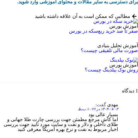
برای دسترسی به سایر مقالات و محتوای آموزشی وارد شوید.
مطالبی که ممکن است به آن علاقه داشته باشید
آموزش بورس
صفر تا صد خرید ربع‌سکه در بورس
آموزش تحلیل بنیادی
صورت‌ مالی تلفیقی چیست؟
آموزش بورس
روش بوک بیلدینگ چیست؟
1 دیدگاه
مهدی
گفت:
Reply
۱۴۰۳-۰۷-۰۳ در ۱۰:۲۶ ب٫ظ
بسیار عالی بود
اما کاش مرجع مطمئن جهت بررسی چارت طلا جهانی و
طلای داخلی و دلار و نفت و سایت مورد تایید جهت بررسی
اخبار مربوط به نفت و نرخ بهره آمریکا معرفی کنید