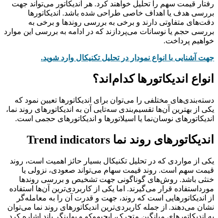
رفتار قیمت سهم را تحلیل خواهند کرد. هر اندیکاتور می‌تواند جهت
بررسی هدف یا اهداف خاصی طراحی شده باشد. اندیکاتورها
دقت‌های متفاوتی دارند و برخی به بررسی روندها و برخی به
بررسی حجم یا نوسانات می‌پردازند که در ادامه به بررسی این موارد
خواهیم پرداخت.
جهت آشنایی با انواع نمودار در تحلیل تکنیکال وارد شوید.
انواع اندیکاتورها کدام‌اند؟
دسته‌بندی‌های مختلفی را می‌توان برای اندیکاتورها تعیین نمود که
یکی از بهترین آن‌ها تقسیم‌بندی سه‌تایی آن به اندیکاتورهای روند نما،
اندیکاتورهای نوسان‌نما یا اسیلاتورها و اندیکاتورهای حجمی است.
اندیکاتورهای روند نما Trend indicators
یکی از مواردی که در تحلیل تکنیکال بسیار حائز اهمیت است، روند
قیمت سهم است. روند قیمت سهام می‌تواند صعودی، نزولی یا
خنثی باشد. روش‌های گوناگونی جهت تشخیص و بررسی روندها
مورداستفاده قرار می‌گیرند. اما یکی از کاربردی‌ترین آن‌ها استفاده
از اندیکاتورهایی است که روند، جهت و قدرت آن را به معامله‌گر
نشان می‌دهند. از جمله کاربردی‌ترین اندیکاتورهای روند نما می‌توان
به اندیکاتورهای میانگین متحرک، ایچیموکو و بولینگر باند اشاره کرد.