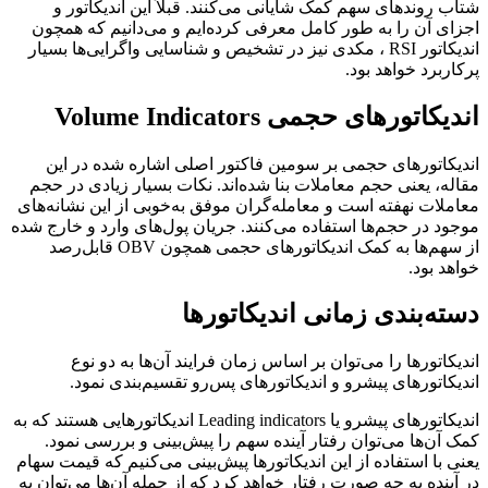
شتاب روندهای سهم کمک شایانی می‌کنند. قبلاً این اندیکاتور و
اجزای آن را به طور کامل معرفی کرده‌ایم و می‌دانیم که همچون
اندیکاتور RSI ، مکدی نیز در تشخیص و شناسایی واگرایی‌ها بسیار
پرکاربرد خواهد بود.
اندیکاتورهای حجمی Volume Indicators
اندیکاتورهای حجمی بر سومین فاکتور اصلی اشاره شده در این
مقاله، یعنی حجم معاملات بنا شده‌اند. نکات بسیار زیادی در حجم
معاملات نهفته است و معامله‌گران موفق به‌خوبی از این نشانه‌های
موجود در حجم‌ها استفاده می‌کنند. جریان پول‌های وارد و خارج شده
از سهم‌ها به کمک اندیکاتورهای حجمی همچون OBV قابل‌رصد
خواهد بود.
دسته‌بندی زمانی اندیکاتورها
اندیکاتورها را می‌توان بر اساس زمان فرایند آن‌ها به دو نوع
اندیکاتورهای پیشرو و اندیکاتورهای پس‌رو تقسیم‌بندی نمود.
اندیکاتورهای پیشرو یا Leading indicators اندیکاتورهایی هستند که به
کمک آن‌ها می‌توان رفتار آینده سهم را پیش‌بینی و بررسی نمود.
یعنی با استفاده از این اندیکاتورها پیش‌بینی می‌کنیم که قیمت سهام
در آینده به چه صورت رفتار خواهد کرد که از جمله آن‌ها می‌توان به