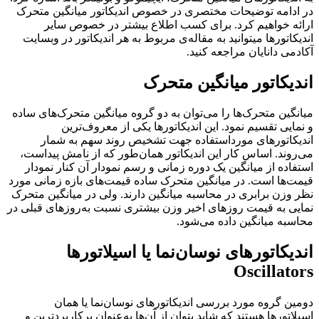
در ادامه توضیحات مختصری در خصوص اندیکاتور میانگین متحرک
ارائه خواهیم کرد. برای کسب اطلاع بیشتر در خصوص سایر
اندیکاتورها می­توانید به مقاله­‌ی مربوط به هر اندیکاتور در وب­سایت
آکادمی دانایان مراجعه کنید.
اندیکاتور میانگین متحرک
میانگین متحرک‌ها را می‌توان به دو گروه میانگین متحرک‌های ساده
و نمایی تقسیم نمود. این اندیکاتورها یکی از معروف‌ترین
اندیکاتورهای مورداستفاده جهت تشخیص روند سهم به شمار
می‌روند. اساس کار این اندیکاتور همان‌طور که از نامش پیداست،
استفاده از میانگین یک دوره زمانی و رسم نمودار آن کنار نمودار
قیمت‌ها است. در میانگین متحرک ساده قیمت‌های بازه زمانی مورد
نظر وزن برابری در محاسبه میانگین دارند. ولی در میانگین متحرک
نمایی به قیمت روزهای اخیر وزن بیشتری نسبت به‌روزهای قبلی در
محاسبه میانگین داده می‌شود.
اندیکاتورهای نوسان‌نما یا اسیلاتورها
Oscillators
دومین گروه مورد بررسی اندیکاتورهای نوسان‌نما یا همان
اسیلاتورها هستند که شاید بتوان از آن‌ها به‌عنوان پرکاربردترین و