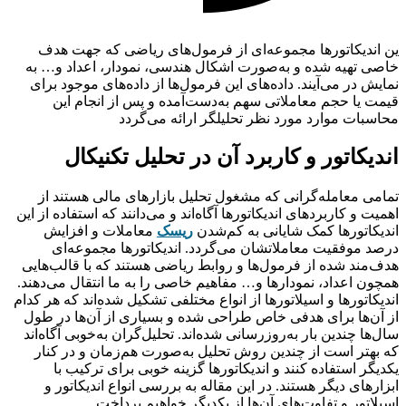
ین اندیکاتورها مجموعه‌ای از فرمول‌های ریاضی که جهت هدف
خاصی تهیه شده و به‌صورت اشکال هندسی، نمودار، اعداد و… به
نمایش در می‌آیند. داده‌های این فرمول‌ها از داده‌های موجود برای
قیمت یا حجم معاملاتی سهم به‌دست‌آمده و پس از انجام این
محاسبات موارد مورد نظر تحلیلگر ارائه می‌گردد
اندیکاتور و کاربرد آن در تحلیل تکنیکال
تمامی معامله­‌گرانی که مشغول تحلیل بازارهای مالی هستند از
اهمیت و کاربردهای اندیکاتورها آگاه‌اند و می‌دانند که استفاده از این
اندیکاتورها کمک شایانی به کم‌شدن
ریسک
معاملات و افزایش
درصد موفقیت معاملاتشان می‌گردد. اندیکاتورها مجموعه‌ای
هدف‌مند شده از فرمول‌ها و روابط ریاضی هستند که با قالب‌هایی
همچون اعداد، نمودارها و… مفاهیم خاصی را به ما انتقال می‌دهند.
اندیکاتورها و اسیلاتورها از انواع مختلفی تشکیل شده‌اند که هر کدام
از آن‌ها برای هدفی خاص طراحی شده و بسیاری از آن‌­ها در طول
سال‌ها چندین بار به‌روزرسانی شده‌اند. تحلیل‌گران به‌خوبی آگاه‌اند
که بهتر است از چندین روش تحلیل به‌صورت هم‌زمان و در کنار
یکدیگر استفاده کنند و اندیکاتورها گزینه خوبی برای ترکیب با
ابزارهای دیگر هستند. در این مقاله به بررسی انواع اندیکاتور و
اسیلاتور و تفاوت‌های آن‌ها از یکدیگر خواهیم پرداخت.