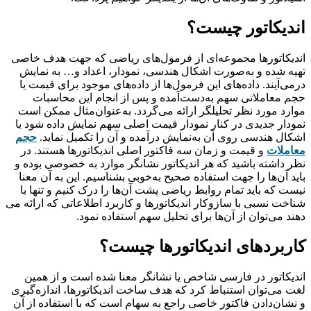
اندیکاتور چیست؟
اندیکاتورها مجموعه‌ای از فرمول‌های ریاضی که جهت هدف خاصی
تهیه شده و به‌صورت اشکال هندسی، نمودار، اعداد و… به نمایش
درمی‌آیند. داده‌های این فرمول‌ها از داده‌های موجود برای قیمت یا
حجم معاملاتی سهم به‌دست‌آمده و پس از انجام این محاسبات
موارد مورد نظر تحلیلگر ارائه می‌گردد. به‌عنوان‌مثال ممکن است
نمودار جدیدی در کنار نمودار قیمت اصلی سهم نمایش داده شود یا
اشکال هندسی روی آن به‌نمایش‌ درآمده و آن را تکمیل نماید.
حجم
معاملات
و قیمت و زمان سه فاکتور اصلی اندیکاتورها هستند. در
نظر داشته باشید که هر اندیکاتور نشانگر موارد به خصوصی بوده و
باید آن‌ها را جهت استفاده صحیح به‌خوبی بشناسیم. این به آن معنا
نیست که باید تمام روابط ریاضی پشت آن‌ها را درک کنیم و تنها با
شناخت نسبی با سازوکار اندیکاتورها و کاربرد اطلاعاتی که ارائه می­‌
دهند می‌توان از آن­‌ها برای تحلیل سهم استفاده نمود.
کاربردهای اندیکاتورها چیست؟
اندیکاتور در فارسی شاخص یا نشانگر معنا شده است و از همین
لغت می‌توان استنباط کرد که هدف ساخت اندیکاتورها، اندازه‌گیری
و نشان‌دادن فاکتور خاصی راجع به سهام است که با استفاده از آن