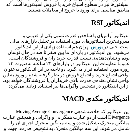
اسیلاتورها نیز در سطوح اشباع خرید یا فروش اسیلاتورها است که
مناطق مناسبی برای ورود یا خروج از معاملات هستند.
اندیکاتور
RSI
اندیکاتور آراس‌­آی یا شاخص قدرت نسبی یکی از قدیمی و
معروف‌ترین اسیلاتورهای مورد استفاده در تحلیل بازارهای مالی
است. حتی در
بورس
تهران هم استفاده زیادی از این اندیکاتور
می‌شود. این اندیکاتور در بازه‌ای ما بین صفر تا صد در حال نوسان
بوده و نشان‌دهنده­‌ی نسبت قدرت خریداران و فروشندگان است.
عموماً تنظیمات این اندیکاتور در بازارهای ۲۴ ساعته به‌صورت ۱۴
روزه مورد استفاده قرار می‌گیرد. دو ناحیه در این اندیکاتور به‌عنوان
نواحی اشباع خرید و اشباع فروش در نظر گرفته شده و ورود به این
نواحی نشان‌دهنده‌­ی قدرت بالای خریداران یا فروشندگان خواهد بود.
از این اندیکاتور در تشخیص واگرایی‌ها نیز استفاده زیادی می‌گردد.
اندیکاتور مکدی
MACD
این اندیکاتور که خلاصه‌شده­ی Moving Average Convergence
Divergence است از دو عبارت همگرایی و واگرایی و همچنین عبارت
میانگین متحرک تشکیل شده و سه میانگین متحرک اجزای آن را
شامل می‌شوند. این سه میانگین متحرک به تشخیص قدرت، جهت و