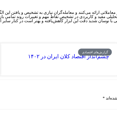
معاملاتی ارائه می‌کنند و معامله‌گران نیازی به تشخیص و یافتن این الگو 
تحلیلی مفید و کاربردی در تشخیص نقاط مهم و تغییرات روند تمامی بازار
 نوسان شدید دقت این ابزار کاهش‌یافته و بهتر است در کنار سایر اندی
گزارش‌های اقتصادی
چشم‌انداز اقتصاد کلان ایران در ۱۴۰۲
ده‌اند
*