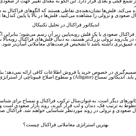
ز شمع قبلی و بعدی قرار دارد. این الگو به معنای تغییر جهت از صعودی
.
اده می‌کند. فلش‌ها نشان‌دهنده‌ی نقاطی هستند که الگوهای فراکتال ب
ل صعودی و نزولی را مشاهده می‌کنید، فلش‌ها در بالا یا پایین کندل‌ها 
 و فراکتال صعودی با یک فلش روبه‌پایین زیر آن رسم می‌شود؛ بنابراین ا
 در یک‌روند نزولی بزرگ‌تر هستید، به دنبال فلش‌های فراکتال روبه‌بالا ب
اه عمیق‌تری داشته باشد تا تشخیص فرصت‌های معاملاتی آسان‌تر شود.
میم‌گیری در خصوص خرید یا فروش اطلاعات کافی ارائه نمی‌دهد؛ بنابر
اندیکاتورهای تحلیل تکنیکال ترکیب شوند تا دقت و قدرت تحلیل افزایش یابد. ا
اندیکاتورهای دیگر است. به‌عنوان‌مثال ترکیب فراکتال و تمساح برای ش
جود دارد. اگر خطوط به ترتیب فک، دندان و لب قرار گیرند، روند بازار صعود
راکتال صعودی و نزولی در روند موردنظر شناسایی خواهند شد. فراکتال ص