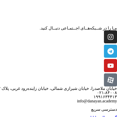
مـا را در شــبکه‌هــای اجــتمـاعی دنبــال کنید.
خیابان ملاصدرا، خیابان شیرازی شمالی، خیابان زاینده‌رود غربی، پلاک ۳
۰۲۱-۸۴۰۰۸
۱۹۹۱۶۳۴۴۱۳
info@danayan.academy
دسترسی سریع