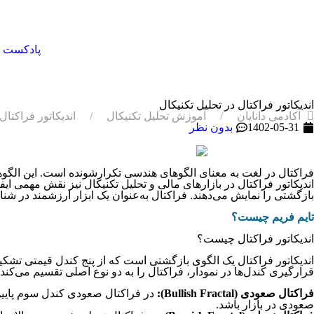
پادکست
اندیکاتور فراکتال در تحلیل تکنیکال
آکادمی دانایان
آموزش تحلیل تکنیکال
اندیکاتور فراکتال
1402-05-31
بدون نظر
فراکتال در لغت به معنای الگوهای هندسی تکرارشونده است. این الگوهای
اندیکاتور فراکتال در بازارهای مالی و تحلیل تکنیکال نیز نقش مهمی ایف
بازگشتی را نمایش می‌دهند. فراکتال به‌عنوان یک ابزار ارزشمند در ش
تایم فریم چیست؟
اندیکاتور فراکتال چیست؟
قرارگیری کندل‌ها در نمودار، فراکتال را به دو نوع اصلی تقسیم می‌کند:
فراکتال صعودی (Bullish Fractal):
در فراکتال صعودی کندل سوم پایین‌
صعودی در بازار باشد.