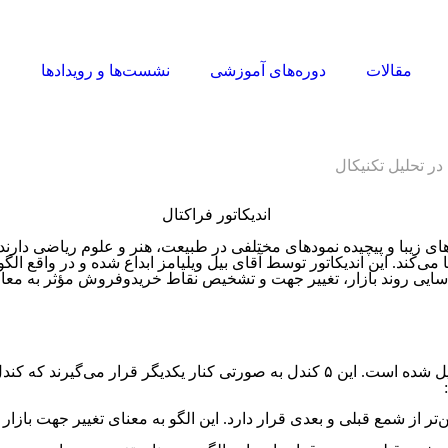
مقالات
دوره‌های آموزشی
نشست‌ها و رویدادها
ا
 در تحلیل تکنیکال
 زیبا و پیچیده نمودهای مختلفی در طبیعت، هنر و علوم ریاضی دارند. س
ا می‌کند. این اندیکاتور توسط آقای بیل ویلیامز ابداع شده و در واقع 
ناسایی روند بازار، تغییر جهت و تشخیص نقاط خریدوفروش مؤثر به معام
اندیکاتور فراکتال یک الگوی بازگشتی است که از پنج کندل قیمتی تشکیل شده است. این ۵ کند
تر از شمع قبلی و بعدی قرار دارد. این الگو به معنای تغییر جهت باز