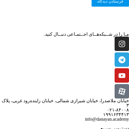
مـا را در شــبکه‌هــای اجــتمـاعی دنبــال کنید.
خیابان ملاصدرا، خیابان شیرازی شمالی، خیابان زاینده‌رود غربی، پلاک
۳
۰۲۱-۸۴۰۰۸
۱۹۹۱۶۳۴۴۱۳
info@danayan.academy
دسترسی سریع