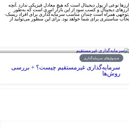
ارزها نوعی از پول دیجیتال است که هیچ معادل فیزیکی ندارد .آنچه
ارزهای دیجیتال و کسب سود از این بازار امری است که به‌طور
مستقیم به روحیات هرفرد بستگی دارد. سطوح ریسک­ پذیری افراد متفاوت از یکدیگر است و از آنجایی که این بازار با ریسک و نااطمینانی قابل­‌توجهی همراه است چندان مناسب سرمایه­‌گذاری برای افراد ریسک‌­
خاب مناسب­تری برای شما خواهد بود. برای این منظور می‌­توانید از
صندوق‌های سرمایه‌گذاری
سرمایه‌گذاری غیرمستقیم چیست؟ + بررسی
روش‌ها