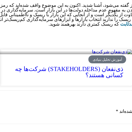
نیز گفته می‌شود، آشنا شدید. اکنون به این موضوع واقف شده‌اید که رمز
ن به مفهوم عدم مداخله دولت‌ها در این بازار است. سرمایه‌گذاری در 
ک را ندارید انتخاب بازارها و ابزارهای سرمایه‌­گذاری کم‌­ریسک‌­تر انت
دثابت
که ریسک کمتری دارند بهره­مند شوید.
آموزش تحلیل بنیادی
ذی‌نفعان (STAKEHOLDERS) شرکت‌ها چه
کسانی هستند؟
ده‌اند
*