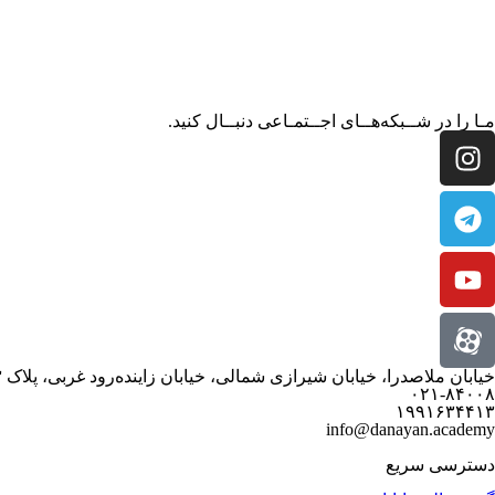
مـا را در شــبکه‌هــای اجــتمـاعی دنبــال کنید.
خیابان ملاصدرا، خیابان شیرازی شمالی، خیابان زاینده‌رود غربی، پلاک ۳
۰۲۱-۸۴۰۰۸
۱۹۹۱۶۳۴۴۱۳
info@danayan.academy
دسترسی سریع