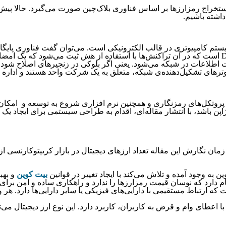
ستخراج رمزارزها بر اساس فناوری بلاک‌چین صورت می‌گیرد. حالا پیش ا
داشته باشیم.
ت اطلاعات در شبکه می‌شود. یعنی اگر بلوکی در زنجیره­ای اصلاح ش
وترهای تشکیل‌دهنده‌ی شبکه، متعلق به یک شرکت واحد هستند و اداره 
 رمزارز در سال ۱۹۸۹ ایجاد شد. اما اوایل دهه‌ی ۱۹۹۰ بود که پروتکل‌های رمزنگاری و همچنین نرم افز
پن باشد، با انتشار مقاله‌ای، اقدام به طراحی سیستمی برای ایجاد یک ا
 به وجود آمده‌ و تلاش می‌کند با ایجاد تغییر در قوانین
بیت کوین
و بهب
 که ارتباط مستقیمی با دارایی‌های فیزیکی یا سایر دارایی‌ها دارد. هر وا
اعطای وام و قرض به کاربران، کاربرد دارد. این نوع ارز دیجیتال می‌