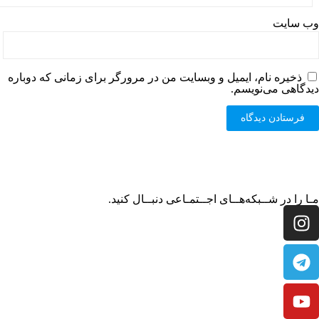
وب‌ سایت
ذخیره نام، ایمیل و وبسایت من در مرورگر برای زمانی که دوباره
دیدگاهی می‌نویسم.
مـا را در شــبکه‌هــای اجــتمـاعی دنبــال کنید.