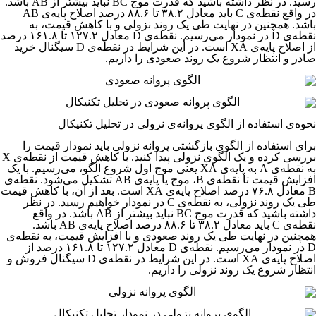
رسید. در نظر داشته باشید که قدرت موج BC نباید بیشتر از AB باشد.
در واقع نقطه‌ی C باید معادل ۳۸.۲ تا ۸۸.۶ درصد اصلاح پایه‌ی AB
باشد. همچنین در نهایت طی یک روند نزولی و با کاهش قیمت، به
نقطه‌ی D در نمودار می‌رسیم. نقطه‌ی D معادل ۱۲۷.۲ تا ۱۶۱.۸ درصد
از اصلاح پایه‌ی XA است. در این شرایط در نقطه‌ی D سیگنال خرید
صادر و انتظار شروع یک روند صعودی را داریم.
نحوه‌ی استفاده از الگوی پروانه‌ی نزولی در تحلیل تکنیکال
برای استفاده از الگوی بازگشتی پروانه نزولی باید نمودار قیمت را
بررسی کرده و یک الگوی نزولی پیدا کنید. با کاهش قیمت از نقطه‌ی X
به نقطه‌ی A به پایه‌ی XA یعنی موج اول شروع الگو،‌ می‌رسیم. با یک
افزایش قیمت تا نقطه‌ی B، موج یا پایه‌ی AB تشکیل می‌شود. نقطه‌ی
B معادل ۷۶.۸ درصد اصلاح پایه‌ی XA است. بعد از آن، با کاهش قیمت
طی یک روند نزولی، به نقطه‌ی C در نمودار خواهیم رسید. در نظر
داشته باشید که قدرت موج BC نباید بیشتر از AB باشد. در واقع
نقطه‌ی C باید معادل ۳۸.۲ تا ۸۸.۶ درصد اصلاح پایه‌ی AB باشد.
همچنین در نهایت طی یک روند صعودی و با افزایش قیمت، به نقطه‌ی
D در نمودار می‌رسیم. نقطه‌ی D معادل ۱۲۷.۲ تا ۱۶۱.۸ درصد از
اصلاح پایه‌ی XA است. در این شرایط در نقطه‌ی D سیگنال فروش و
انتظار شروع یک روند نزولی را داریم.